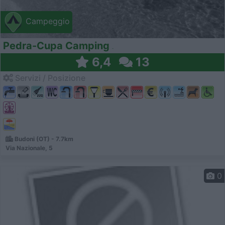
Campeggio
Pedra-Cupa Camping
6,4
13
Servizi / Posizione
Budoni (OT) - 7.7km
Via Nazionale, 5
0