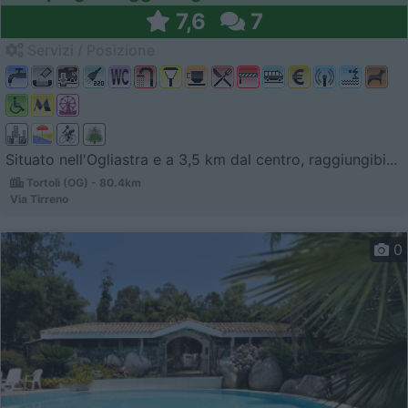
7,6
7
Servizi / Posizione
Situato nell'Ogliastra e a 3,5 km dal centro, raggiungibi...
Tortolì (OG) - 80.4km
Via Tirreno
0