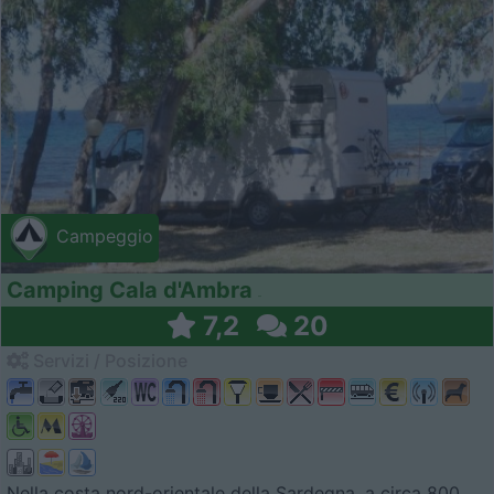
Campeggio
Camping Cala d'Ambra
7,2
20
Servizi / Posizione
Nella costa nord-orientale della Sardegna, a circa 800