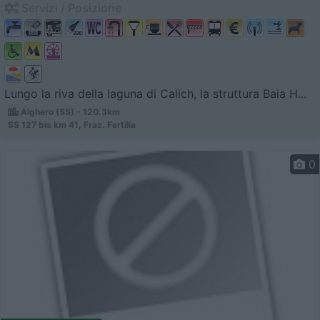
Servizi / Posizione
Lungo la riva della laguna di Calich, la struttura Baia H...
Alghero (SS) - 120.3km
SS 127 bis km 41, Fraz. Fertilia
0