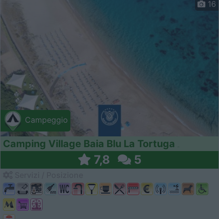
16
Campeggio
Camping Village Baia Blu La Tortuga
7,8
5
Servizi / Posizione