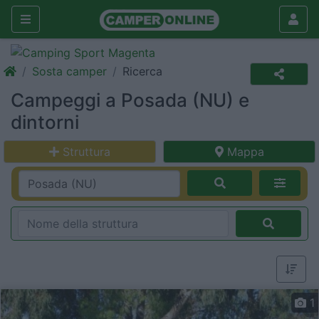
Sosta camper
Ricerca
Campeggi a Posada (NU) e
dintorni
Struttura
Mappa
1