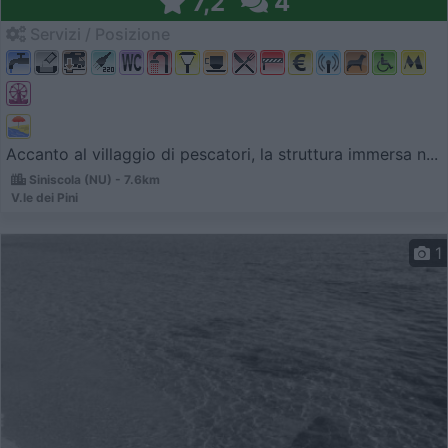
7,2
4
Servizi / Posizione
Accanto al villaggio di pescatori, la struttura immersa n...
Siniscola (NU) - 7.6km
V.le dei Pini
1