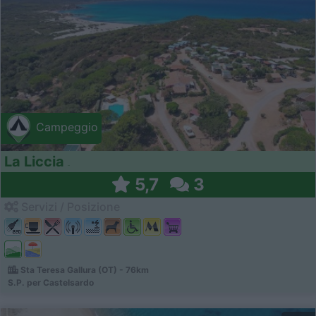
Campeggio
La Liccia
5,7
3
Servizi / Posizione
Sta Teresa Gallura (OT) - 76km
S.P. per Castelsardo