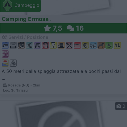
Campeggio
Camping Ermosa
7,5
16
Servizi / Posizione
A 50 metri dalla spiaggia attrezzata e a pochi passi dal
...
Posada (NU) - 2km
Loc. Su Tiriazu
0