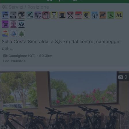
Servizi / Posizione
Sulla Costa Smeralda, a 3,5 km dal centro, campeggio
del ...
Cannigione (OT) - 60.3km
Loc. Isuledda
0