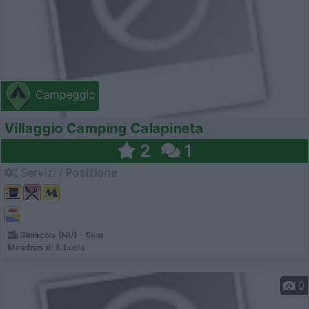
Campeggio
Villaggio Camping Calapineta
2
1
Servizi / Posizione
Siniscola (NU) - 9km
Mandras di S.Lucia
0