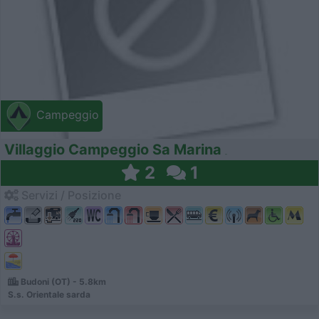
Campeggio
Villaggio Campeggio Sa Marina
2
1
Servizi / Posizione
Budoni (OT) - 5.8km
S.s. Orientale sarda