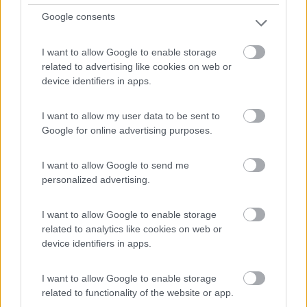
Google consents
Ubicato nella costa orientale della Sardegna, il
I want to allow Google to enable storage
campeggi...
related to advertising like cookies on web or
Bari Sardo (OG) - 88.9km
device identifiers in apps.
Strada Comunale Sa Marina
I want to allow my user data to be sent to
1
Google for online advertising purposes.
I want to allow Google to send me
personalized advertising.
I want to allow Google to enable storage
related to analytics like cookies on web or
device identifiers in apps.
I want to allow Google to enable storage
Campeggio
related to functionality of the website or app.