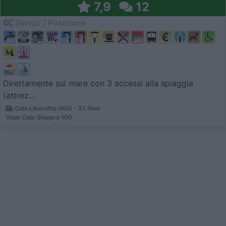
7,9
12
Servizi / Posizione
Direttamente sul mare con 3 accessi alla spiaggia
(attrez...
Cala Liberotto (NU) - 21.5km
Viale Cala Ginepro 100