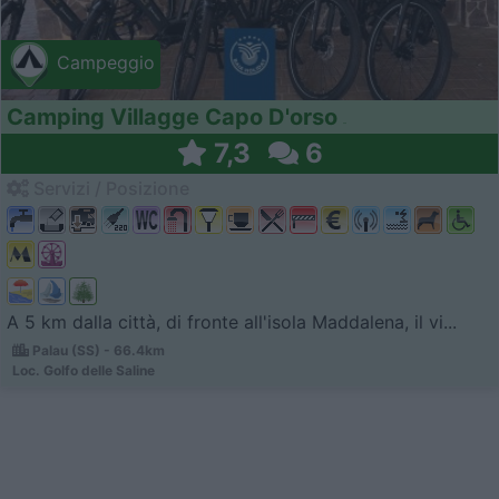
Campeggio
Camping Villagge Capo D'orso
7,3
6
Servizi / Posizione
A 5 km dalla città, di fronte all'isola Maddalena, il vi...
Palau (SS) - 66.4km
Loc. Golfo delle Saline