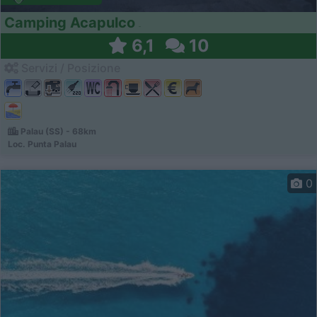
Camping Acapulco
6,1
10
Servizi / Posizione
Palau (SS) - 68km
Loc. Punta Palau
0