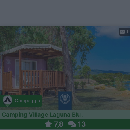
1
Campeggio
Camping Village Laguna Blu
7,8
13