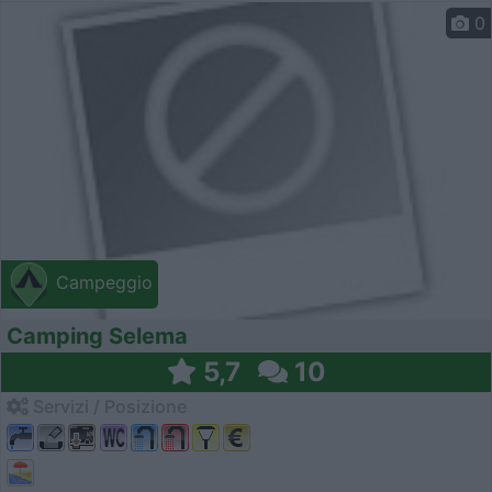
0
Campeggio
Camping Selema
5,7
10
Servizi / Posizione