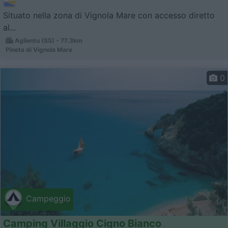
Situato nella zona di Vignola Mare con accesso diretto
al...
Aglientu (SS) - 77.3km
Pineta di Vignola Mare
0
Campeggio
Camping Villaggio Cigno Bianco