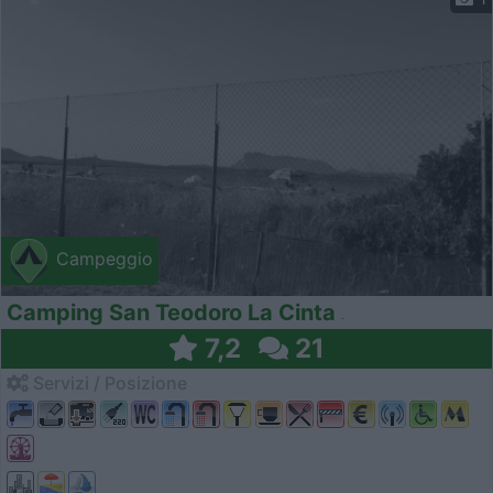
Campeggio
Camping San Teodoro La Cinta
7,2
21
Servizi / Posizione