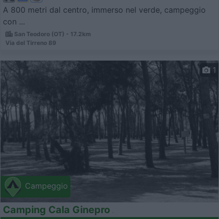
A 800 metri dal centro, immerso nel verde, campeggio
con ...
San Teodoro (OT) - 17.2km
Via del Tirreno 89
1
Campeggio
Camping Cala Ginepro