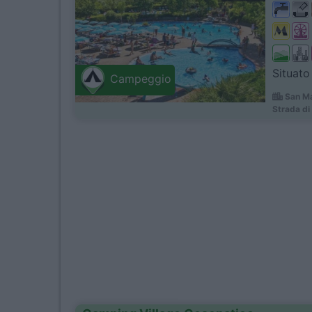
Situato
Campeggio
San Ma
Strada di