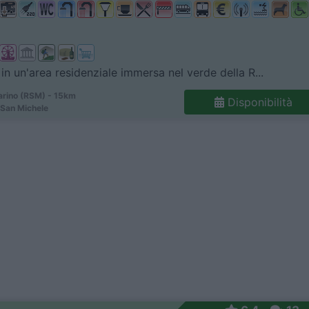
 in un'area residenziale immersa nel verde della R...
rino (RSM) - 15km
Disponibilità
 San Michele