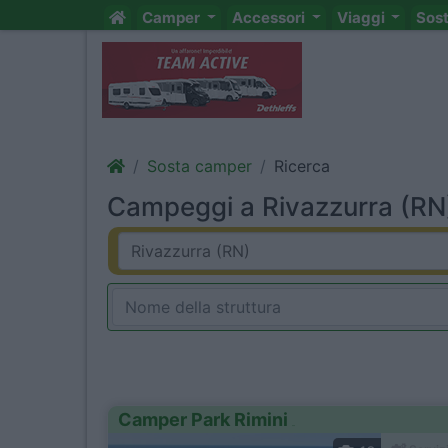
Camper
Accessori
Viaggi
Sos
Sosta camper
Ricerca
Campeggi a Rivazzurra (RN)
Camper Park Rimini