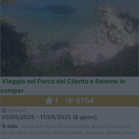
Viaggio nel Parco del Cilento e Salerno in
camper
1
5754
Periodo
05/05/2025 - 11/05/2025 (6 giorni)
Italia
- Siena, San Marco di Castellabate, Acciaroli, Marina di
Ascea, Velia, Novi, Velia, Monte Gelbison, Paestum, Salerno, Siena,