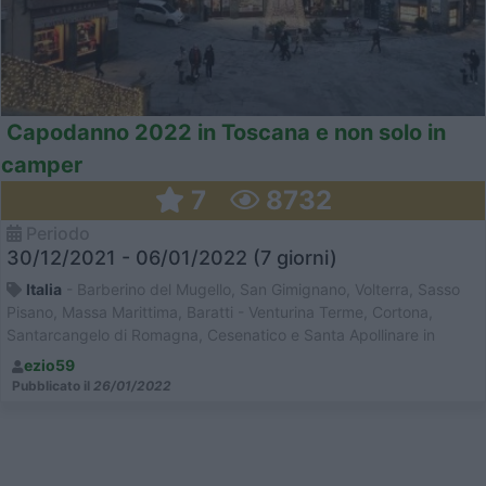
Capodanno 2022 in Toscana e non solo in
camper
7
8732
Periodo
30/12/2021 - 06/01/2022 (7 giorni)
Italia
- Barberino del Mugello, San Gimignano, Volterra, Sasso
Pisano, Massa Marittima, Baratti - Venturina Terme, Cortona,
Santarcangelo di Romagna, Cesenatico e Santa Apollinare in
Classe
ezio59
Pubblicato il
26/01/2022