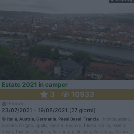
Estate 2021 in camper
3
10933
Periodo
23/07/2021 - 19/08/2021 (27 giorni)
Italia, Austria, Germania, Paesi Bassi, Francia
- Montecassino,
Spoleto, Foligno, Spello, Ferrara, Padova, Trieste, Udine, Valle di
Aosta, Toscana, Carinzia, Salisburgo, Monaco, Wurzburg, Colonia,