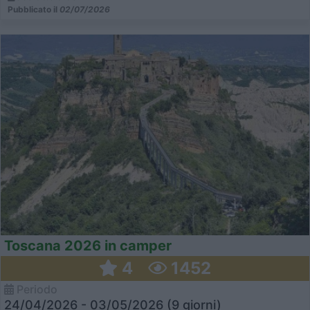
Pubblicato il
02/07/2026
Toscana 2026 in camper
4
1452
Periodo
24/04/2026 - 03/05/2026 (9 giorni)