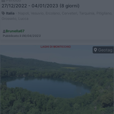
Periodo
27/12/2022 - 04/01/2023 (8 giorni)
Italia
- Napoli, Vesuvio, Ercolano, Cerveteri, Tarquinia, Pitigliano,
Grosseto, Lucca
Brunella67
Pubblicato il
06/04/2023
Geotag