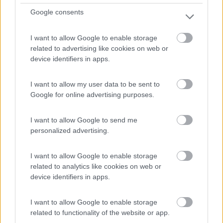
Periodo
29/12/2022 - 07/01/2023 (9 giorni)
Google consents
Italia
- San Galgano, Pitigliano, Montefiascone, Civita di
Bagnoregio, Vitorchiano, Bomarzo, Bagnaia, Viterbo, Orvieto,
I want to allow Google to enable storage
Certaldo, Pisa
related to advertising like cookies on web or
device identifiers in apps.
SiGioMa
Pubblicato il
23/05/2023
I want to allow my user data to be sent to
Google for online advertising purposes.
Geotag
I want to allow Google to send me
personalized advertising.
I want to allow Google to enable storage
related to analytics like cookies on web or
device identifiers in apps.
I want to allow Google to enable storage
related to functionality of the website or app.