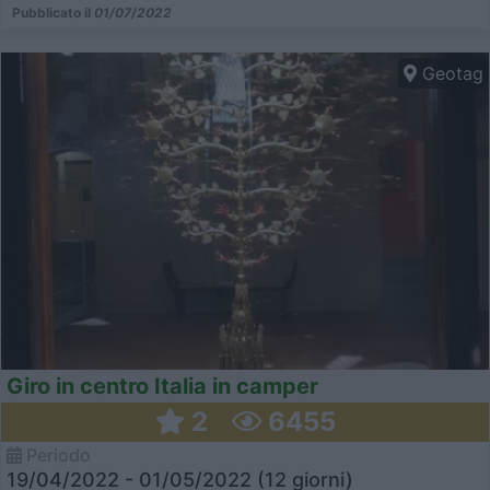
Pubblicato il
01/07/2022
Geotag
Giro in centro Italia in camper
2
6455
Periodo
19/04/2022 - 01/05/2022 (12 giorni)