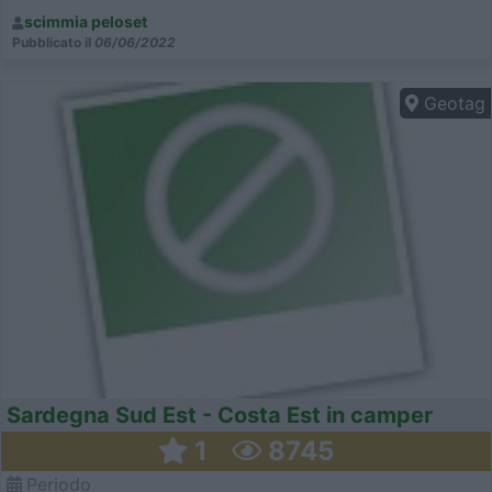
Trier, Amsterdam, Strasburgo, Alsazia
scimmia peloset
Pubblicato il
06/06/2022
Geotag
Sardegna Sud Est - Costa Est in camper
1
8745
Periodo