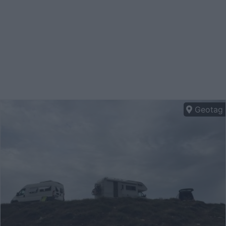
Geotag