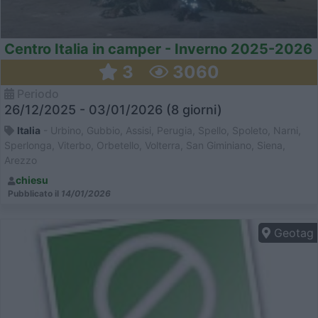
Centro Italia in camper - Inverno 2025-2026
3
3060
Periodo
26/12/2025 - 03/01/2026 (8 giorni)
Italia
- Urbino, Gubbio, Assisi, Perugia, Spello, Spoleto, Narni,
Sperlonga, Viterbo, Orbetello, Volterra, San Giminiano, Siena,
Arezzo
chiesu
Pubblicato il
14/01/2026
Geotag