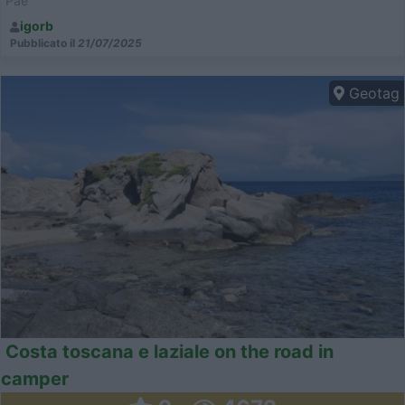
Pae
igorb
Pubblicato il
21/07/2025
Geotag
Costa toscana e laziale on the road in
camper