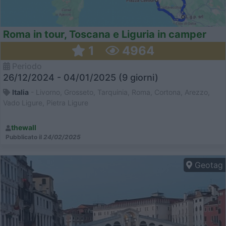
Roma in tour, Toscana e Liguria in camper
1
4964
Periodo
26/12/2024 - 04/01/2025 (9 giorni)
Italia
- Livorno, Grosseto, Tarquinia, Roma, Cortona, Arezzo,
Vado Ligure, Pietra Ligure
thewall
Pubblicato il
24/02/2025
Geotag