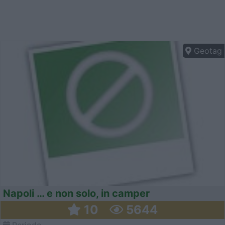
Geotag
Napoli … e non solo, in camper
10
5644