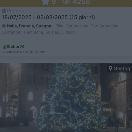
9
4258
Periodo
18/07/2025 - 02/08/2025 (15 giorni)
Italia, Francia, Spagna
- Pisa, Carcassone, San Sebastian,
Santander, Pamplona, Salinas, Oviedo
Stebar74
Pubblicato il
13/03/2026
Geotag