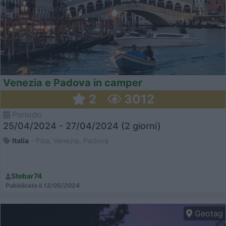
Venezia e Padova in camper
2
3012
Periodo
25/04/2024 - 27/04/2024 (2 giorni)
Italia
- Pisa, Venezia, Padova
Stebar74
Pubblicato il
13/05/2024
Geotag