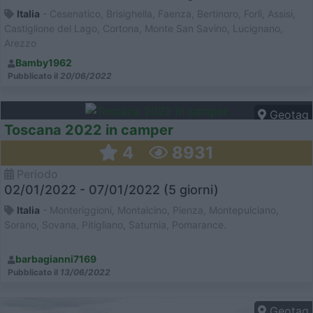
Italia
- Cesenatico, Brisighella, Faenza, Bertinoro, Forlì, Assisi,
Castiglione del Lago, Cortona, Monte San Savino, Lucignano,
Arezzo
Bamby1962
Pubblicato il
20/06/2022
Geotag
Toscana 2022 in camper
4
8931
Periodo
02/01/2022 - 07/01/2022 (5 giorni)
Italia
- Monteriggioni, Montalcino, Pienza, Montepulciano,
Sorano, Sovana, Pitigliano, Saturnia, Pomarance.
barbagianni7169
Pubblicato il
13/06/2022
Geotag