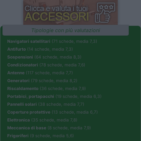
Tipologie con più valutazioni
Navigatori satellitari
(71 schede, media 7,3)
Antifurto
(14 schede, media 7,3)
Sospensioni
(64 schede, media 8,3)
Condizionatori
(78 schede, media 7,6)
Antenne
(117 schede, media 7,7)
Generatori
(79 schede, media 8,2)
Riscaldamento
(36 schede, media 7,9)
Portabici, portapacchi
(19 schede, media 6,3)
Pannelli solari
(38 schede, media 7,7)
Coperture protettive
(13 schede, media 6,7)
Elettronica
(35 schede, media 7,8)
Meccanica di base
(8 schede, media 7,9)
Frigoriferi
(9 schede, media 5,6)