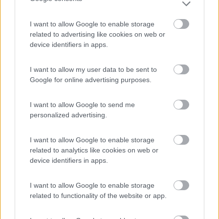
I want to allow Google to enable storage
related to advertising like cookies on web or
device identifiers in apps.
I want to allow my user data to be sent to
Google for online advertising purposes.
I want to allow Google to send me
personalized advertising.
Larcos Overcoat Ducato X250
Voto : 8,5
I want to allow Google to enable storage
related to analytics like cookies on web or
Sezione
Installazione
device identifiers in apps.
coperture
Personalmente
Ad occhi chiusi, è un ottimo accessorio
I want to allow Google to enable storage
related to functionality of the website or app.
Taboga54
13/04/2010