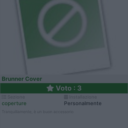
Brunner Cover
Voto : 3
Sezione
Installazione
coperture
Personalmente
Tranquillamente, è un buon accessorio