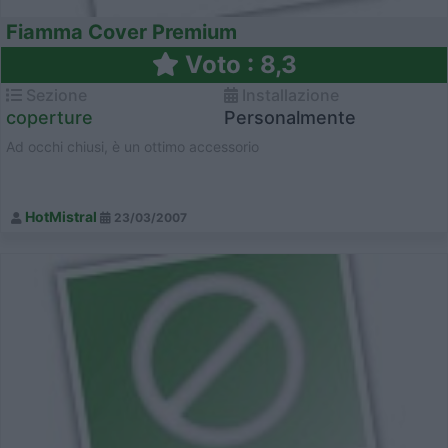
Fiamma Cover Premium
Voto : 8,3
Sezione
Installazione
coperture
Personalmente
Ad occhi chiusi, è un ottimo accessorio
HotMistral
23/03/2007