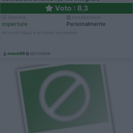
Voto : 8,3
Sezione
Installazione
coperture
Personalmente
Ad occhi chiusi, è un ottimo accessorio
massi68
02/11/2010