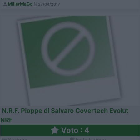
MillerMaGo
27/04/2017
N.R.F. Pioppe di Salvaro Covertech Evolut
NRF
Voto : 4
Sezione
Installazione