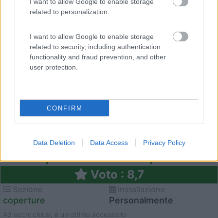
I want to allow Google to enable storage
related to personalization.
I want to allow Google to enable storage
related to security, including authentication
functionality and fraud prevention, and other
user protection.
CONFIRM
Data Deletion
Data Access
Privacy Policy
larcos copertura anteriore completa
Voto : 8,7
Sezione
Installazione
coperture
Personalmente
Ad occhi chiusi, è un ottimo accessorio