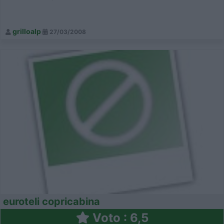
grilloalp
27/03/2008
euroteli copricabina
Voto : 6,5