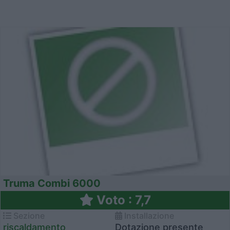
Truma Combi 6000
Voto : 7,7
Sezione
Installazione
riscaldamento
Dotazione presente