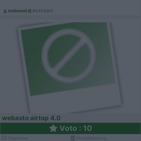
mcbonet
01/11/2017
webasto airtop 4.0
Voto : 10
Sezione
Installazione