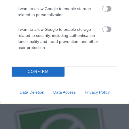
Ad occhi chiusi, è un ottimo accessorio
I want to allow Google to enable storage
related to personalization.
albi 76
19/10/2009
I want to allow Google to enable storage
related to security, including authentication
functionality and fraud prevention, and other
user protection.
CONFIRM
Data Deletion
Data Access
Privacy Policy