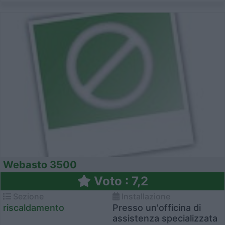
Webasto 3500
Voto : 7,2
Sezione
Installazione
riscaldamento
Presso un'officina di
assistenza specializzata