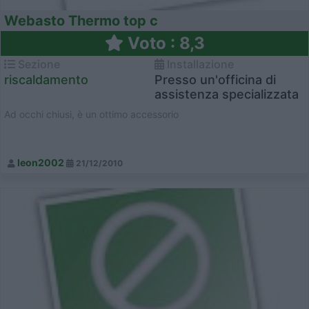
Webasto Thermo top c
Voto : 8,3
Sezione
Installazione
riscaldamento
Presso un'officina di
assistenza specializzata
Ad occhi chiusi, è un ottimo accessorio
leon2002
21/12/2010