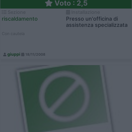
Voto : 2,5
Sezione
Installazione
riscaldamento
Presso un'officina di
assistenza specializzata
Con cautela
giuppi
18/11/2008