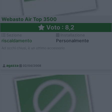
Webasto Air Top 3500
Voto : 8,2
Sezione
Installazione
riscaldamento
Personalmente
Ad occhi chiusi, è un ottimo accessorio
agazza
02/04/2008