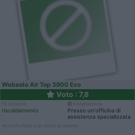
Webasto Air Top 3900 Evo
Voto : 7,8
Sezione
Installazione
riscaldamento
Presso un'officina di
assistenza specializzata
Ad occhi chiusi, è un ottimo accessorio