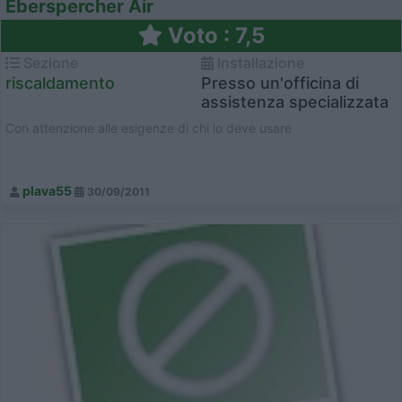
Eberspercher Air
Voto : 7,5
Sezione
Installazione
riscaldamento
Presso un'officina di
assistenza specializzata
Con attenzione alle esigenze di chi lo deve usare
plava55
30/09/2011