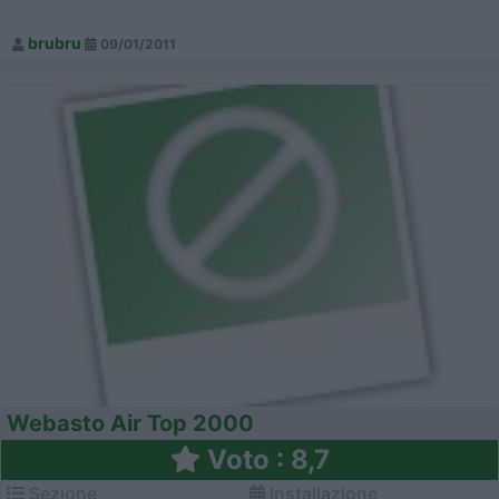
brubru
09/01/2011
Webasto Air Top 2000
Voto : 8,7
Sezione
Installazione