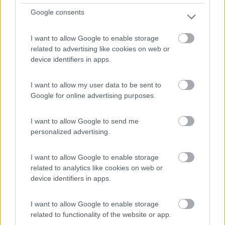
Google consents
I want to allow Google to enable storage
related to advertising like cookies on web or
device identifiers in apps.
I want to allow my user data to be sent to
Google for online advertising purposes.
I want to allow Google to send me
personalized advertising.
I want to allow Google to enable storage
Webasto Air Top 3500
related to analytics like cookies on web or
Voto : 8,7
device identifiers in apps.
Sezione
Installazione
I want to allow Google to enable storage
riscaldamento
Dotazione presente
related to functionality of the website or app.
all'origine