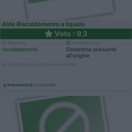
Alde Riscaldamento a liquido
Voto : 9,3
Sezione
Installazione
riscaldamento
Dotazione presente
all'origine
Ad occhi chiusi, è un ottimo accessorio
francomnt
03/05/2006