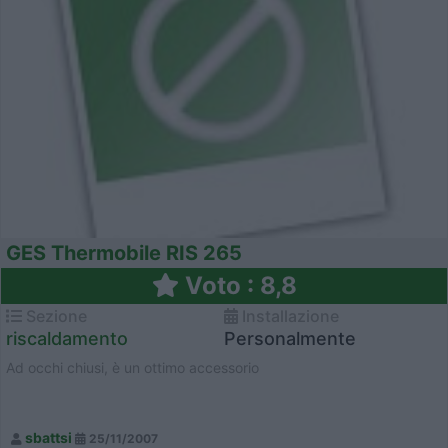
GES Thermobile RIS 265
Voto : 8,8
Sezione
Installazione
riscaldamento
Personalmente
Ad occhi chiusi, è un ottimo accessorio
sbattsi
25/11/2007