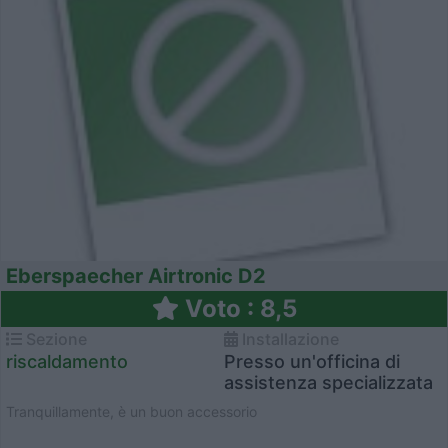
Eberspaecher Airtronic D2
Voto : 8,5
Sezione
Installazione
riscaldamento
Presso un'officina di
assistenza specializzata
Tranquillamente, è un buon accessorio