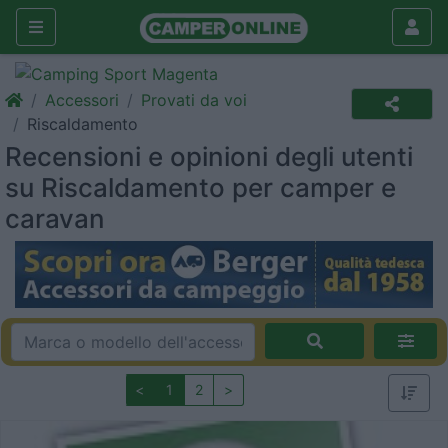
Accessori
Provati da voi
Riscaldamento
Recensioni e opinioni degli utenti
su Riscaldamento per camper e
caravan
<
1
2
>