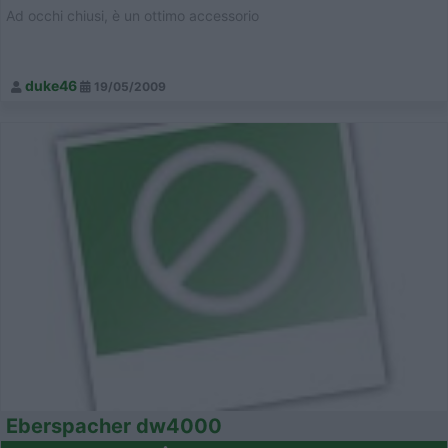
Ad occhi chiusi, è un ottimo accessorio
duke46
19/05/2009
Eberspacher dw4000