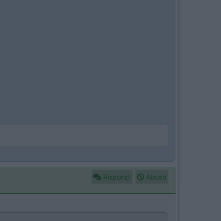
Rispondi
Abuso