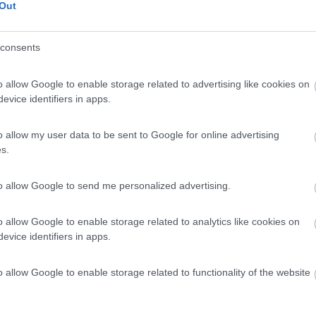
Out
hai? Funziona bene? L'hai installato tu?
consents
o allow Google to enable storage related to advertising like cookies on
evice identifiers in apps.
o allow my user data to be sent to Google for online advertising
s.
to allow Google to send me personalized advertising.
Previous
o allow Google to enable storage related to analytics like cookies on
evice identifiers in apps.
Finlandia 
o allow Google to enable storage related to functionality of the website