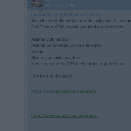
17/12/2007
616
Inserito il
15/06/2020
alle:
17:09:15
Sono in cerca di consigli, per l'installazione di un 
Fiat Ducato X290, con le seguenti caratteristiche:
Allarme volumetrico
Allarme perimetrale (porte e finestre)
Sirena
Blocco accensione motore
Non serve che sia GPS o che abbia App dedicate
Che ne dite di questi:
https://www.accessoricamperonli...
https://www.accessoricamperonli...