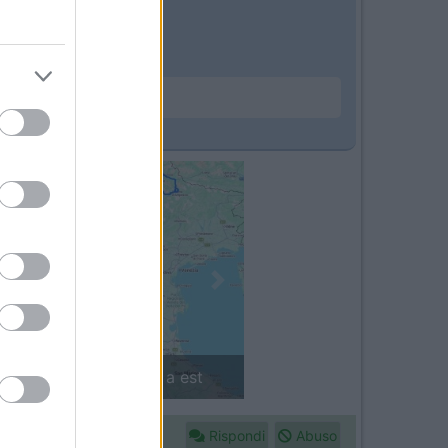
Next
in camper: il piccolo sentiero
Rispondi
Abuso