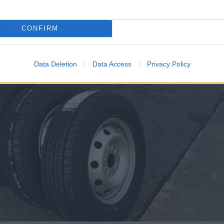
CONFIRM
Data Deletion
Data Access
Privacy Policy