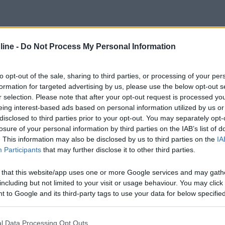
ine -
Do Not Process My Personal Information
to opt-out of the sale, sharing to third parties, or processing of your per
formation for targeted advertising by us, please use the below opt-out s
r selection. Please note that after your opt-out request is processed y
eing interest-based ads based on personal information utilized by us or
disclosed to third parties prior to your opt-out. You may separately opt-
losure of your personal information by third parties on the IAB’s list of
. This information may also be disclosed by us to third parties on the
IA
Participants
that may further disclose it to other third parties.
 that this website/app uses one or more Google services and may gath
including but not limited to your visit or usage behaviour. You may click 
 to Google and its third-party tags to use your data for below specifi
ogle consent section.
 boxlife? basta cerchio da 15?
l Data Processing Opt Outs