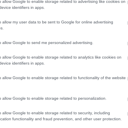
omme e cerchi..
o allow Google to enable storage related to advertising like cookies on
evice identifiers in apps.
o allow my user data to be sent to Google for online advertising
s.
to allow Google to send me personalized advertising.
Previous
o allow Google to enable storage related to analytics like cookies on
evice identifiers in apps.
o allow Google to enable storage related to functionality of the website
Tour dell'Arco Alpino: da ovest a est
o allow Google to enable storage related to personalization.
o allow Google to enable storage related to security, including
cation functionality and fraud prevention, and other user protection.