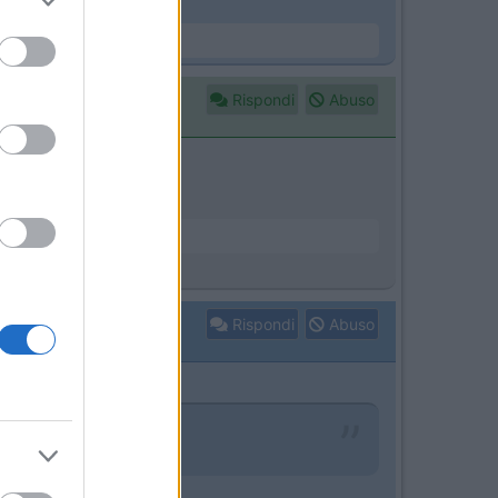
Rispondi
Abuso
Rispondi
Abuso