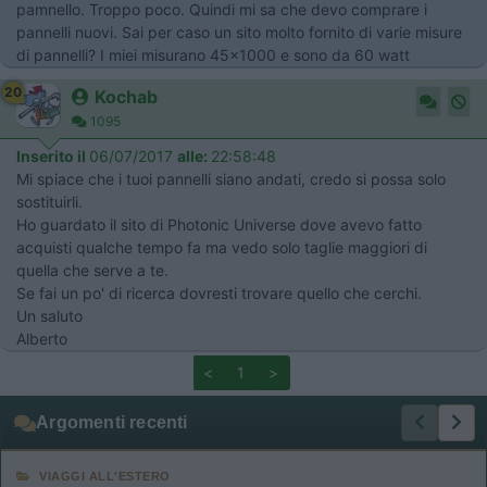
pamnello. Troppo poco. Quindi mi sa che devo comprare i
pannelli nuovi. Sai per caso un sito molto fornito di varie misure
di pannelli? I miei misurano 45x1000 e sono da 60 watt
20
Kochab
1095
Inserito il
06/07/2017
alle:
22:58:48
Mi spiace che i tuoi pannelli siano andati, credo si possa solo
sostituirli.
Ho guardato il sito di Photonic Universe dove avevo fatto
acquisti qualche tempo fa ma vedo solo taglie maggiori di
quella che serve a te.
​​​​​​Se fai un po' di ricerca dovresti trovare quello che cerchi.
Un saluto
Alberto
<
1
>
Argomenti recenti
VIAGGI ALL'ESTERO