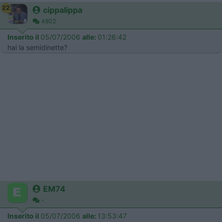
22
cippalippa
4802
Inserito il
05/07/2006
alle:
01:26:42
hai la semidinette?
EM74
-
Inserito il
05/07/2006
alle:
13:53:47