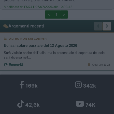
Modificato da EM74 il 06/07/2006 alle 10:03:48
<
1
>
Argomenti recenti
ALTRO NON SUI CAMPER
Eclissi solare parziale del 12 Agosto 2026
Sarà visibile anche dall'Italia, ma la percentuale di copertura del sole
sarà diversa nell...
Emme48
Oggi alle 11:23
169k
342k
42,6k
74K