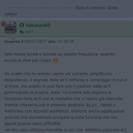
- - - - - - - - - - - - - - - - - - - - - - - - Elvis in London- Drive
safely!
11
himmer80
2877
Inserito il
06/01/2017
alle:
14:16:18
fate mente locale e tornate su queste frequenze quando
avrete le idee più chiare
da quello che ho potuto capire voi vorreste amplificare
estendendo il segnale della wi fi nell'area o compeggio in cui ci
si trova ,ma questo lo può fare solo il gestore della wi fi
potenziando la propria linea, voi potete solo migliore la
ricezione della wi fi con le modalità che vi hanno già elencato
tramite chiavetta usb e antenna dedicata da pc , tablet o
telefonino con appositi adattatori. esistono anche applicazioni
android che dovrebbero svolgere questa funzione ma non
saprei quanto siano affidabili.
nel mio caso utilizzo chiavetta su pc con direttiva piazzata sul