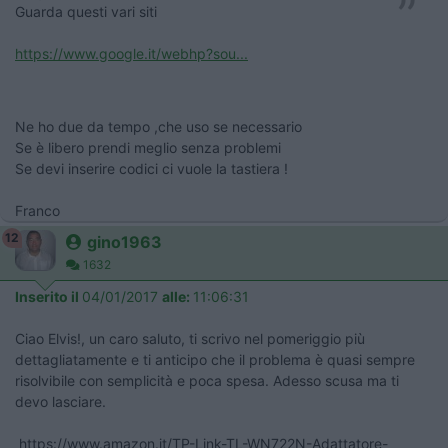
Guarda questi vari siti
https://www.google.it/webhp?sou...
Ne ho due da tempo ,che uso se necessario
Se è libero prendi meglio senza problemi
Se devi inserire codici ci vuole la tastiera !
Franco
12
gino1963
1632
Inserito il
04/01/2017
alle:
11:06:31
Ciao Elvis!, un caro saluto, ti scrivo nel pomeriggio più
dettagliatamente e ti anticipo che il problema è quasi sempre
risolvibile con semplicità e poca spesa. Adesso scusa ma ti
devo lasciare.
https://www.amazon.it/TP-Link-TL-WN722N-Adattatore-