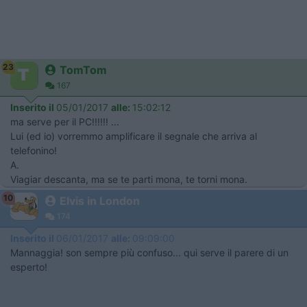
23
TomTom
167
Inserito il
05/01/2017
alle:
15:02:12
ma serve per il PC!!!!!! ...
Lui (ed io) vorremmo amplificare il segnale che arriva al
telefonino!
A.
Viagiar descanta, ma se te parti mona, te torni mona.
10
Elvis in London
174
Inserito il
06/01/2017
alle:
09:09:00
Mannaggia! son sempre più confuso... qui serve il parere di un
esperto!