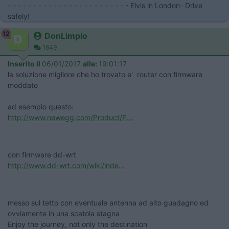
- - - - - - - - - - - - - - - - - - - - - - - - Elvis in London- Drive
safely!
12
DonLimpio
1649
Inserito il
06/01/2017
alle:
19:01:17
la soluzione migliore che ho trovato e' router con firmware
moddato
ad esempio questo:
http://www.newegg.com/Product/P...
con firmware dd-wrt
http://www.dd-wrt.com/wiki/inde...
messo sul tetto con eventuale antenna ad alto guadagno ed
ovviamente in una scatola stagna
Enjoy the journey, not only the destination