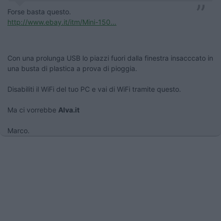
Forse basta questo.
http://www.ebay.it/itm/Mini-150...
Con una prolunga USB lo piazzi fuori dalla finestra insacccato in
una busta di plastica a prova di pioggia.
Disabiliti il WiFi del tuo PC e vai di WiFi tramite questo.
Ma ci vorrebbe
Alva.it
Marco.