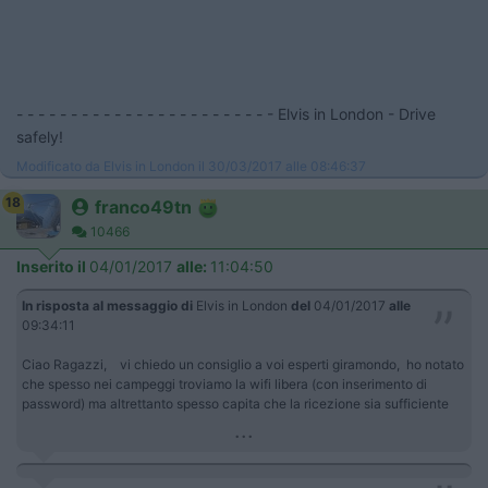
- - - - - - - - - - - - - - - - - - - - - - - - Elvis in London - Drive
safely!
Modificato da Elvis in London il 30/03/2017 alle 08:46:37
18
franco49tn
10466
Inserito il
04/01/2017
alle:
11:04:50
In risposta al messaggio di
Elvis in London
del
04/01/2017
alle
09:34:11
Ciao Ragazzi, vi chiedo un consiglio a voi esperti giramondo, ho notato
che spesso nei campeggi troviamo la wifi libera (con inserimento di
password) ma altrettanto spesso capita che la ricezione sia sufficiente
...