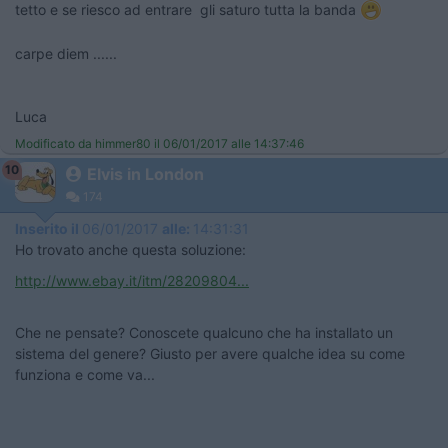
tetto e se riesco ad entrare gli saturo tutta la banda
carpe diem ......
Luca
Modificato da himmer80 il 06/01/2017 alle 14:37:46
10
Elvis in London
174
Inserito il
06/01/2017
alle:
14:31:31
Ho trovato anche questa soluzione:
http://www.ebay.it/itm/28209804...
Che ne pensate? Conoscete qualcuno che ha installato un
sistema del genere? Giusto per avere qualche idea su come
funziona e come va...