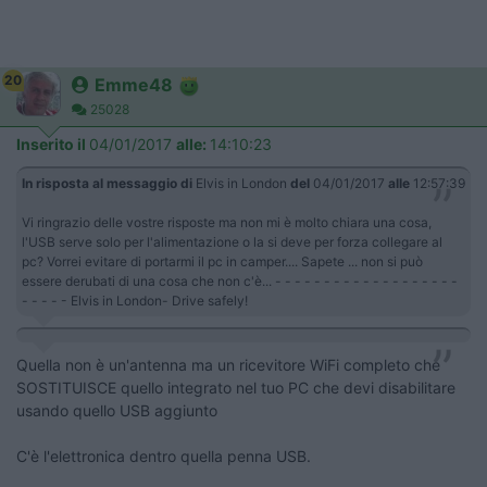
20
Emme48
25028
Inserito il
04/01/2017
alle:
14:10:23
In risposta al messaggio di
Elvis in London
del
04/01/2017
alle
12:57:39
Vi ringrazio delle vostre risposte ma non mi è molto chiara una cosa,
l'USB serve solo per l'alimentazione o la si deve per forza collegare al
pc? Vorrei evitare di portarmi il pc in camper.... Sapete ... non si può
essere derubati di una cosa che non c'è... - - - - - - - - - - - - - - - - - - -
- - - - - Elvis in London- Drive safely!
Quella non è un'antenna ma un ricevitore WiFi completo che
SOSTITUISCE quello integrato nel tuo PC che devi disabilitare
usando quello USB aggiunto
C'è l'elettronica dentro quella penna USB.