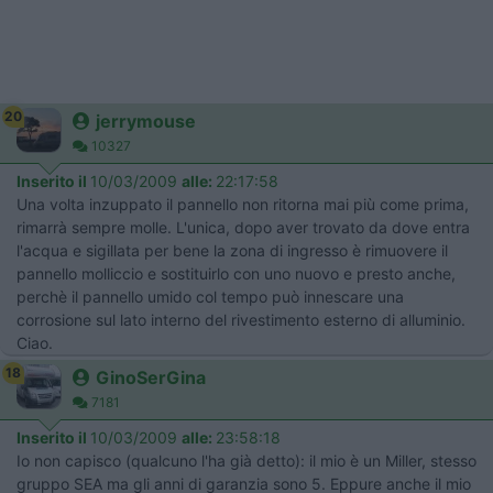
20
jerrymouse
10327
Inserito il
10/03/2009
alle:
22:17:58
Una volta inzuppato il pannello non ritorna mai più come prima,
rimarrà sempre molle. L'unica, dopo aver trovato da dove entra
l'acqua e sigillata per bene la zona di ingresso è rimuovere il
pannello molliccio e sostituirlo con uno nuovo e presto anche,
perchè il pannello umido col tempo può innescare una
corrosione sul lato interno del rivestimento esterno di alluminio.
Ciao.
18
GinoSerGina
7181
Inserito il
10/03/2009
alle:
23:58:18
Io non capisco (qualcuno l'ha già detto): il mio è un Miller, stesso
gruppo SEA ma gli anni di garanzia sono 5. Eppure anche il mio