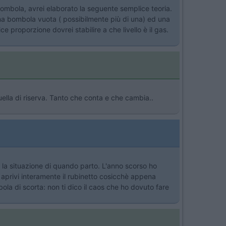
bombola, avrei elaborato la seguente semplice teoria.
na bombola vuota ( possibilmente più di una) ed una
 proporzione dovrei stabilire a che livello è il gas.
ella di riserva. Tanto che conta e che cambia..
 la situazione di quando parto. L'anno scorso ho
aprivi interamente il rubinetto cosicchè appena
la di scorta: non ti dico il caos che ho dovuto fare