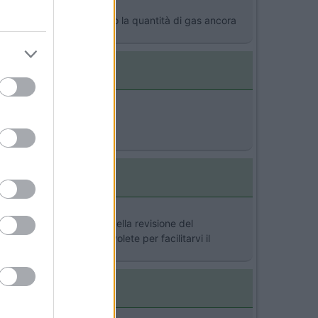
 ho sempre sotto controllo la quantità di gas ancora
viene riportata la data della revisione del
nico che funziona. Se volete per facilitarvi il