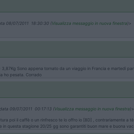
 data 08/07/2011 18:30:30 (
Visualizza messaggio in nuova finestra
)
>
 3,87Kg Sono appena tornato da un viaggio in Francia e martedì parti
la ho pesata. Corrado
n data 09/07/2011 00:17:13 (
Visualizza messaggio in nuova finestra
)
>
ra poi il caffè o un rinfresco te lo offro io [8D] , contrariamente a 
e in questa stagione 20/25 gg sono garantiti buon mare e buona vacan