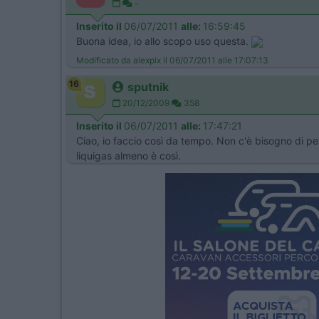
-
Inserito il
06/07/2011
alle:
16:59:45
Buona idea, io allo scopo uso questa.
Modificato da alexpix il 06/07/2011 alle 17:07:13
16
sputnik
20/12/2009
358
Inserito il
06/07/2011
alle:
17:47:21
Ciao, io faccio così da tempo. Non c'è bisogno di pe
liquigas almeno è così.