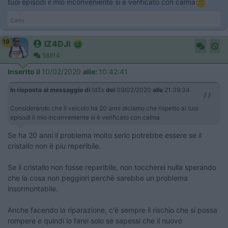
tuoi episodi il mio inconveniente si è verificato con calma
Carlo
19
IZ4DJI
58914
Inserito il
10/02/2020
alle:
10:42:41
In risposta al messaggio di
fd3x
del
09/02/2020
alle
21:39:34
Considerando che il veicolo ha 20 anni diciamo che rispetto ai tuoi
episodi il mio inconveniente si è verificato con calma
Se ha 20 anni il problema molto serio potrebbe essere se il
cristallo non è piu reperibile.
Se il cristallo non fosse reperibile, non toccherei nulla sperando
che la cosa non peggiori perchè sarebbe un problema
insormontabile.
Anche facendo la riparazione, c'è sempre il rischio che si possa
rompere e quindi lo farei solo se sapessi che il nuovo