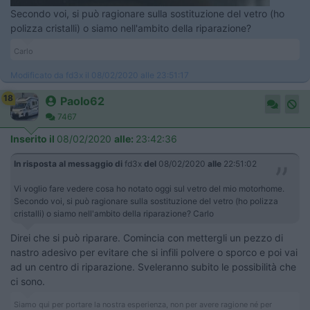
Secondo voi, si può ragionare sulla sostituzione del vetro (ho
polizza cristalli) o siamo nell'ambito della riparazione?
Carlo
Modificato da fd3x il 08/02/2020 alle 23:51:17
18
Paolo62
7467
Inserito il
08/02/2020
alle:
23:42:36
In risposta al messaggio di
fd3x
del
08/02/2020
alle
22:51:02
Vi voglio fare vedere cosa ho notato oggi sul vetro del mio motorhome. ​​​​​
Secondo voi, si può ragionare sulla sostituzione del vetro (ho polizza
cristalli) o siamo nell'ambito della riparazione? Carlo
Direi che si può riparare. Comincia con mettergli un pezzo di
nastro adesivo per evitare che si infili polvere o sporco e poi vai
ad un centro di riparazione. Sveleranno subito le possibilità che
ci sono.
Siamo qui per portare la nostra esperienza, non per avere ragione né per