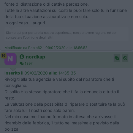
fonte di distrazione o di cattiva percezione.
Tutte le altre valutazioni sui costi le puoi fare solo tu in funzione
della tua situazione assicurativa e non solo.
In ogni caso... auguri.
Siamo qui per portare la nostra esperienza, non per avere ragione né per
contestare l'opinione degli altri.
Modificato da Paolo62 il 09/02/2020 alle 18:56:52
16
nordkap
1897
Inserito il
09/02/2020
alle:
14:35:35
Rivolgiti alla tua agenzia e vai subito dal riparatore che ti
consigliano.
Di solito è lo stesso riparatore che ti fa la denuncia e tutto il
resto.
La valutazione della possibilità di riparare o sostituire te la può
fare solo lui. I nostri sono solo pareri.
Nel mio caso me l'hanno fermato in attesa che arrivasse il
ricambio dalla fabbrica, il tutto nel massimale previsto dalla
polizza.