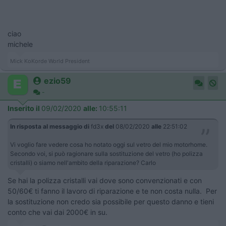
ciao
michele
Mick KoKorde World President
ezio59
-
Inserito il
09/02/2020
alle:
10:55:11
In risposta al messaggio di
fd3x
del
08/02/2020
alle
22:51:02
Vi voglio fare vedere cosa ho notato oggi sul vetro del mio motorhome. ​​​​​
Secondo voi, si può ragionare sulla sostituzione del vetro (ho polizza
cristalli) o siamo nell'ambito della riparazione? Carlo
Se hai la polizza cristalli vai dove sono convenzionati e con
50/60€ ti fanno il lavoro di riparazione e te non costa nulla. Per
la sostituzione non credo sia possibile per questo danno e tieni
conto che vai dai 2000€ in su.