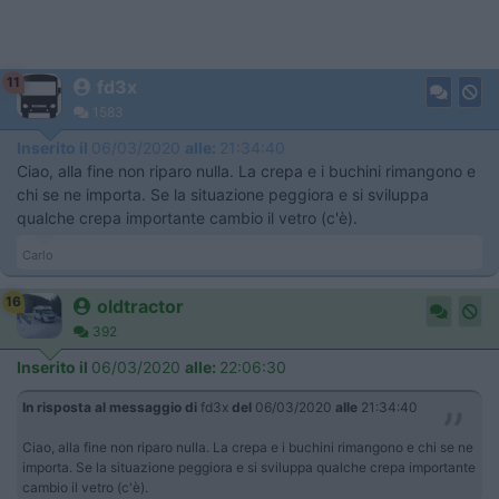
11
fd3x
1583
Inserito il
06/03/2020
alle:
21:34:40
Ciao, alla fine non riparo nulla. La crepa e i buchini rimangono e
chi se ne importa. Se la situazione peggiora e si sviluppa
qualche crepa importante cambio il vetro (c'è).
Carlo
16
oldtractor
392
Inserito il
06/03/2020
alle:
22:06:30
In risposta al messaggio di
fd3x
del
06/03/2020
alle
21:34:40
Ciao, alla fine non riparo nulla. La crepa e i buchini rimangono e chi se ne
importa. Se la situazione peggiora e si sviluppa qualche crepa importante
cambio il vetro (c'è).