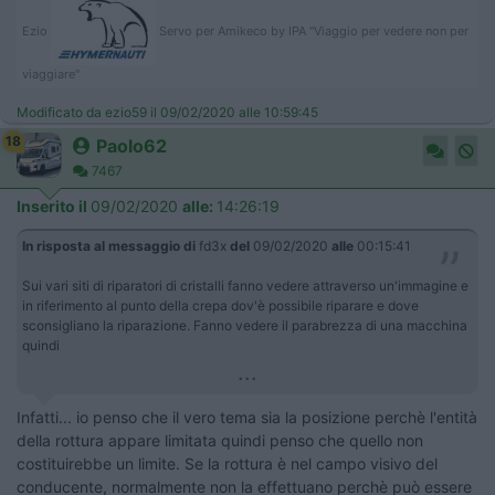
Ezio
Servo per Amikeco by IPA "Viaggio per vedere non per
viaggiare"
Modificato da ezio59 il 09/02/2020 alle 10:59:45
18
Paolo62
7467
Inserito il
09/02/2020
alle:
14:26:19
In risposta al messaggio di
fd3x
del
09/02/2020
alle
00:15:41
Sui vari siti di riparatori di cristalli fanno vedere attraverso un'immagine e
in riferimento al punto della crepa dov'è possibile riparare e dove
sconsigliano la riparazione. Fanno vedere il parabrezza di una macchina
quindi
...
Infatti... io penso che il vero tema sia la posizione perchè l'entità
della rottura appare limitata quindi penso che quello non
costituirebbe un limite. Se la rottura è nel campo visivo del
conducente, normalmente non la effettuano perchè può essere