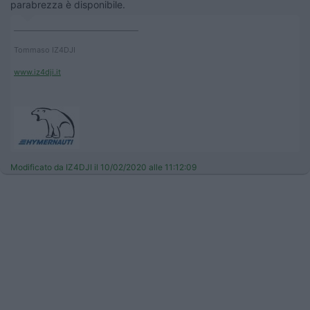
parabrezza è disponibile.
____________________________________
Tommaso IZ4DJI
www.iz4dji.it
Modificato da IZ4DJI il 10/02/2020 alle 11:12:09