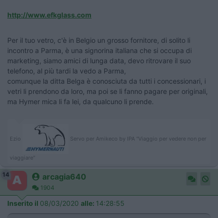
http://www.efkglass.com
Per il tuo vetro, c'è in Belgio un grosso fornitore, di solito li
incontro a Parma, è una signorina italiana che si occupa di
marketing, siamo amici di lunga data, devo ritrovare il suo
telefono, al più tardi la vedo a Parma,
comunque la ditta Belga è conosciuta da tutti i concessionari, i
vetri li prendono da loro, ma poi se li fanno pagare per originali,
ma Hymer mica li fa lei, da qualcuno li prende.
Ezio
Servo per Amikeco by IPA "Viaggio per vedere non per
viaggiare"
14
arcagia640
1904
Inserito il
08/03/2020
alle:
14:28:55