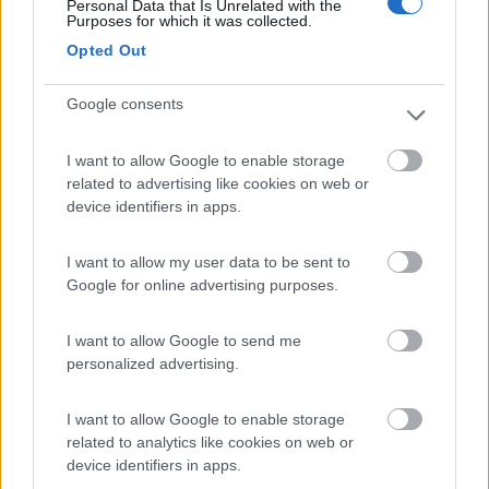
Personal Data that Is Unrelated with the
Purposes for which it was collected.
Opted Out
Google consents
I want to allow Google to enable storage
related to advertising like cookies on web or
device identifiers in apps.
I want to allow my user data to be sent to
Google for online advertising purposes.
I want to allow Google to send me
LukeS
personalized advertising.
Modificato da LukeS il 27/02/2020 alle 14:55:51
I want to allow Google to enable storage
8
motociclista12
related to analytics like cookies on web or
1072
device identifiers in apps.