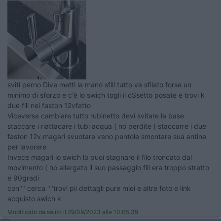
sviti perno Dive metti la mano sfili tutto va sfilato forse un
minimo di sforzo e c'è lo swich togli il cSsetto posate e trovi k
due fili nei faston 12vfatto
Viceversa cambiare tutto rubinetto devi svitare la base
staccare i riattacare i tubi acqua ( no perdite ) staccarre i due
faston 12v.magari svuotare vano pentole smontare sua antina
per lavorare
Invece magari lo swich lo puoi stagnare il filo troncato dal
movimento ( ho allargato il suo passaggio fili era troppo stretto
e 90gradi
con"" cerca ""trovi pii dettagli pure miei e altre foto e link
acquisto swich k
Modificato da salito il 29/09/2023 alle 10:05:39