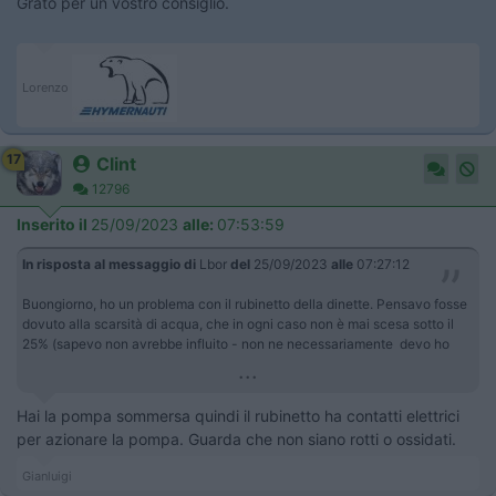
Grato per un vostro consiglio.
Lorenzo
17
Clint
12796
Inserito il
25/09/2023
alle:
07:53:59
In risposta al messaggio di
Lbor
del
25/09/2023
alle
07:27:12
Buongiorno, ho un problema con il rubinetto della dinette. Pensavo fosse
dovuto alla scarsità di acqua, che in ogni caso non è mai scesa sotto il
25% (sapevo non avrebbe influito - non ne necessariamente devo ho
...
Hai la pompa sommersa quindi il rubinetto ha contatti elettrici
per azionare la pompa. Guarda che non siano rotti o ossidati.
Gianluigi