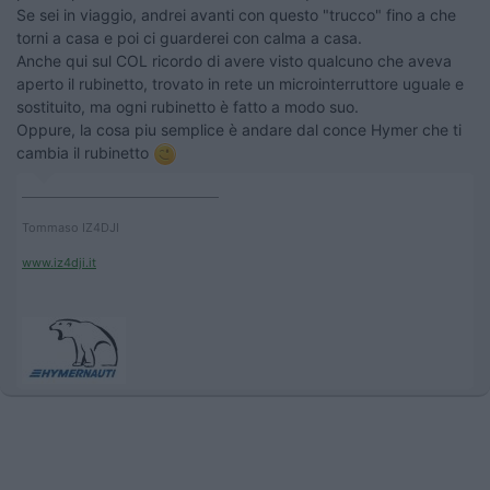
Se sei in viaggio, andrei avanti con questo "trucco" fino a che
torni a casa e poi ci guarderei con calma a casa.
Anche qui sul COL ricordo di avere visto qualcuno che aveva
aperto il rubinetto, trovato in rete un microinterruttore uguale e
sostituito, ma ogni rubinetto è fatto a modo suo.
Oppure, la cosa piu semplice è andare dal conce Hymer che ti
cambia il rubinetto
____________________________________
Tommaso IZ4DJI
www.iz4dji.it