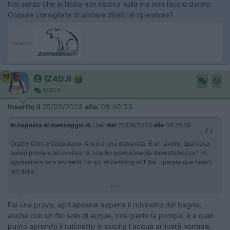
Nel senso che al limite non risolvo nulla ma non faccio danno..
Oppure consigliate di andare diretti al riparatore?
Lorenzo
19
IZ4DJI
58914
Inserito il
25/09/2023
alle:
08:40:33
In risposta al messaggio di
Lbor
del
25/09/2023
alle
08:26:58
Grazie Clint e Vadopiano. Ancora una domanda È un lavoro, qualcosa
posso provare ad ovviare io, che ho scarsa/media dimestichezza? mi
appassiona fare lavoretti: ho qui al camping all’Elba riparato due faretti
led della
...
Fai una prova, apri appena appena il rubinetto del bagno,
anche con un filo solo di acqua, così parte la pompa, e a quel
punto aprendo il rubinetto in cucina l acqua arriverà normale.