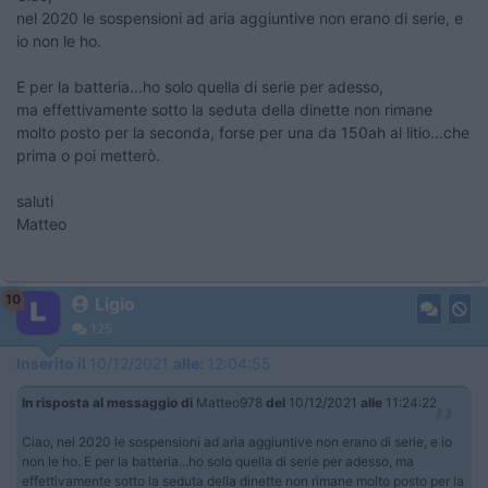
nel 2020 le sospensioni ad aria aggiuntive non erano di serie, e
io non le ho.
E per la batteria...ho solo quella di serie per adesso,
ma effettivamente sotto la seduta della dinette non rimane
molto posto per la seconda, forse per una da 150ah al litio...che
prima o poi metterò.
saluti
Matteo
10
Ligio
125
Inserito il
10/12/2021
alle:
12:04:55
In risposta al messaggio di
Matteo978
del
10/12/2021
alle
11:24:22
Ciao, nel 2020 le sospensioni ad aria aggiuntive non erano di serie, e io
non le ho. E per la batteria...ho solo quella di serie per adesso, ma
effettivamente sotto la seduta della dinette non rimane molto posto per la