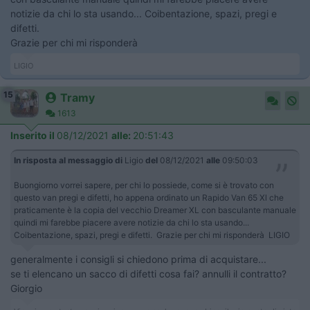
notizie da chi lo sta usando... Coibentazione, spazi, pregi e
difetti.
Grazie per chi mi risponderà
LIGIO
15
Tramy
1613
Inserito il
08/12/2021
alle:
20:51:43
In risposta al messaggio di
Ligio
del
08/12/2021
alle
09:50:03
Buongiorno vorrei sapere, per chi lo possiede, come si è trovato con
questo van pregi e difetti, ho appena ordinato un Rapido Van 65 Xl che
praticamente è la copia del vecchio Dreamer XL con basculante manuale
quindi mi farebbe piacere avere notizie da chi lo sta usando...
Coibentazione, spazi, pregi e difetti. Grazie per chi mi risponderà LIGIO
generalmente i consigli si chiedono prima di acquistare...
se ti elencano un sacco di difetti cosa fai? annulli il contratto?
Giorgio