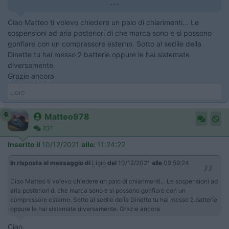
...
Ciao Matteo ti volevo chiedere un paio di chiarimenti... Le
sospensioni ad aria posteriori di che marca sono e si possono
gonfiare con un compressore esterno. Sotto al sedile della
Dinette tu hai messo 2 batterie oppure le hai sistemate
diversamente.
Grazie ancora
LIGIO
6
Matteo978
231
Inserito il
10/12/2021
alle:
11:24:22
In risposta al messaggio di
Ligio
del
10/12/2021
alle
09:59:24
Ciao Matteo ti volevo chiedere un paio di chiarimenti... Le sospensioni ad
aria posteriori di che marca sono e si possono gonfiare con un
compressore esterno. Sotto al sedile della Dinette tu hai messo 2 batterie
oppure le hai sistemate diversamente. Grazie ancora
Ciao,