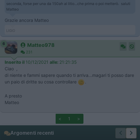
seconda, forse per una da 150ah al litio...che prima o poi metterò. saluti
Matteo
Grazie ancora Matteo
LIGIO
6
Matteo978
231
Inserito il
10/12/2021
alle:
21:21:35
Ciao ,
di niente e fammi sapere quando ti arriva...magari ti posso dare
un paio di dritte su cosa controllare
.
A presto
Matteo
<
1
>
Argomenti recenti