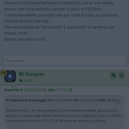
rientrarci abbondantemente considerato che la mia media
annua con il precedente camper è stata di 5500km.
L'estensionedella garanzia vale per tutta Europa su qualsiasi
officina autorizzata Fiat.
Che ne pensate ho fatto bene? E sopratutto vi sembra una
buona cifra?
Buona giornata a tutti.
Rocchefeller
19
Stargate
1448
Inserito il
03/03/2018
alle:
11:10:26
In risposta al messaggio di
Rocchefeller
del
03/03/2018
alle
08:20:42
Carissimi amici, ieri sono andato a fare l'estensione della garanzia di 3
anni più i 2 della casa totale 5 anni più 5 anni di tagliandi il tutto a 1350€,
considerato che diviso 5 fa 270€ all'anno mi sembra un ottima
...