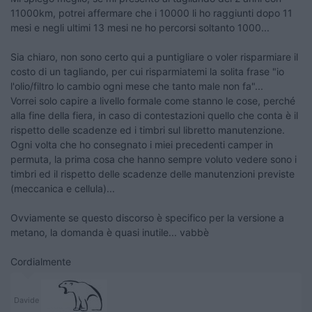
11000km, potrei affermare che i 10000 li ho raggiunti dopo 11
mesi e negli ultimi 13 mesi ne ho percorsi soltanto 1000...
Sia chiaro, non sono certo qui a puntigliare o voler risparmiare il
costo di un tagliando, per cui risparmiatemi la solita frase "io
l'olio/filtro lo cambio ogni mese che tanto male non fa"...
Vorrei solo capire a livello formale come stanno le cose, perché
alla fine della fiera, in caso di contestazioni quello che conta è il
rispetto delle scadenze ed i timbri sul libretto manutenzione.
Ogni volta che ho consegnato i miei precedenti camper in
permuta, la prima cosa che hanno sempre voluto vedere sono i
timbri ed il rispetto delle scadenze delle manutenzioni previste
(meccanica e cellula)...
Ovviamente se questo discorso è specifico per la versione a
metano, la domanda è quasi inutile... vabbè
Cordialmente
Davide