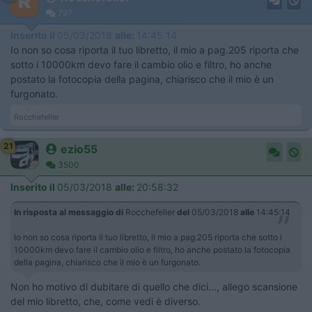
797
Inserito il
05/03/2018
alle:
14:45:14
Io non so cosa riporta il tuo libretto, il mio a pag.205 riporta che
sotto i 10000km devo fare il cambio olio e filtro, ho anche
postato la fotocopia della pagina, chiarisco che il mio è un
furgonato.
Rocchefeller
21
ezio55
3500
Inserito il
05/03/2018
alle:
20:58:32
In risposta al messaggio di
Rocchefeller
del
05/03/2018
alle
14:45:14
Io non so cosa riporta il tuo libretto, il mio a pag.205 riporta che sotto i
10000km devo fare il cambio olio e filtro, ho anche postato la fotocopia
della pagina, chiarisco che il mio è un furgonato.
Non ho motivo di dubitare di quello che dici..., allego scansione
del mio libretto, che, come vedi è diverso.