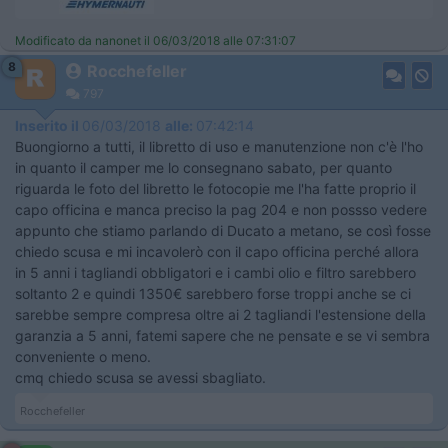
Modificato da nanonet il 06/03/2018 alle 07:31:07
8
Rocchefeller
797
Inserito il
06/03/2018
alle:
07:42:14
Buongiorno a tutti, il libretto di uso e manutenzione non c'è l'ho
in quanto il camper me lo consegnano sabato, per quanto
riguarda le foto del libretto le fotocopie me l'ha fatte proprio il
capo officina e manca preciso la pag 204 e non possso vedere
appunto che stiamo parlando di Ducato a metano, se così fosse
chiedo scusa e mi incavolerò con il capo officina perché allora
in 5 anni i tagliandi obbligatori e i cambi olio e filtro sarebbero
soltanto 2 e quindi 1350€ sarebbero forse troppi anche se ci
sarebbe sempre compresa oltre ai 2 tagliandi l'estensione della
garanzia a 5 anni, fatemi sapere che ne pensate e se vi sembra
conveniente o meno.
cmq chiedo scusa se avessi sbagliato.
Rocchefeller