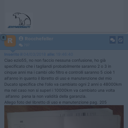
8
Rocchefeller
797
Inserito il
04/03/2018
alle:
19:46:40
Ciao ezio55, no non faccio nessuna confusione, ho già
specificato che i tagliandi probabilmente saranno 2 o 3 in
cinque anni ma i cambi olio filtro e controlli saranno 5 cioè 1
all'anno in quanto il libretto di uso e manutenzione del mio
Ducato specifica che l'olio va cambiato ogni 2 anni o 48000km
ma nel caso non si superi i 10000km va cambiato una volta
all'anno pena la non validità della garanzia.
Allego foto del libretto di uso e manutenzione pag. 205