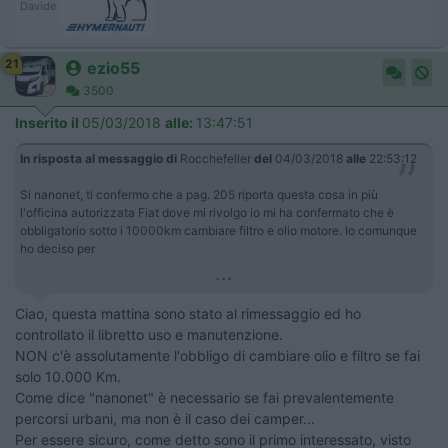
Davide
21
ezio55
3500
Inserito il
05/03/2018
alle:
13:47:51
In risposta al messaggio di
Rocchefeller
del
04/03/2018
alle
22:53:12
Si nanonet, ti confermo che a pag. 205 riporta questa cosa in più
l'officina autorizzata Fiat dove mi rivolgo io mi ha confermato che è
obbligatorio sotto i 10000km cambiare filtro e olio motore. Io comunque
ho deciso per
...
Ciao, questa mattina sono stato al rimessaggio ed ho
controllato il libretto uso e manutenzione.
NON c'è assolutamente l'obbligo di cambiare olio e filtro se fai
solo 10.000 Km.
Come dice "nanonet" è necessario se fai prevalentemente
percorsi urbani, ma non è il caso dei camper...
Per essere sicuro, come detto sono il primo interessato, visto