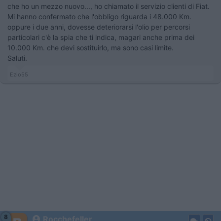
che ho un mezzo nuovo..., ho chiamato il servizio clienti di Fiat.
Mi hanno confermato che l'obbligo riguarda i 48.000 Km.
oppure i due anni, dovesse deteriorarsi l'olio per percorsi
particolari c'è la spia che ti indica, magari anche prima dei
10.000 Km. che devi sostituirlo, ma sono casi limite.
Saluti.
Ezio55
8
Rocchefeller