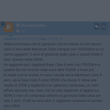
8
Rocchefeller
797
Inserito il
04/03/2018
alle:
09:08:47
Volevo precisare che le garanzie che ho esteso al mio mezzo
sono 3 anni della Maximum Care Camper con 100000km a cui
vanno aggiunti i 2 anni di garanzia della casa e quindi totale 5
anni, questa viene 990€.
Ho aggiunto poi i tagliandi Easy Care 5 anni con 75000km e
questa Se non ricordo male sono altre 1000€ o forse più.
In totale con lo sconto mi sono venute sia la Maximum Care 3
anni, sia la Easy Care 5 anni,1350€ che diviso 5 viene una
media di 270€ a tagliando con garanzia compresa, un vero
affare secondo me, visto che un solo tagliando si aggira sui
400€ e non c'è compresa soltanto la garanzia della casa per
solo 2 anni. (Così ho senz'altro 5 tagliandi compresi di cambio
olio e filtri)