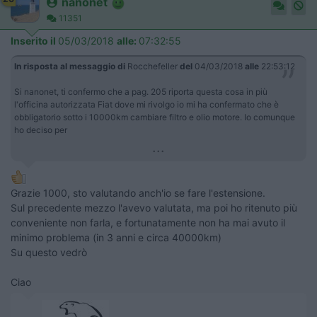
nanonet
11351
Inserito il
05/03/2018
alle:
07:32:55
In risposta al messaggio di
Rocchefeller
del
04/03/2018
alle
22:53:12
Si nanonet, ti confermo che a pag. 205 riporta questa cosa in più
l'officina autorizzata Fiat dove mi rivolgo io mi ha confermato che è
obbligatorio sotto i 10000km cambiare filtro e olio motore. Io comunque
ho deciso per
...
Grazie 1000, sto valutando anch'io se fare l'estensione.
Sul precedente mezzo l'avevo valutata, ma poi ho ritenuto più
conveniente non farla, e fortunatamente non ha mai avuto il
minimo problema (in 3 anni e circa 40000km)
Su questo vedrò
Ciao