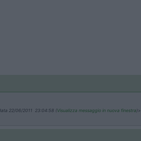
 data 22/06/2011 23:04:58 (
Visualizza messaggio in nuova finestra
)
>