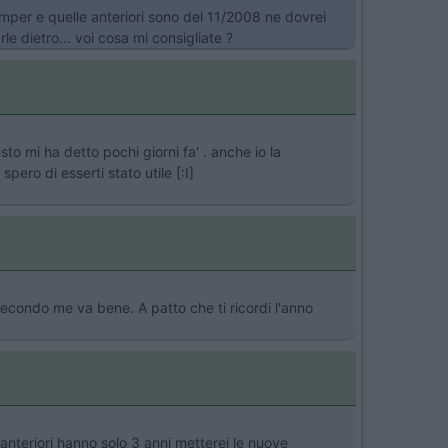
mper e quelle anteriori sono del 11/2008 ne dovrei
e dietro... voi cosa mi consigliate ?
to mi ha detto pochi giorni fa' . anche io la
ero di esserti stato utile [:I]
, secondo me va bene. A patto che ti ricordi l'anno
anteriori hanno solo 3 anni metterei le nuove