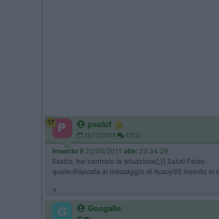
17
paolof
28/12/2008
15131
Inserito il
22/06/2011
alle:
23:34:29
Esatto, hai centrato la situazione[;)] Saluti Paolo
quote:
Risposta al messaggio di husoy65 inserito in
>
Geogalle