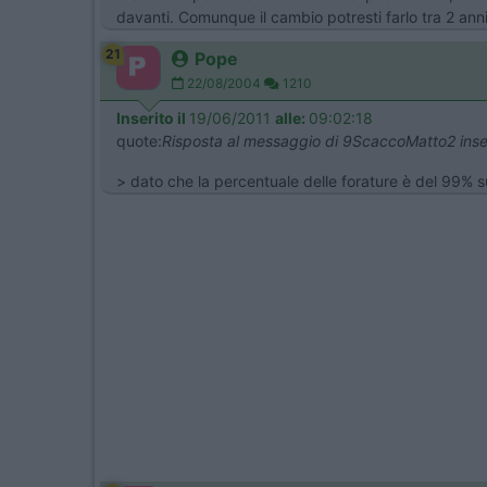
davanti. Comunque il cambio potresti farlo tra 2 ann
21
Pope
22/08/2004
1210
Inserito il
19/06/2011
alle:
09:02:18
quote:
Risposta al messaggio di 9ScaccoMatto2 inse
> dato che la percentuale delle forature è del 99% s