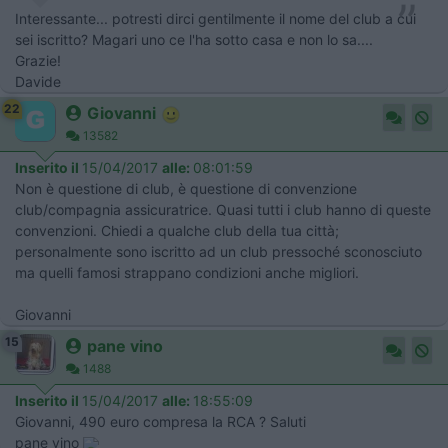
Interessante... potresti dirci gentilmente il nome del club a cui
sei iscritto? Magari uno ce l'ha sotto casa e non lo sa....
Grazie!
Davide
22
Giovanni
13582
Inserito il
15/04/2017
alle:
08:01:59
Non è questione di club, è questione di convenzione
club/compagnia assicuratrice. Quasi tutti i club hanno di queste
convenzioni. Chiedi a qualche club della tua città;
personalmente sono iscritto ad un club pressoché sconosciuto
ma quelli famosi strappano condizioni anche migliori.
Giovanni
15
pane vino
1488
Inserito il
15/04/2017
alle:
18:55:09
Giovanni, 490 euro compresa la RCA ? Saluti
pane vino