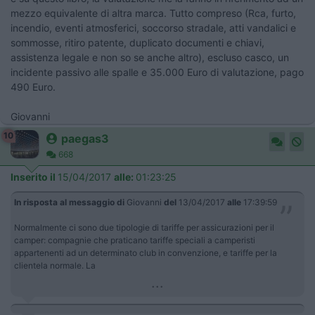
mezzo equivalente di altra marca. Tutto compreso (Rca, furto,
incendio, eventi atmosferici, soccorso stradale, atti vandalici e
sommosse, ritiro patente, duplicato documenti e chiavi,
assistenza legale e non so se anche altro), escluso casco, un
incidente passivo alle spalle e 35.000 Euro di valutazione, pago
490 Euro.
Giovanni
10
paegas3
668
Inserito il
15/04/2017
alle:
01:23:25
In risposta al messaggio di
Giovanni
del
13/04/2017
alle
17:39:59
Normalmente ci sono due tipologie di tariffe per assicurazioni per il
camper: compagnie che praticano tariffe speciali a camperisti
appartenenti ad un determinato club in convenzione, e tariffe per la
clientela normale. La
...