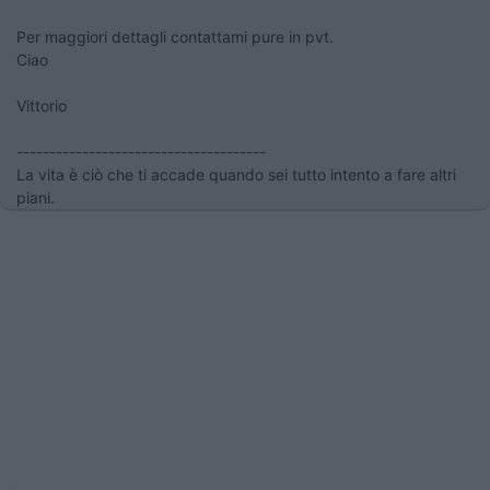
Per maggiori dettagli contattami pure in pvt.
Ciao
Vittorio
--------------------------------------
La vita è ciò che ti accade quando sei tutto intento a fare altri
piani.