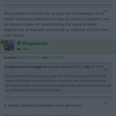
Sicuramente è come la mia, la cosa che m'interessava era il
rientro del mezzo dall'estero in caso di rotture o incidente, non
ho ancora trovato un' assicurazione che copra in modo
ragionevole, al massimo arrivano ad un rimborso di 1000 euro.
Ciao Giorgio.
22
IlVagabondo
1450
Inserito il
20/01/2017
alle:
11:47:40
In risposta al messaggio di
caracolito
del
20/01/2017
alle
10:48:19
Sicuramente è come la mia, la cosa che m'interessava era il rientro del
mezzo dall'estero in caso di rotture o incidente, non ho ancora trovato
un' assicurazione che copra in modo ragionevole, al massimo arrivano ad
un rimborso di 1000 euro. Ciao Giorgio.
In realtà il rimpatrio dall'estero è più generoso: