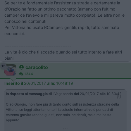
Se per te è fondamentale l'assistenza stradale certamente la
d'Orazio ha fatto un ottimo pacchetto (almeno con l'ultimo
camper ce l'avevo e mi pareva molto completo). Le altre non le
conosco nei contenuti
Per Vittoria ho usato RCamper: gentili, rapidi, tutto sommato
economici.
--------------------------------------
La vita è ciò che ti accade quando sei tutto intento a fare altri
piani.
15
caracolito
1344
Inserito il
20/01/2017
alle:
10:48:19
In risposta al messaggio di
IlVagabondo
del
20/01/2017
alle
10:33:42
Ciao Giorgio, non fare più di tanto conto sull'assistenza stradale della
Vittoria, se leggi attentamente il fascicolo informativo è per casi di
estrema gravità (anche guasti, non solo incidenti), ma a me basta
appunto
...