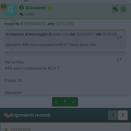
22
Giovanni
13582
Inserito il
16/04/2017
alle:
07:12:35
In risposta al messaggio di
pane vino
del
15/04/2017
alle
18:55:09
Giovanni, 490 euro compresa la RCA ? Saluti pane vino
Hai scritto:
490 euro compresa la RCA ?
Ovvio. Si.
Giovanni
<
1
>
Argomenti recenti
ACCESSORI