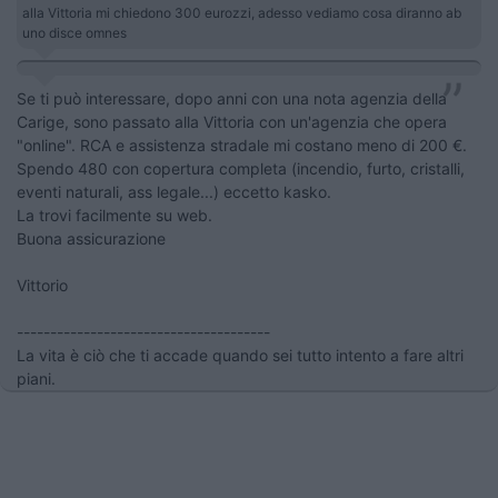
alla Vittoria mi chiedono 300 eurozzi, adesso vediamo cosa diranno ab
uno disce omnes
Se ti può interessare, dopo anni con una nota agenzia della
Carige, sono passato alla Vittoria con un'agenzia che opera
"online". RCA e assistenza stradale mi costano meno di 200 €.
Spendo 480 con copertura completa (incendio, furto, cristalli,
eventi naturali, ass legale...) eccetto kasko.
La trovi facilmente su web.
Buona assicurazione
Vittorio
--------------------------------------
La vita è ciò che ti accade quando sei tutto intento a fare altri
piani.