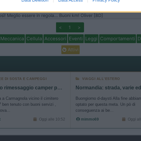
o. All'estero è più facile che scatti anche il sequestro del mezzo oltre a
iportarlo in Italia bisogna affittare una bisarca... Per Privideo: l'"a
sì! Meglio essere in regola... Buoni km! Oliver [8D]
o allow Google to enable storage related to security, including
cation functionality and fraud prevention, and other user protection.
<
1
>
Meccanica
Cellula
Accessori
Eventi
Leggi
Comportamenti
D
Attivi
EE DI SOSTA E CAMPEGGI
VIAGGI ALL'ESTERO
Nuovo rimessaggio camper posti coperti e scoperti
a a Carmagnola vicino il cimitero
Buongiorno d-daysti Alla fine abbia
 ben tenuto con buoni servizi ,
optato per questa meta. Un pò di
ova...
conseguenza ai be...
t
Oggi alle 10:52
mimmo69
Oggi al