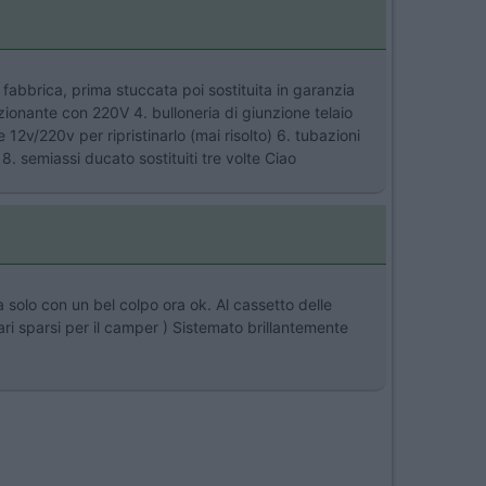
i fabbrica, prima stuccata poi sostituita in garanzia
nzionante con 220V 4. bulloneria di giunzione telaio
e 12v/220v per ripristinarlo (mai risolto) 6. tubazioni
 8. semiassi ducato sostituiti tre volte Ciao
 solo con un bel colpo ora ok. Al cassetto delle
ari sparsi per il camper ) Sistemato brillantemente