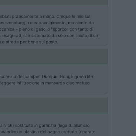
emblati praticamente a mano. Cmque le mie sul
ivo ns smontaggio e capovolgimento, ma niente da
ccanica - pieno di gasolio "sporco" con tanto di
esagerati, si è sistemato da solo con l'aiuto di un
a e stretta per bene sul posto.
meccanica del camper. Dunque: Elnagh green life
 leggera infiltrazione in mansarda ciao matteo
 Nick) sostituito in garanzia (lega di allumino
 Lavandino in plastica del bagno crettato (riparato