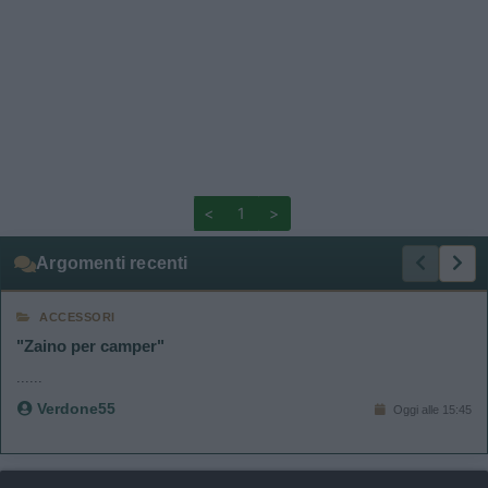
<
1
>
Argomenti recenti
ACCESSORI
"Zaino per camper"
......
Verdone55
Oggi alle 15:45