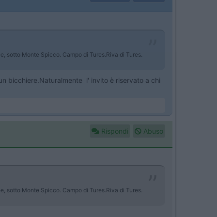
ree, sotto Monte Spicco. Campo di Tures.Riva di Tures.
un bicchiere.Naturalmente l' invito è riservato a chi
Rispondi
Abuso
ree, sotto Monte Spicco. Campo di Tures.Riva di Tures.