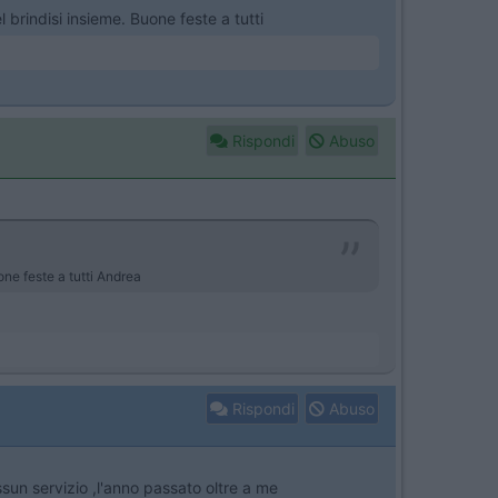
el brindisi insieme. Buone feste a tutti
Rispondi
Abuso
uone feste a tutti Andrea
Rispondi
Abuso
un servizio ,l'anno passato oltre a me