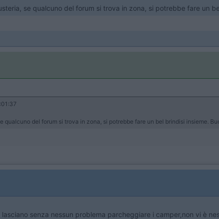
i pusteria, se qualcuno del forum si trova in zona, si potrebbe fare un b
:01:37
ia, se qualcuno del forum si trova in zona, si potrebbe fare un bel brindisi insieme. B
 lasciano senza nessun problema parcheggiare i camper,non vi è ness