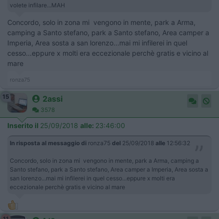
volete infilare...MAH
Concordo, solo in zona mi vengono in mente, park a Arma,
camping a Santo stefano, park a Santo stefano, Area camper a
Imperia, Area sosta a san lorenzo...mai mi infilerei in quel
cesso...eppure x molti era eccezionale perchè gratis e vicino al
mare
ronza75
15
2assi
3578
Inserito il
25/09/2018
alle:
23:46:00
In risposta al messaggio di
ronza75
del
25/09/2018
alle
12:56:32
Concordo, solo in zona mi vengono in mente, park a Arma, camping a
Santo stefano, park a Santo stefano, Area camper a Imperia, Area sosta a
san lorenzo...mai mi infilerei in quel cesso...eppure x molti era
eccezionale perchè gratis e vicino al mare
11