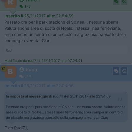
175
Inserito il
25/11/2017
alle:
22:54:59
Passato ora per il park stazione di Spinea... nessuna sbarra.
Valuta anche area di sosta di Noale... stessa linea ferroviaria,
area camper in centro di un piccolo ma grazioso paesotto della
campagna veneta. Ciao
Rudi
Modificato da rudi71 il 26/11/2017 alle 07:24:41
21
buda
640
Inserito il
26/11/2017
alle:
22:04:06
In risposta al messaggio di
rudi71
del
25/11/2017
alle
22:54:59
Passato ora per il park stazione di Spinea... nessuna sbarra. Valuta anche
area di sosta di Noale... stessa linea ferroviaria, area camper in centro di
un piccolo ma grazioso paesotto della campagna veneta. Ciao
Ciao Rudi71,