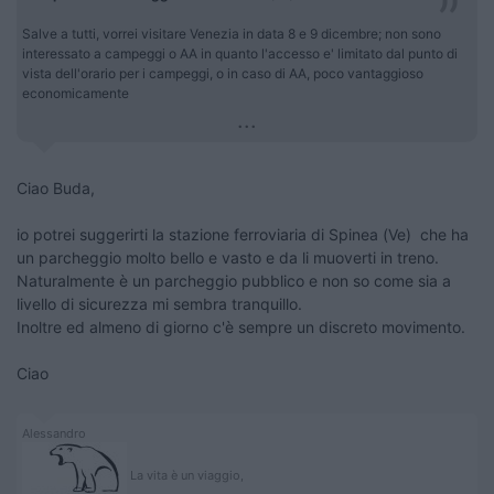
Salve a tutti, vorrei visitare Venezia in data 8 e 9 dicembre; non sono
interessato a campeggi o AA in quanto l'accesso e' limitato dal punto di
vista dell'orario per i campeggi, o in caso di AA, poco vantaggioso
economicamente
...
Ciao Buda,
io potrei suggerirti la stazione ferroviaria di Spinea (Ve) che ha
un parcheggio molto bello e vasto e da li muoverti in treno.
Naturalmente è un parcheggio pubblico e non so come sia a
livello di sicurezza mi sembra tranquillo.
Inoltre ed almeno di giorno c'è sempre un discreto movimento.
Ciao
Alessandro
La vita è un viaggio,