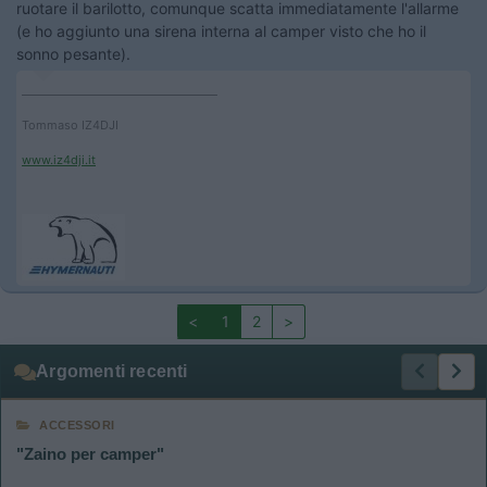
ruotare il barilotto, comunque scatta immediatamente l'allarme
(e ho aggiunto una sirena interna al camper visto che ho il
sonno pesante).
____________________________________
Tommaso IZ4DJI
www.iz4dji.it
<
1
2
>
Argomenti recenti
ACCESSORI
"Zaino per camper"
......