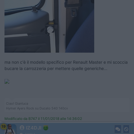
ma non c'è il modello specifico per Renault Master e mi scoccia
bucare la carrozzeria per mettere quelle generiche...
Ciao! Gianluca
Hymer Ayers Rock su Ducato 540 140cv
Modificato da B747 il 11/01/2018 alle 14:36:02
19
IZ4DJI