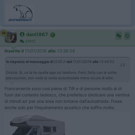
18
dani1967
31615
Inserito il
11/01/2018
alle:
13:26:56
In risposta al messaggio di
IZ4DJI
del
11/01/2018
alle
12:49:32
Grazie. Si, ce la ho quella app sul telefono. Però, fatta con le solite
precauzioni, non vedo la sosta autostradale meno sicura di altre.
Francamente sono così piene di TIR e di persone molto al di
fuori dal contesto tedesco, che preferisco dedicare una ventina
di minuti a/r per una area non lontana dall'autostrada. Fosse
anche solo per l'inquinamento acustico che soffro molto.