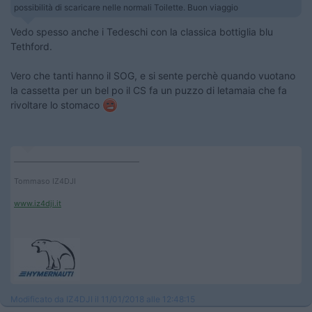
possibilità di scaricare nelle normali Toilette. Buon viaggio
Vedo spesso anche i Tedeschi con la classica bottiglia blu
Tethford.
Vero che tanti hanno il SOG, e si sente perchè quando vuotano
la cassetta per un bel po il CS fa un puzzo di letamaia che fa
rivoltare lo stomaco
____________________________________
Tommaso IZ4DJI
www.iz4dji.it
Modificato da IZ4DJI il 11/01/2018 alle 12:48:15