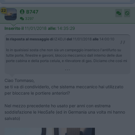
22
B747
3297
Inserito il
11/01/2018
alle:
14:35:29
In risposta al messaggio di
IZ4DJI
del
11/01/2018
alle
14:00:10
Io in qualsiasi sosta che non sia un campeggio inserisco l'antifurto su
tutte porte, finestre e gavoni, blocco meccanico dall interno delle due
porte cabina e della porta celula, e rilevatore di gas. Diciamo che così mi
...
Ciao Tommaso,
se ti va di condividerlo, che sistema meccanico hai utilizzato
per bloccare le portiere anteriori?
Nel mezzo precedente ho usato per anni con estrema
soddisfazione le HeoSafe (ed in Germania una volta mi hanno
salvato)