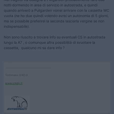
notti dormendo in area di servizio in autostrada, e quindi
quando arriverò a Putgarden vorrei arrivare con la cassetta WC
vuota (ne ho due quindi volendo avrei un autonomia di 5 giorni,
ma se possibile preferirei la seconda lasciarla vergine se non
indispensabile).
Non sono riuscito a trovare info su eventuali CS in autostrada
lungo la A7 , o comunque altra possibilità di svuotare la
cassetta, qualcuno mi sa dare info ?
____________________________________
Tommaso IZ4DJI
www.iz4dji.it