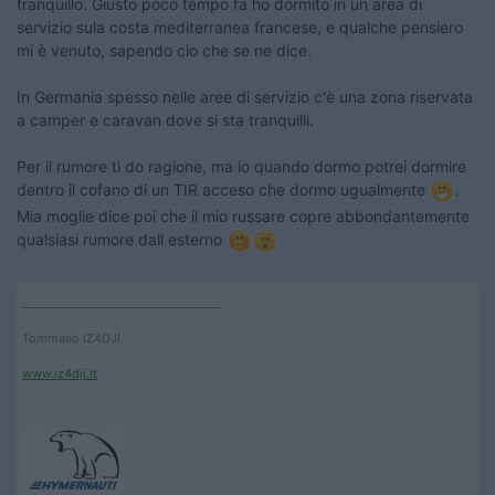
tranquillo. Giusto poco tempo fa ho dormito in un area di
servizio sula costa mediterranea francese, e qualche pensiero
mi è venuto, sapendo cio che se ne dice.
In Germania spesso nelle aree di servizio c'è una zona riservata
a camper e caravan dove si sta tranquilli.
Per il rumore ti do ragione, ma io quando dormo potrei dormire
dentro il cofano di un TIR acceso che dormo ugualmente
.
Mia moglie dice poi che il mio russare copre abbondantemente
qualsiasi rumore dall esterno
____________________________________
Tommaso IZ4DJI
www.iz4dji.it