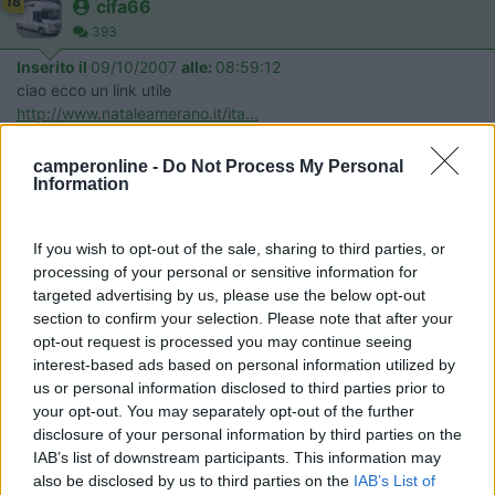
18
cifa66
393
Inserito il
09/10/2007
alle:
08:59:12
ciao ecco un link utile
http://www.nataleamerano.it/ita...
19
many
camperonline -
Do Not Process My Personal
Information
1614
Inserito il
09/10/2007
alle:
09:49:01
quote:
Originally posted by golia123
If you wish to opt-out of the sale, sharing to third parties, or
QUALCUNO POTREBBE DIRMI QUAL'E' LA LOCALITA'
processing of your personal or sensitive information for
MIGLIORE PER I MERCATINI DI NATALE? C'E' CHI DICE
targeted advertising by us, please use the below opt-out
MERANO E SE E' COSI' C'E' QUALCHE AREA ATTREZZATA?
section to confirm your selection. Please note that after your
GRAZIE A TUTTI. >
opt-out request is processed you may continue seeing
interest-based ads based on personal information utilized by
> ciao golia..io ci sono stata tanti anni fà..con una gita
us or personal information disclosed to third parties prior to
organizzata..bhè tra meravo,vipiteno,bolzano nn è che si
your opt-out. You may separately opt-out of the further
distinguono molto sono carini tutti hanno su x giù le stesse cose
disclosure of your personal information by third parties on the
in esposizione...però vipiteno è quello che mi è piaciuto di +..è +
IAB’s list of downstream participants. This information may
caratteristico..mentre merano se lo fanno ancora nn sò c'era
also be disclosed by us to third parties on the
IAB’s List of
uno stend dove avevano una forma gigantesca di grana dove