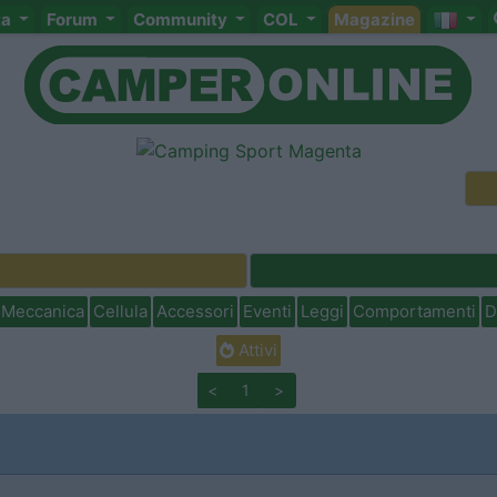
ta
Forum
Community
COL
Magazine
Meccanica
Cellula
Accessori
Eventi
Leggi
Comportamenti
D
Attivi
<
1
>