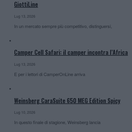
GiottiLine
Lug 13, 2026
In un mercato sempre più competitivo, distinguersi,
Camper Cell Safari: il camper incontra l’Africa
Lug 13, 2026
E per i lettori di CamperOnLine arriva
Weinsberg CaraSuite 650 MEG Edition Spicy
Lug 10, 2026
In questo finale di stagione, Weinsberg lancia