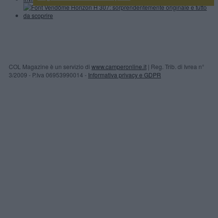
COL Magazine è un servizio di
www.camperonline.it
| Reg. Trib. di Ivrea n°
3/2009 - P.Iva 06953990014 -
Informativa privacy e GDPR