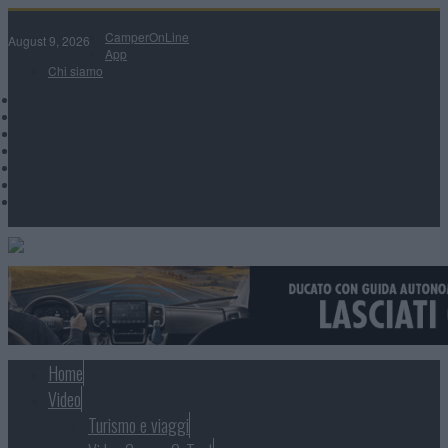
CamperOnLine
August 9, 2026
App
Chi siamo
Home
Video
Turismo e viaggi