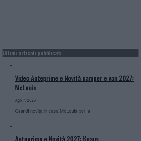
Ultimi articoli pubblicati
Video Anteprime e Novità camper e van 2027:
McLouis
Ago 7, 2026
Grandi novità in casa McLouis per la
Anteprime e Novità 2027: Knaus