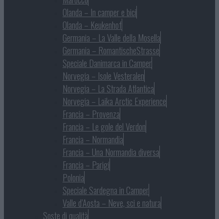
Olanda – In camper e bici
Olanda – Keukenhof
Germania – La Valle della Mosella
Germania – RomantischeStrasse
Speciale Danimarca in Camper
Norvegia – Isole Vesteralen
Norvegia – La Strada Atlantica
Norvegia – Laika Arctic Experience
Francia – Provenza
Francia – Le gole del Verdon
Francia – Normandia
Francia – Una Normandia diversa
Francia – Parigi
Polonia
Speciale Sardegna in Camper
Valle d’Aosta – Neve, sci e natura
Soste di qualità