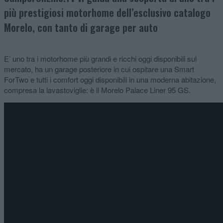
più prestigiosi motorhome dell’esclusivo catalogo
Morelo, con tanto di garage per auto
E’ uno tra i motorhome più grandi e ricchi oggi disponibili sul
mercato, ha un garage posteriore in cui ospitare una Smart
ForTwo e tutti i comfort oggi disponibili in una moderna abitazione,
compresa la lavastoviglie: è il Morelo Palace Liner 95 GS.