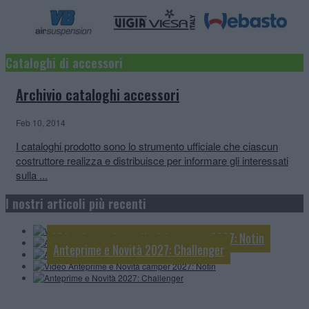
Cataloghi di accessori
Archivio cataloghi accessori
Feb 10, 2014
I cataloghi prodotto sono lo strumento ufficiale che ciascun
costruttore realizza e distribuisce per informare gli interessati
sulla ...
Video Anteprime e Novità camper e van 2027:
McLouis
I nostri articoli più recenti
Anteprime e Novità 2027: Knaus
Anteprime e Novità 2027: Mobilvetta
Video Anteprime e Novità camper 2027: Notin
Anteprime e Novità 2027: Challenger