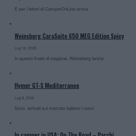
E per i lettori di CamperOnLine arriva
Weinsberg CaraSuite 650 MEG Edition Spicy
Lug 10, 2026
In questo finale di stagione, Weinsberg lancia
Hymer GT-S Mediterranee
Lug 9, 2026
Sono arrivati sul mercato italiano i nuovi
In camper in USA: On The Road – Parchi