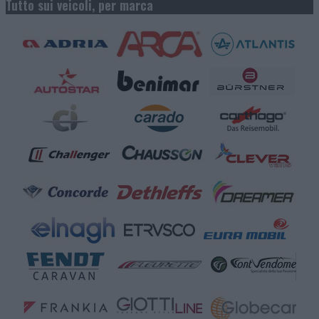
Tutto sui veicoli, per marca