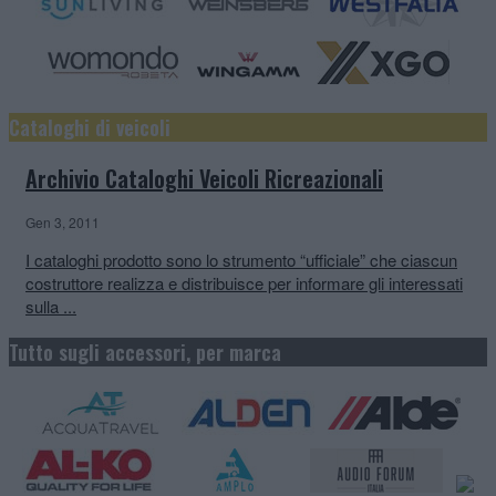
Cataloghi di veicoli
Archivio Cataloghi Veicoli Ricreazionali
Gen 3, 2011
I cataloghi prodotto sono lo strumento “ufficiale” che ciascun
costruttore realizza e distribuisce per informare gli interessati
sulla ...
Tutto sugli accessori, per marca