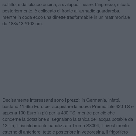
soffitto, e dal blocco cucina, a sviluppo lineare. L’ingresso, situato
posteriormente, è collocato di fronte all’armadio guardaroba,
mentre in coda ecco una dinette trasformabile in un matrimoniale
da 188×132/102 cm.
Decisamente interessanti sono i prezzi: in Germania, infatti,
bastano 11.695 Euro per acquistare la nuova Premio Life 420 TS e
appena 100 Euro in più per la 430 TS, mentre per ciò che
concerne la dotazione si segnalano la tanica dell’acqua potabile da
12 litri, il riscaldamento canalizzato Truma S3004, il rivestimento
esterno di anteriore, tetto e posteriore in vetroresina, il frigorifero