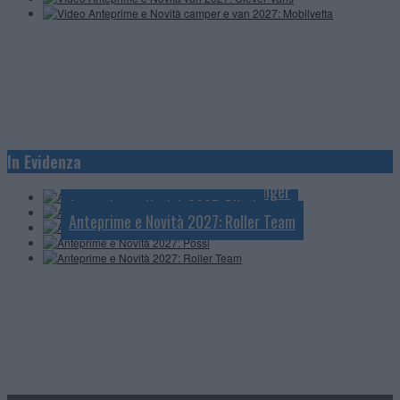
Anteprime e Novità 2027: Knaus
In Evidenza
Anteprime e Novità 2027: Mobilvetta
Anteprime e Novità 2027: Challenger
Anteprime e Novità 2027: Pössl
Anteprime e Novità 2027: Roller Team