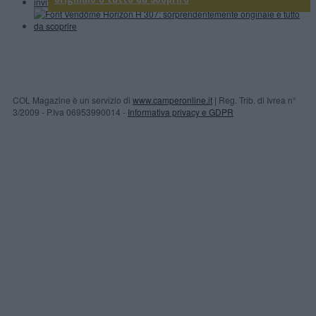
COL Magazine è un servizio di
www.camperonline.it
| Reg. Trib. di Ivrea n°
3/2009 - P.Iva 06953990014 -
Informativa privacy e GDPR