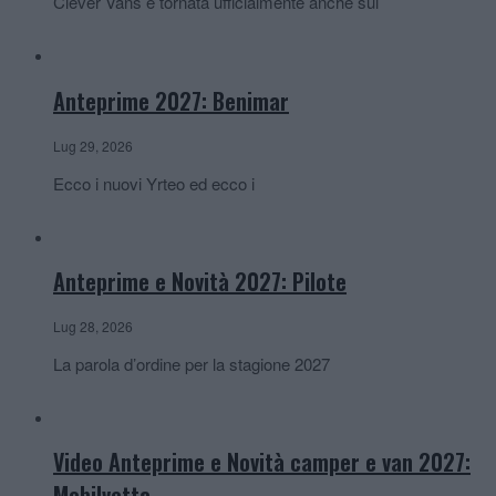
Clever Vans è tornata ufficialmente anche sul
Anteprime 2027: Benimar
Lug 29, 2026
Ecco i nuovi Yrteo ed ecco i
Anteprime e Novità 2027: Pilote
Lug 28, 2026
La parola d’ordine per la stagione 2027
Video Anteprime e Novità camper e van 2027:
Mobilvetta