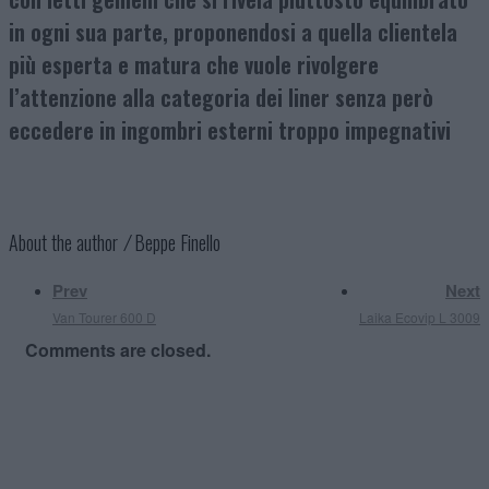
in ogni sua parte, proponendosi a quella clientela
più esperta e matura che vuole rivolgere
l’attenzione alla categoria dei liner senza però
eccedere in ingombri esterni troppo impegnativi
About the author ⁄
Beppe Finello
Prev
Next
Van Tourer 600 D
Laika Ecovip L 3009
Comments are closed.