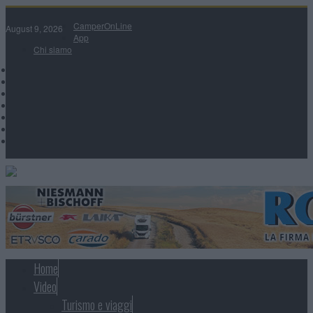
CamperOnLine
August 9, 2026
App
Chi siamo
Home
Video
Turismo e viaggi