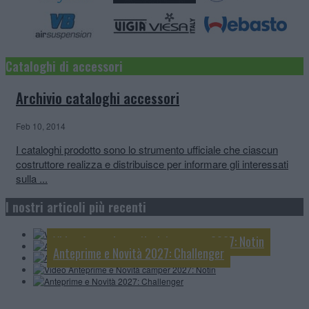
Cataloghi di accessori
Archivio cataloghi accessori
Feb 10, 2014
I cataloghi prodotto sono lo strumento ufficiale che ciascun
costruttore realizza e distribuisce per informare gli interessati
sulla ...
Video Anteprime e Novità camper e van 2027:
McLouis
I nostri articoli più recenti
Anteprime e Novità 2027: Knaus
Anteprime e Novità 2027: Mobilvetta
Video Anteprime e Novità camper 2027: Notin
Anteprime e Novità 2027: Challenger