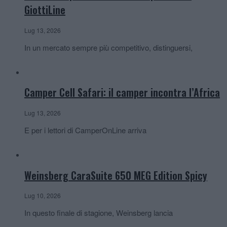
GiottiLine
Lug 13, 2026
In un mercato sempre più competitivo, distinguersi,
Camper Cell Safari: il camper incontra l’Africa
Lug 13, 2026
E per i lettori di CamperOnLine arriva
Weinsberg CaraSuite 650 MEG Edition Spicy
Lug 10, 2026
In questo finale di stagione, Weinsberg lancia