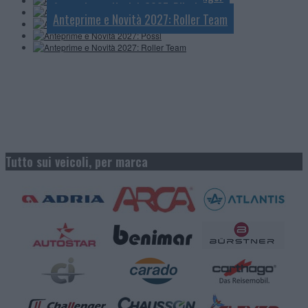
Anteprime e Novità 2027: Pössl
Anteprime e Novità 2027: Roller Team
Tutto sui veicoli, per marca