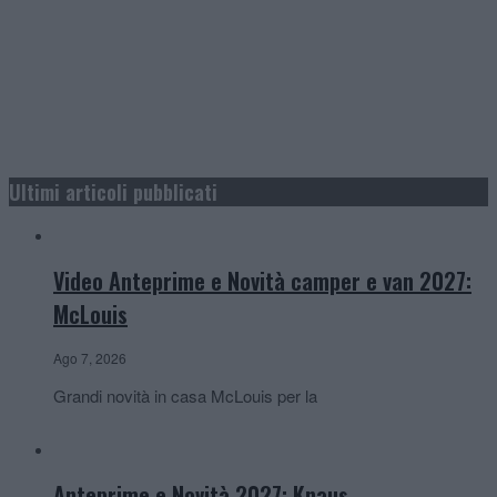
Ultimi articoli pubblicati
Video Anteprime e Novità camper e van 2027:
McLouis
Ago 7, 2026
Grandi novità in casa McLouis per la
Anteprime e Novità 2027: Knaus