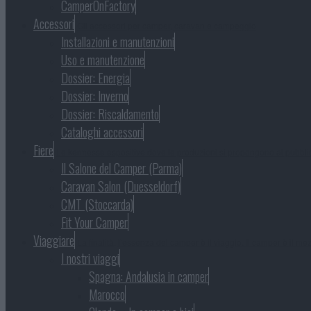
CamperOnFactory
Accessori
Gli accessori per camper, caravan e campeggio
Installazioni e manutenzioni
Uso e manutenzione
Dossier: Energia
Dossier: Inverno
Dossier: Riscaldamento
Cataloghi accessori
Fiere
Le kermesse espositive dove le produzioni si propongono al pubbli
Il Salone del Camper (Parma)
Caravan Salon (Duesseldorf)
CMT (Stoccarda)
Fit Your Camper
Viaggiare
La finalità, l’essenza del camper è il viaggio. Il camper è il mezz
I nostri viaggi
Spagna: Andalusia in camper
Marocco