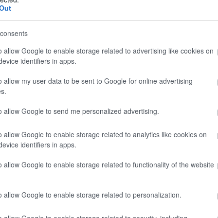
Out
consents
o allow Google to enable storage related to advertising like cookies on
evice identifiers in apps.
o allow my user data to be sent to Google for online advertising
s.
to allow Google to send me personalized advertising.
o allow Google to enable storage related to analytics like cookies on
evice identifiers in apps.
o allow Google to enable storage related to functionality of the website
o allow Google to enable storage related to personalization.
o allow Google to enable storage related to security, including