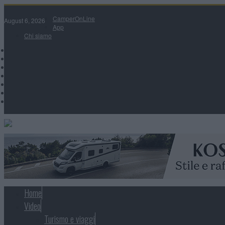
CamperOnLine
August 6, 2026
App
Chi siamo
Home
Video
Turismo e viaggi