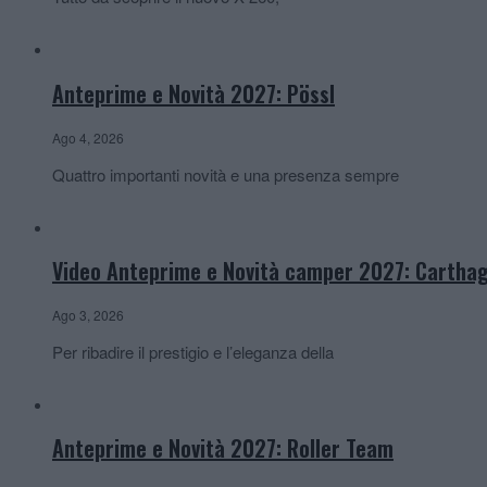
Anteprime e Novità 2027: Pössl
Ago 4, 2026
Quattro importanti novità e una presenza sempre
Video Anteprime e Novità camper 2027: Cartha
Ago 3, 2026
Per ribadire il prestigio e l’eleganza della
Anteprime e Novità 2027: Roller Team