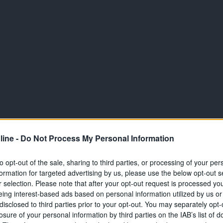
ine -
Do Not Process My Personal Information
to opt-out of the sale, sharing to third parties, or processing of your per
formation for targeted advertising by us, please use the below opt-out s
r selection. Please note that after your opt-out request is processed y
eing interest-based ads based on personal information utilized by us or
disclosed to third parties prior to your opt-out. You may separately opt-
losure of your personal information by third parties on the IAB’s list of