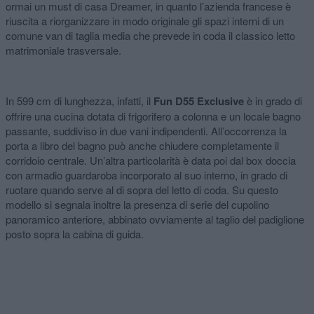
ormai un must di casa Dreamer, in quanto l’azienda francese è
riuscita a riorganizzare in modo originale gli spazi interni di un
comune van di taglia media che prevede in coda il classico letto
matrimoniale trasversale.
In 599 cm di lunghezza, infatti, il
Fun D55 Exclusive
è in grado di
offrire una cucina dotata di frigorifero a colonna e un locale bagno
passante, suddiviso in due vani indipendenti. All’occorrenza la
porta a libro del bagno può anche chiudere completamente il
corridoio centrale. Un’altra particolarità è data poi dal box doccia
con armadio guardaroba incorporato al suo interno, in grado di
ruotare quando serve al di sopra del letto di coda. Su questo
modello si segnala inoltre la presenza di serie del cupolino
panoramico anteriore, abbinato ovviamente al taglio del padiglione
posto sopra la cabina di guida.