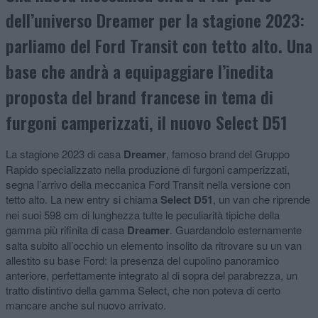
dell’universo Dreamer per la stagione 2023:
parliamo del Ford Transit con tetto alto. Una
base che andrà a equipaggiare l’inedita
proposta del brand francese in tema di
furgoni camperizzati, il nuovo Select D51
La stagione 2023 di casa
Dreamer
, famoso brand del Gruppo
Rapido specializzato nella produzione di furgoni camperizzati,
segna l’arrivo della meccanica Ford Transit nella versione con
tetto alto. La new entry si chiama
Select D51
, un van che riprende
nei suoi 598 cm di lunghezza tutte le peculiarità tipiche della
gamma più rifinita di casa
Dreamer
. Guardandolo esternamente
salta subito all’occhio un elemento insolito da ritrovare su un van
allestito su base Ford: la presenza del cupolino panoramico
anteriore, perfettamente integrato al di sopra del parabrezza, un
tratto distintivo della gamma Select, che non poteva di certo
mancare anche sul nuovo arrivato.