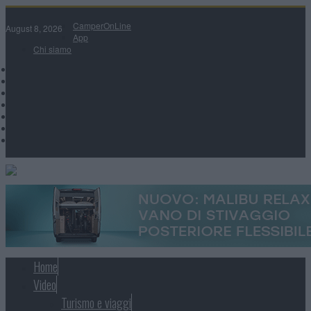
CamperOnLine
August 8, 2026
App
Chi siamo
Home
Video
Turismo e viaggi