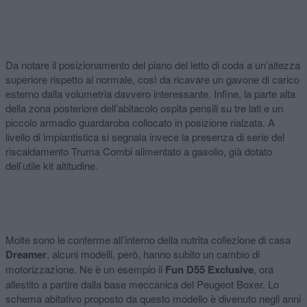
Da notare il posizionamento del piano del letto di coda a un’altezza
superiore rispetto al normale, così da ricavare un gavone di carico
esterno dalla volumetria davvero interessante. Infine, la parte alta
della zona posteriore dell’abitacolo ospita pensili su tre lati e un
piccolo armadio guardaroba collocato in posizione rialzata. A
livello di impiantistica si segnala invece la presenza di serie del
riscaldamento Truma Combi alimentato a gasolio, già dotato
dell’utile kit altitudine.
Molte sono le conferme all’interno della nutrita collezione di casa
Dreamer
, alcuni modelli, però, hanno subito un cambio di
motorizzazione. Ne è un esempio il
Fun D55 Exclusive
, ora
allestito a partire dalla base meccanica del Peugeot Boxer. Lo
schema abitativo proposto da questo modello è divenuto negli anni