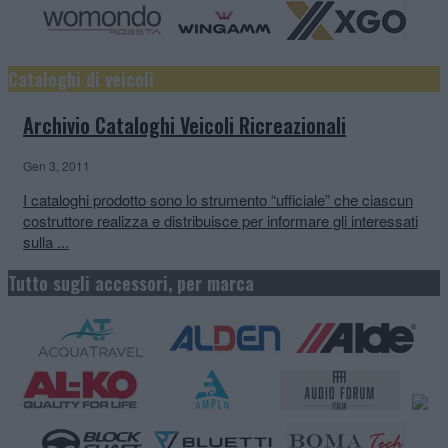
Cataloghi di veicoli
Archivio Cataloghi Veicoli Ricreazionali
Gen 3, 2011
I cataloghi prodotto sono lo strumento “ufficiale” che ciascun
costruttore realizza e distribuisce per informare gli interessati
sulla ...
Tutto sugli accessori, per marca