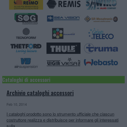
Cataloghi di accessori
Archivio cataloghi accessori
Feb 10, 2014
I cataloghi prodotto sono lo strumento ufficiale che ciascun
costruttore realizza e distribuisce per informare gli interessati
sulla ...