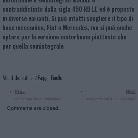
contraddistinto dalla sigla 450 RB LE ed è proposto
in diverse varianti. Si può infatti scegliere il tipo di
base meccanica, Fiat o Mercedes, ma si può anche
optare per la versione motorhome piuttosto che
per quella semintegrale
About the author ⁄
Beppe Finello
Prev
Next
Anteprime 2024: Weinsberg
Anteprime 2024: Le Voyageur
Comments are closed.