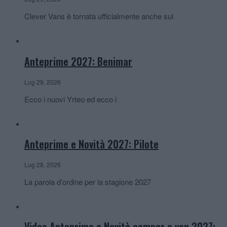
Clever Vans è tornata ufficialmente anche sul
Anteprime 2027: Benimar
Lug 29, 2026
Ecco i nuovi Yrteo ed ecco i
Anteprime e Novità 2027: Pilote
Lug 28, 2026
La parola d’ordine per la stagione 2027
Video Anteprime e Novità camper e van 2027: