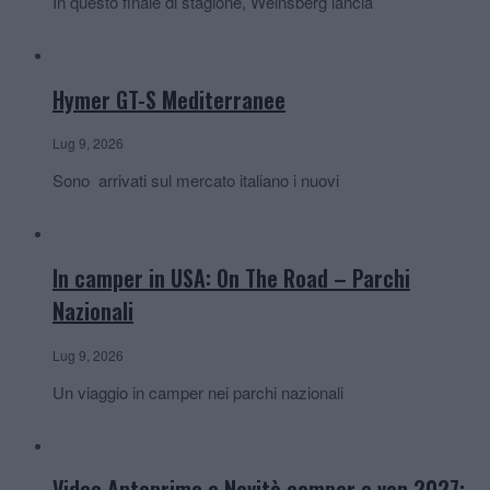
In questo finale di stagione, Weinsberg lancia
Hymer GT-S Mediterranee
Lug 9, 2026
Sono arrivati sul mercato italiano i nuovi
In camper in USA: On The Road – Parchi
Nazionali
Lug 9, 2026
Un viaggio in camper nei parchi nazionali
Video Anteprime e Novità camper e van 2027: