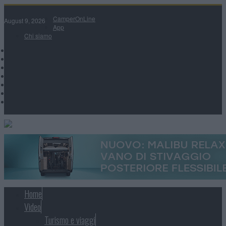
CamperOnLine
August 9, 2026
App
Chi siamo
Home
Video
Turismo e viaggi