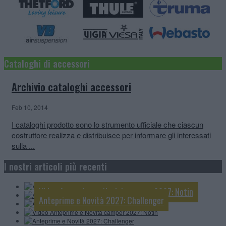
Cataloghi di accessori
Archivio cataloghi accessori
Feb 10, 2014
I cataloghi prodotto sono lo strumento ufficiale che ciascun
costruttore realizza e distribuisce per informare gli interessati
sulla ...
Video Anteprime e Novità camper e van 2027:
McLouis
I nostri articoli più recenti
Anteprime e Novità 2027: Knaus
Anteprime e Novità 2027: Mobilvetta
Video Anteprime e Novità camper 2027: Notin
Anteprime e Novità 2027: Challenger