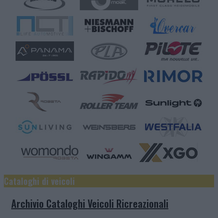
Cataloghi di veicoli
Archivio Cataloghi Veicoli Ricreazionali