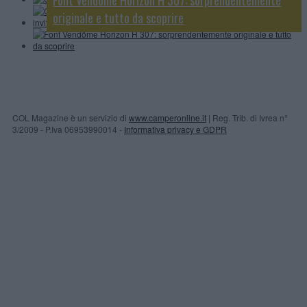
originale e tutto da scoprire
COL Magazine è un servizio di
www.camperonline.it
| Reg. Trib. di Ivrea n°
3/2009 - P.Iva 06953990014 -
Informativa privacy e GDPR