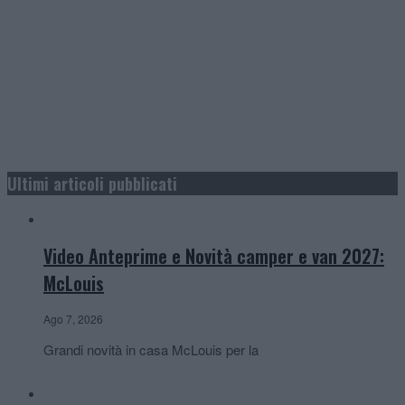
Ultimi articoli pubblicati
Video Anteprime e Novità camper e van 2027:
McLouis
Ago 7, 2026
Grandi novità in casa McLouis per la