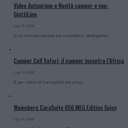
Video Anteprime e Novità camper e van:
GiottiLine
Lug 13, 2026
In un mercato sempre più competitivo, distinguersi,
Camper Cell Safari: il camper incontra l’Africa
Lug 13, 2026
E per i lettori di CamperOnLine arriva
Weinsberg CaraSuite 650 MEG Edition Spicy
Lug 10, 2026