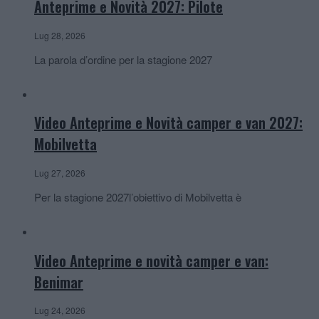
Anteprime e Novità 2027: Pilote
Lug 28, 2026
La parola d’ordine per la stagione 2027
Video Anteprime e Novità camper e van 2027:
Mobilvetta
Lug 27, 2026
Per la stagione 2027l’obiettivo di Mobilvetta è
Video Anteprime e novità camper e van:
Benimar
Lug 24, 2026