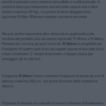
perché è pensato come sistema estendibile e multifunzionale. In
versione base può trasportare due biciclette oppure due e-bike
(carico massimo 50 kg), ma grazie al terzo alloggiamento
opzionale R-Bike 3Rail può ospitare una terza bicicletta.
Ma può anche trasportare altre attrezzature applicando sulla
struttura del portabici due accessori opzionali: R-Skirun e R-Wave.
Pensato per chi ama gli sport invernali,
R-Skirun
è progettato per
il trasporto di quattro paia di sci accoppiati oppure di due paia di sci
e due snowboard. E’ dotato di lucchetto a doppia chiave per
proteggere gli sci dai furti.
Il supporto
R-Wave
invece consente il trasporto di tavole da surf di
altezza massima 250 cm, ma anche di canoe della medesima
altezza.
Proposto di recente sul mercato è invece il sistema di livellamento