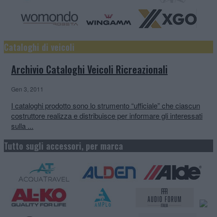
Cataloghi di veicoli
Archivio Cataloghi Veicoli Ricreazionali
Gen 3, 2011
I cataloghi prodotto sono lo strumento “ufficiale” che ciascun
costruttore realizza e distribuisce per informare gli interessati
sulla ...
Tutto sugli accessori, per marca