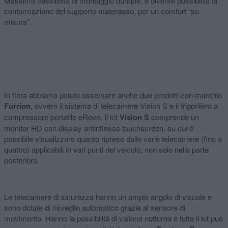
Massima flessibilità di montaggio dunque, e diverse possibilità di
conformazione del supporto materasso, per un comfort “su
misura”.
In fiera abbiamo potuto osservare anche due prodotti con marchio
Furrion
, ovvero il sistema di telecamere Vision S e il frigorifero a
compressore portatile eRove. Il kit
Vision S
comprende un
monitor HD con display antiriflesso touchscreen, su cui è
possibile visualizzare quanto ripreso dalle varie telecamere (fino a
quattro) applicabili in vari punti del veicolo, non solo nella parte
posteriore.
Le telecamere di sicurezza hanno un ampio angolo di visuale e
sono dotate di risveglio automatico grazie al sensore di
movimento. Hanno la possibilità di visione notturna e tutto il kit può