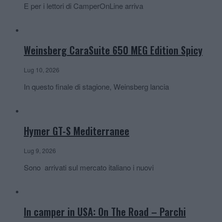
E per i lettori di CamperOnLine arriva
Weinsberg CaraSuite 650 MEG Edition Spicy
Lug 10, 2026
In questo finale di stagione, Weinsberg lancia
Hymer GT-S Mediterranee
Lug 9, 2026
Sono arrivati sul mercato italiano i nuovi
In camper in USA: On The Road – Parchi