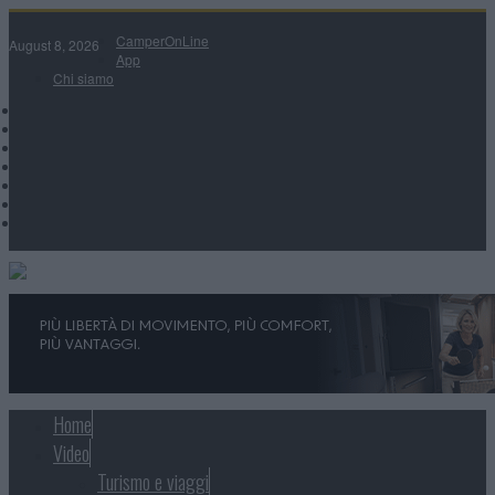
CamperOnLine
August 8, 2026
App
Chi siamo
Home
Video
Turismo e viaggi