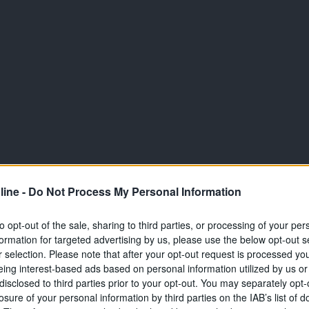
ine -
Do Not Process My Personal Information
to opt-out of the sale, sharing to third parties, or processing of your per
formation for targeted advertising by us, please use the below opt-out s
r selection. Please note that after your opt-out request is processed y
eing interest-based ads based on personal information utilized by us or
disclosed to third parties prior to your opt-out. You may separately opt-
losure of your personal information by third parties on the IAB’s list of