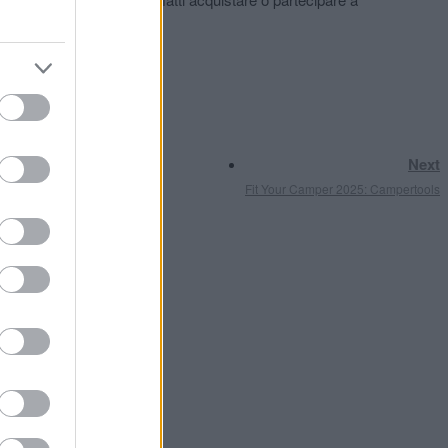
Next
Fit Your Camper 2025: Campertools