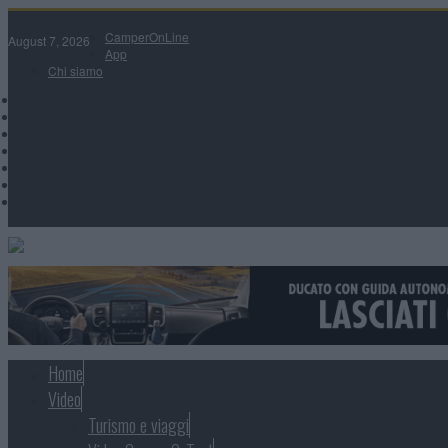
CamperOnLine
August 7, 2026
App
Chi siamo
Home
Video
Turismo e viaggi