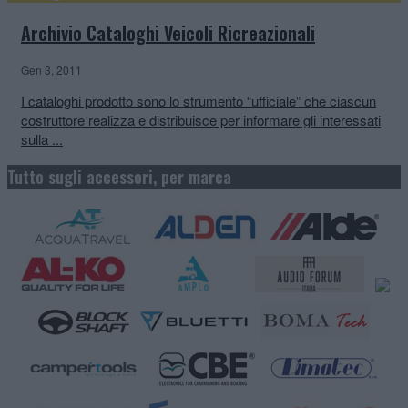
Archivio Cataloghi Veicoli Ricreazionali
Gen 3, 2011
I cataloghi prodotto sono lo strumento “ufficiale” che ciascun
costruttore realizza e distribuisce per informare gli interessati
sulla ...
Tutto sugli accessori, per marca