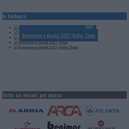
Anteprime e Novità 2027: Knaus
In Evidenza
Anteprime e Novità 2027: Mobilvetta
Anteprime e Novità 2027: Challenger
Anteprime e Novità 2027: Pössl
Anteprime e Novità 2027: Roller Team
Tutto sui veicoli, per marca