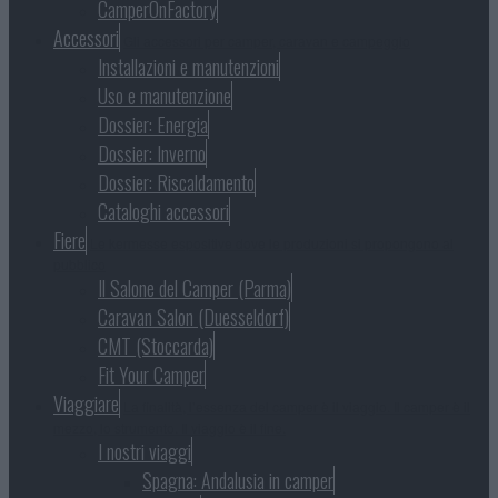
CamperOnFactory
Accessori
Gli accessori per camper, caravan e campeggio
Installazioni e manutenzioni
Uso e manutenzione
Dossier: Energia
Dossier: Inverno
Dossier: Riscaldamento
Cataloghi accessori
Fiere
Le kermesse espositive dove le produzioni si propongono al
pubblico
Il Salone del Camper (Parma)
Caravan Salon (Duesseldorf)
CMT (Stoccarda)
Fit Your Camper
Viaggiare
La finalità, l’essenza del camper è il viaggio. Il camper è il
mezzo, lo strumento. Il viaggio è il fine.
I nostri viaggi
Spagna: Andalusia in camper