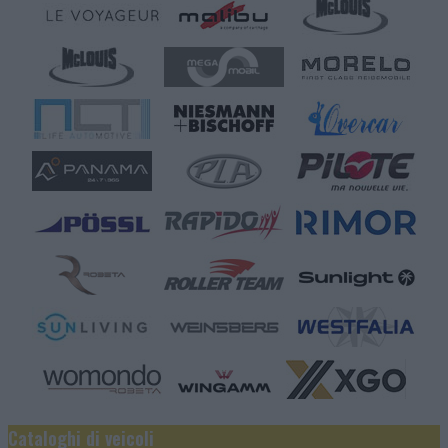
Cataloghi di veicoli