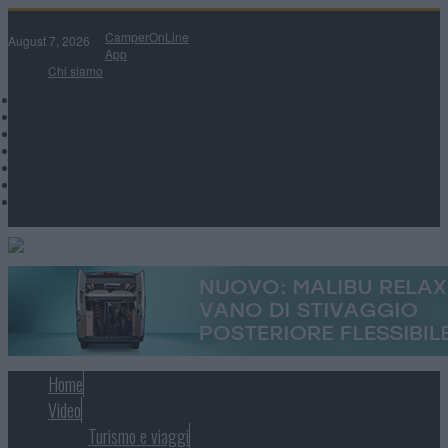
CamperOnLine
August 7, 2026
App
Chi siamo
Home
Video
Turismo e viaggi