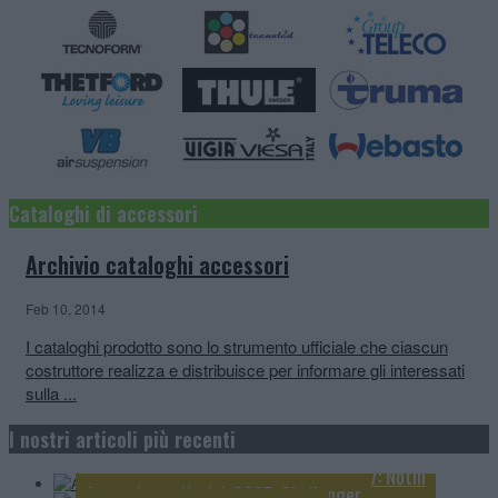
Cataloghi di accessori
Archivio cataloghi accessori
Feb 10, 2014
I cataloghi prodotto sono lo strumento ufficiale che ciascun
costruttore realizza e distribuisce per informare gli interessati
sulla ...
Anteprime e Novità 2027: Knaus
I nostri articoli più recenti
Anteprime e Novità 2027: Mobilvetta
Video Anteprime e Novità camper 2027: Notin
Anteprime e Novità 2027: Challenger