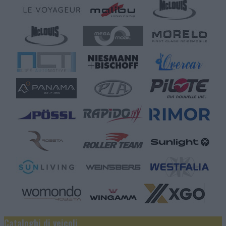
Cataloghi di veicoli