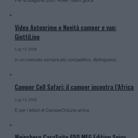
Video Anteprime e Novità camper e van:
GiottiLine
Lug 13, 2026
In un mercato sempre più competitivo, distinguersi,
Camper Cell Safari: il camper incontra l’Africa
Lug 13, 2026
E per i lettori di CamperOnLine arriva
Weinsberg CaraSuite 650 MEG Edition Spicy