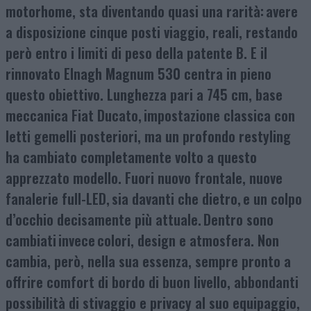
motorhome, sta diventando quasi una rarità: avere
a disposizione cinque posti viaggio, reali, restando
però entro i limiti di peso della patente B. E il
rinnovato Elnagh Magnum 530 centra in pieno
questo obiettivo. Lunghezza pari a 745 cm, base
meccanica Fiat Ducato, impostazione classica con
letti gemelli posteriori, ma un profondo restyling
ha cambiato completamente volto a questo
apprezzato modello. Fuori nuovo frontale, nuove
fanalerie full-LED, sia davanti che dietro, e un colpo
d’occhio decisamente più attuale. Dentro sono
cambiati invece colori, design e atmosfera. Non
cambia, però, nella sua essenza, sempre pronto a
offrire comfort di bordo di buon livello, abbondanti
possibilità di stivaggio e privacy al suo equipaggio,