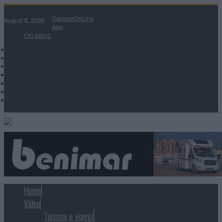
CamperOnLine
August 8, 2026
App
Chi siamo
Home
Video
Turismo e viaggi