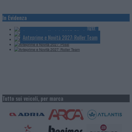
Anteprime e Novità 2027: Knaus
In Evidenza
Anteprime e Novità 2027: Mobilvetta
Anteprime e Novità 2027: Challenger
Anteprime e Novità 2027: Pössl
Anteprime e Novità 2027: Roller Team
Tutto sui veicoli, per marca