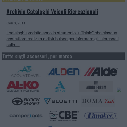
Archivio Cataloghi Veicoli Ricreazionali
Gen 3, 2011
I cataloghi prodotto sono lo strumento “ufficiale” che ciascun
costruttore realizza e distribuisce per informare gli interessati
sulla ...
Tutto sugli accessori, per marca