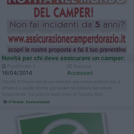
Novità per chi deve assicurare un camper:
Pubblicato il
Sezione
16/04/2014
Accessori
Claudio D'Orazio lancia sul mercato una nuova polizza che si
affianca a quella storica già leader nel settore dei veicoli
ricreazionali. "La polizza degli amici di Turismo Itine...
D'Orazio
,
Assicurazioni