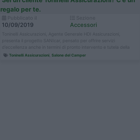
Sei un cliente Toninelli Assicurazioni? C’è un
regalo per te.
Pubblicato il
Sezione
10/09/2019
Accessori
Toninelli Assicurazioni, Agente Generale HDI Assicurazioni,
presenta il progetto SANIcar, pensato per offrire servizi
d’eccellenza anche in termini di pronto intervento e tutela della
salute. ...
Toninelli Assicurazioni
,
Salone del Camper