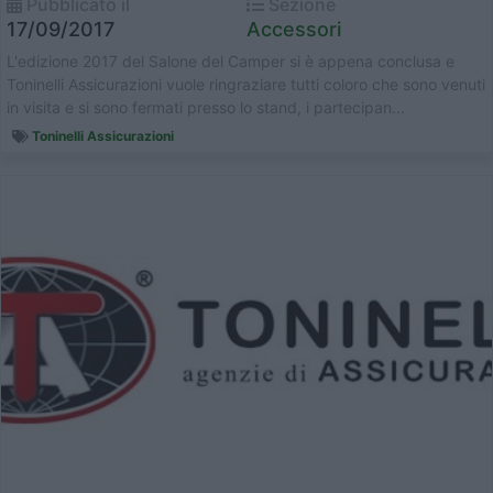
Pubblicato il
Sezione
17/09/2017
Accessori
L'edizione 2017 del Salone del Camper si è appena conclusa e
Toninelli Assicurazioni vuole ringraziare tutti coloro che sono venuti
in visita e si sono fermati presso lo stand, i partecipan...
Toninelli Assicurazioni