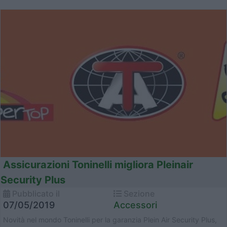
Assicurazioni Toninelli migliora Pleinair
Security Plus
Pubblicato il
Sezione
07/05/2019
Accessori
Novità nel mondo Toninelli per la garanzia Plein Air Security Plus,