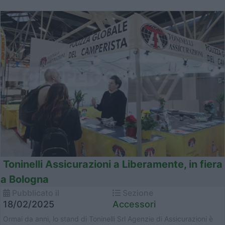
Toninelli Assicurazioni a Liberamente, in fiera
a Bologna
Pubblicato il
Sezione
18/02/2025
Accessori
Ormai da anni, lo stand di Toninelli Srl Agenzie di Assicurazioni è