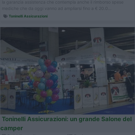
la garanzia assistenza che contempla anche il rimborso spese
mediche che da oggi vanno ad ampliarsi fino a € 20.0...
Toninelli Assicurazioni
Toninelli Assicurazioni: un grande Salone del
camper