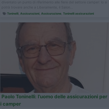
diventato un punto di riferimento alle fiere del settore camper: lo si
potrà trovare anche a Liberamente, il Salon...
Toninelli
,
Assicurazioni
,
Assicurazione
,
Toninelli assicurazioni
Paolo Toninelli: l’uomo delle assicurazioni per
i camper