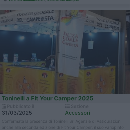
Toninelli a Fit Your Camper 2025
Pubblicato il
Sezione
31/03/2025
Accessori
Confermata la presenza di Toninelli Srl Agenzie di Assicurazioni
anche alla seconda edizione di Fit Your Camper: il suo variopinto