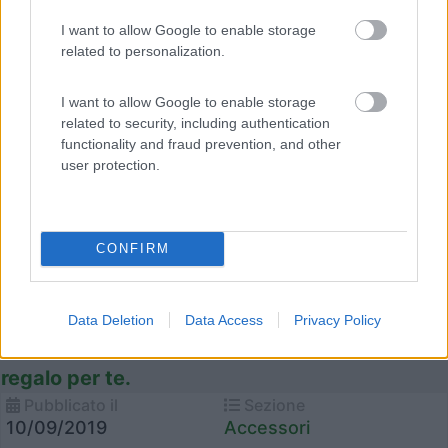
Toninelli Assicurazioni
I want to allow Google to enable storage
related to personalization.
I want to allow Google to enable storage
related to security, including authentication
functionality and fraud prevention, and other
user protection.
CONFIRM
Data Deletion
Data Access
Privacy Policy
Sei un cliente Toninelli Assicurazioni? C’è un
regalo per te.
Pubblicato il
Sezione
10/09/2019
Accessori