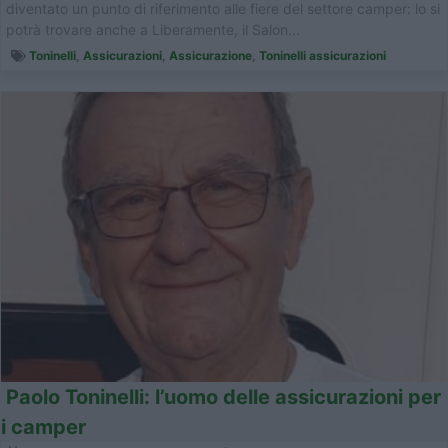
diventato un punto di riferimento alle fiere del settore camper: lo si
potrà trovare anche a Liberamente, il Salon...
Toninelli
,
Assicurazioni
,
Assicurazione
,
Toninelli assicurazioni
Paolo Toninelli: l’uomo delle assicurazioni per
i camper