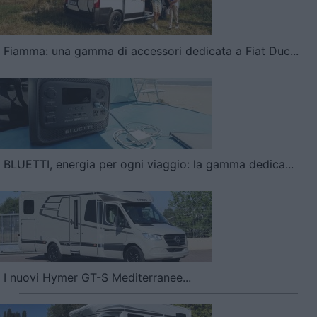
Fiamma: una gamma di accessori dedicata a Fiat Duc...
BLUETTI, energia per ogni viaggio: la gamma dedica...
I nuovi Hymer GT-S Mediterranee...