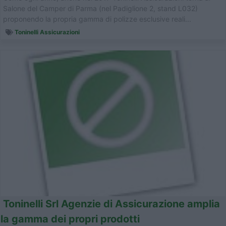
Salone del Camper di Parma (nel Padiglione 2, stand L032)
proponendo la propria gamma di polizze esclusive reali...
Toninelli Assicurazioni
Toninelli Srl Agenzie di Assicurazione amplia
la gamma dei propri prodotti