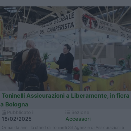
Toninelli Assicurazioni a Liberamente, in fiera
a Bologna
Pubblicato il
Sezione
18/02/2025
Accessori
Ormai da anni, lo stand di Toninelli Srl Agenzie di Assicurazioni è