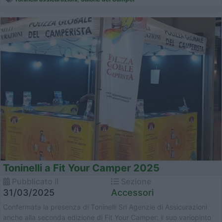
Toninelli a Fit Your Camper 2025
Pubblicato il
Sezione
31/03/2025
Accessori
Confermata la presenza di Toninelli Srl Agenzie di Assicurazioni
anche alla seconda edizione di Fit Your Camper: il suo variopinto