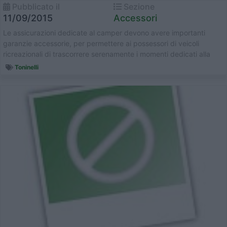
Pubblicato il
Sezione
11/09/2015
Accessori
Le assicurazioni dedicate al camper devono avere importanti
garanzie accessorie, per permettere ai possessori di veicoli
ricreazionali di trascorrere serenamente i momenti dedicati alla
vacanza e al...
Toninelli