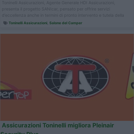
Toninelli Assicurazioni, Agente Generale HDI Assicurazioni,
presenta il progetto SANIcar, pensato per offrire servizi
d’eccellenza anche in termini di pronto intervento e tutela della
salute. ...
Toninelli Assicurazioni
,
Salone del Camper
Assicurazioni Toninelli migliora Pleinair