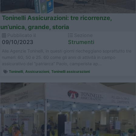
Toninelli Assicurazioni: tre ricorrenze,
un’unica, grande, storia
Pubblicato il
Sezione
09/10/2023
Strumenti
Alle Agenzie Toninelli, in questi giorni riecheggiano soprattutto tre
numeri: 60, 50 e 25. 60 come gli anni di attività in campo
assicurativo del “patriarca” Paolo, camperista ap...
Toninelli
,
Assicurazioni
,
Toninelli assicurazioni