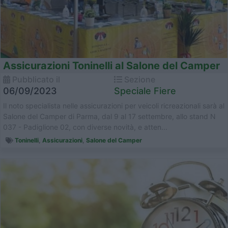
Assicurazioni Toninelli al Salone del Camper
Pubblicato il
Sezione
06/09/2023
Speciale Fiere
Il noto specialista nelle assicurazioni per veicoli ricreazionali sarà al
Salone del Camper di Parma, dal 9 al 17 settembre, allo stand N
037 - Padiglione 02, con diverse novità, e atten...
Toninelli
,
Assicurazioni
,
Salone del Camper