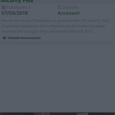
Security Plus
Pubblicato il
Sezione
07/05/2019
Accessori
Novità nel mondo Toninelli per la garanzia Plein Air Security Plus,
la garanzia assistenza che contempla anche il rimborso spese
mediche che da oggi vanno ad ampliarsi fino a € 20.0...
Toninelli Assicurazioni