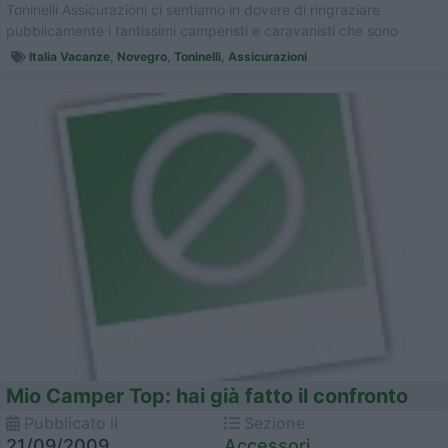
Toninelli Assicurazioni ci sentiamo in dovere di ringraziare
pubblicamente i tantissimi camperisti e caravanisti che sono
venut...
Italia Vacanze
,
Novegro
,
Toninelli
,
Assicurazioni
Mio Camper Top: hai già fatto il confronto
Pubblicato il
Sezione
21/09/2009
Accessori