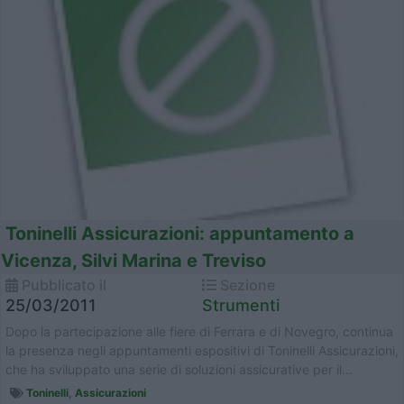
Toninelli Assicurazioni: appuntamento a
Vicenza, Silvi Marina e Treviso
Pubblicato il
Sezione
25/03/2011
Strumenti
Dopo la partecipazione alle fiere di Ferrara e di Novegro, continua
la presenza negli appuntamenti espositivi di Toninelli Assicurazioni,
che ha sviluppato una serie di soluzioni assicurative per il...
Toninelli
,
Assicurazioni