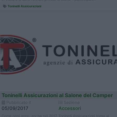
Toninelli Assicurazioni
Toninelli Assicurazioni al Salone del Camper
Pubblicato il
Sezione
05/09/2017
Accessori
Come ogni anno, anche nel 2017 Toninelli Assicurazioni torna al