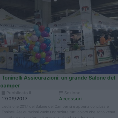
Toninelli Assicurazioni: un grande Salone del
camper
Pubblicato il
Sezione
17/09/2017
Accessori
L'edizione 2017 del Salone del Camper si è appena conclusa e
Toninelli Assicurazioni vuole ringraziare tutti coloro che sono venuti
in visita e si sono fermati presso lo stand, i partecipan...