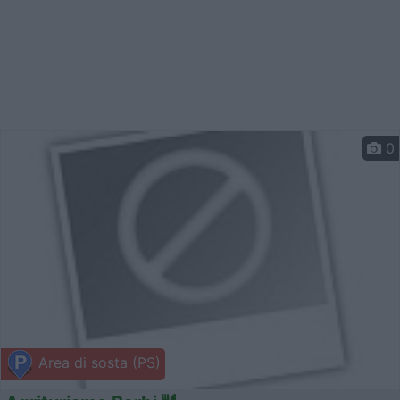
0
Area di sosta (PS)