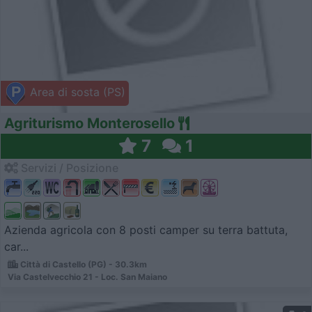
Area di sosta (PS)
Agriturismo Monterosello
7
1
Servizi / Posizione
Azienda agricola con 8 posti camper su terra battuta,
car...
Città di Castello (PG) - 30.3km
Via Castelvecchio 21 - Loc. San Maiano