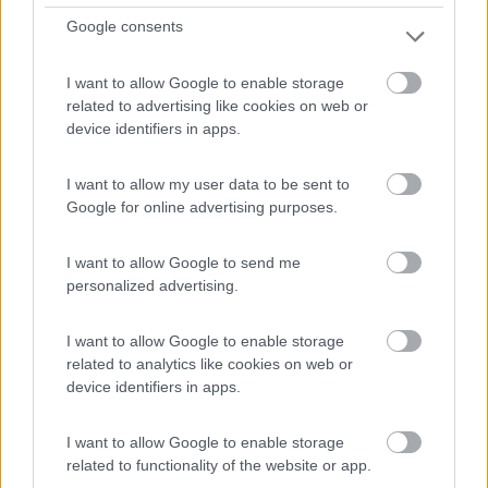
8,4
7
Google consents
Servizi / Posizione
I want to allow Google to enable storage
related to advertising like cookies on web or
device identifiers in apps.
Nel Parco Naturale della Val d'Orcia, agricampeggio con
I want to allow my user data to be sent to
8...
Google for online advertising purposes.
Pienza (SI) - 33.6km
Via Podere il Casale 64
I want to allow Google to send me
personalized advertising.
1
I want to allow Google to enable storage
related to analytics like cookies on web or
device identifiers in apps.
I want to allow Google to enable storage
related to functionality of the website or app.