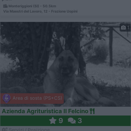
Monteriggioni (SI) - 50.5km
Via Maestri del Lavoro, 12 - Frazione Uopini
1
Area di sosta (PS+CS)
Azienda Agrituristica Il Felcino
9
3
Servizi / Posizione