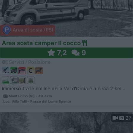
Area di sosta (PS)
Area sosta camper Il cocco
7,2
9
Servizi / Posizione
Immerso tra le colline della Val d’Orcia e a circa 2 km...
Montalcino (SI) - 49.4km
Loc. Villa Tolli - Passo del Lume Spento
27