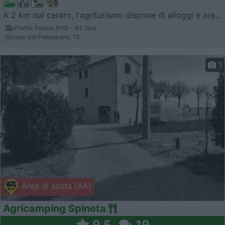
A 2 km dal centro, l'agriturismo dispone di alloggi e are...
Fratta Todina (PG) - 62.1km
Strada del Palombaro, 15
1
Area di sosta (AA)
Agricamping Spineta
9,5
19