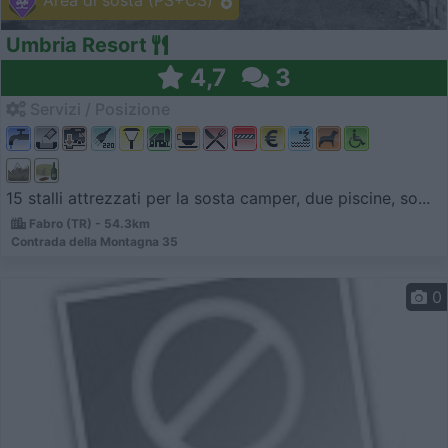
Area di sosta (PS+CS)
Umbria Resort
4,7
3
Servizi / Posizione
15 stalli attrezzati per la sosta camper, due piscine, so...
Fabro (TR) - 54.3km
Contrada della Montagna 35
0