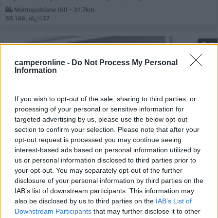
Montepulciano (SI) - 31.7km
SS 146, nï¿½37
0
camperonline -
Do Not Process My Personal
Information
If you wish to opt-out of the sale, sharing to third parties, or
processing of your personal or sensitive information for
targeted advertising by us, please use the below opt-out
section to confirm your selection. Please note that after your
opt-out request is processed you may continue seeing
interest-based ads based on personal information utilized by
Campeggio
us or personal information disclosed to third parties prior to
your opt-out. You may separately opt-out of the further
disclosure of your personal information by third parties on the
Agriturismo Paterna
IAB’s list of downstream participants. This information may
0
also be disclosed by us to third parties on the
IAB’s List of
Downstream Participants
that may further disclose it to other
Servizi / Posizione