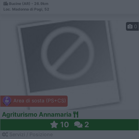
Bucine (AR) - 26.9km
Loc. Madonna di Pogi, 52
0
Area di sosta (PS+CS)
Agriturismo Annamaria
10
2
Servizi / Posizione