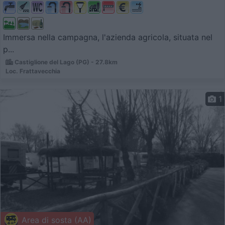
Immersa nella campagna, l'azienda agricola, situata nel
p...
Castiglione del Lago (PG) - 27.8km
Loc. Frattavecchia
1
Area di sosta (AA)