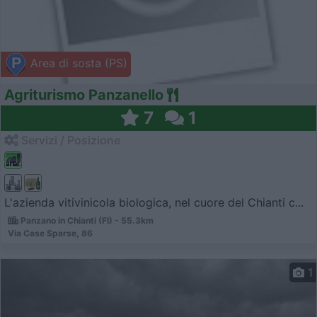
Area di sosta (PS)
Agriturismo Panzanello
7
1
Servizi / Posizione
L'azienda vitivinicola biologica, nel cuore del Chianti c...
Panzano in Chianti (FI) - 55.3km
Via Case Sparse, 86
1