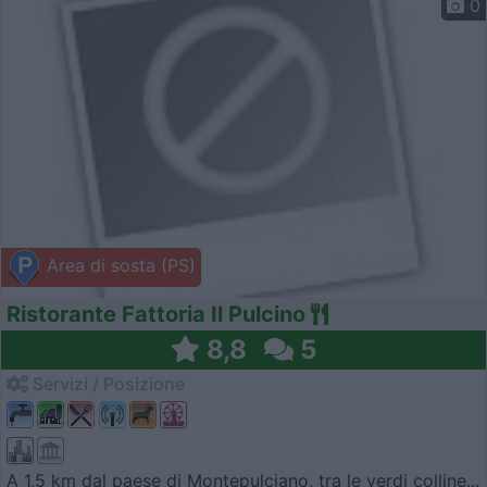
0
Area di sosta (PS)
Ristorante Fattoria Il Pulcino
8,8
5
Servizi / Posizione
A 1,5 km dal paese di Montepulciano, tra le verdi colline...