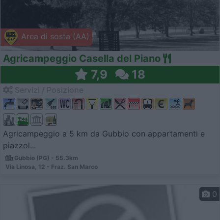
Area di sosta (AA)
Agricampeggio Casella del Piano
7,9
18
Servizi / Posizione
Agricampeggio a 5 km da Gubbio con appartamenti e
piazzol...
Gubbio (PG) - 55.3km
Via Linosa, 12 - Fraz. San Marco
0