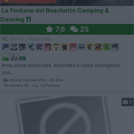
La Fontana del Boschetto Camping &
Dancing
7,6
25
Servizi / Posizione
Area sosta attrezzata, illuminata e video sorvegliata
con...
Città di Castello (PG) - 28.2km
Via Aretina 29 - Loc. La Fontana
0