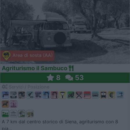
Area di sosta (AA)
Agriturismo il Sambuco
8
53
Servizi / Posizione
A 7 km dal centro storico di Siena, agriturismo con 8
pia...