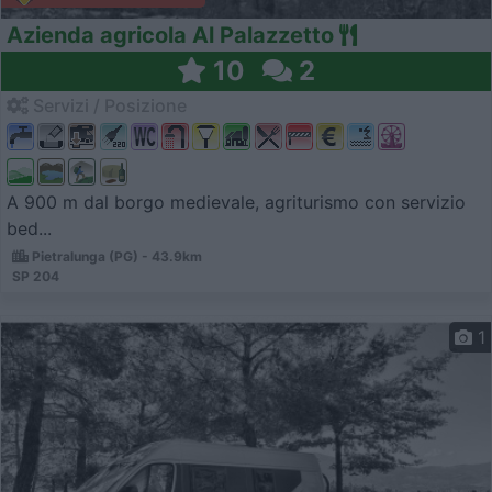
Azienda agricola Al Palazzetto
10
2
Servizi / Posizione
A 900 m dal borgo medievale, agriturismo con servizio
bed...
Pietralunga (PG) - 43.9km
SP 204
1