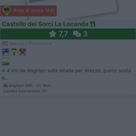
Area di sosta (AA)
Castello dei Sorci La Locanda
7,7
3
Servizi / Posizione
A 4 km da Anghiari sulla strada per Arezzo, punto sosta
e...
Anghiari (AR) - 22.9km
Località San Lorenzo, 21