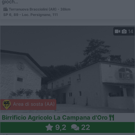
gioch...
Terranuova Bracciolini (AR) - 38km
SP 6, 89 - Loc. Persignano, 111
14
Area di sosta (AA)
Birrificio Agricolo La Campana d'Oro
9,2
22