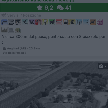
9,2
41
Servizi / Posizione
A circa 300 m dal paese, punto sosta con 8 piazzole per
c...
Anghiari (AR) - 23.8km
Via della Fossa 8
7