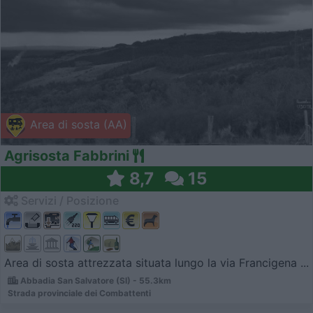
Area di sosta (AA)
Agrisosta Fabbrini
8,7
15
Servizi / Posizione
Area di sosta attrezzata situata lungo la via Francigena ...
Abbadia San Salvatore (SI) - 55.3km
Strada provinciale dei Combattenti