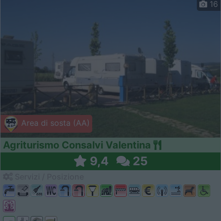
16
Area di sosta (AA)
Agriturismo Consalvi Valentina
9,4
25
Servizi / Posizione