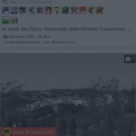
Servizi / Posizione
Ai piedi del Parco Nazionale delle Foreste Casentinesi, i...
Bibbiena (AR) - 42.4km
Strada delle Pescina - Loc. Pianacci n 23
1
Area di sosta (AA)