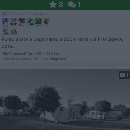
8
1
Servizi / Posizione
Punto sosta a pagamento a 200m dalla via Francigena,
dota...
Fornovo di Taro (PR) - 71.6km
Strada La Costla, 57 - Loc. Respiccio
1