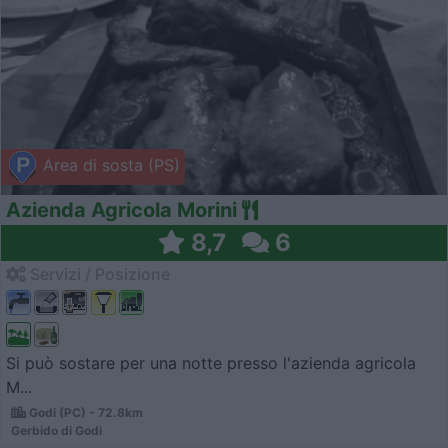
Area di sosta (PS)
Azienda Agricola Morini
8,7
6
Servizi / Posizione
Si può sostare per una notte presso l'azienda agricola
M...
Godi (PC) - 72.8km
Gerbido di Godi