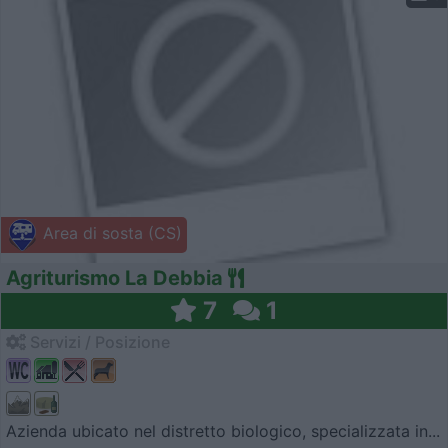
Area di sosta (CS)
Agriturismo La Debbia
7
1
Servizi / Posizione
Azienda ubicato nel distretto biologico, specializzata in...