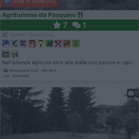
Area di sosta (PS)
Agriturismo da Pasquino
7
1
Servizi / Posizione
Nell'azienda agricola oltre alla stalla con pecore e capr...
Minucciano (LU) - 68.4km
Loc. Perfetola
1