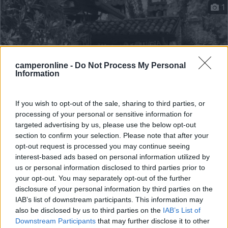
1
camperonline -
Do Not Process My Personal
Information
If you wish to opt-out of the sale, sharing to third parties, or
processing of your personal or sensitive information for
targeted advertising by us, please use the below opt-out
Area di sosta (PS)
section to confirm your selection. Please note that after your
opt-out request is processed you may continue seeing
Agriturismo La Sorgente
interest-based ads based on personal information utilized by
7,7
3
us or personal information disclosed to third parties prior to
your opt-out. You may separately opt-out of the further
Servizi / Posizione
disclosure of your personal information by third parties on the
IAB’s list of downstream participants. This information may
also be disclosed by us to third parties on the
IAB’s List of
Downstream Participants
that may further disclose it to other