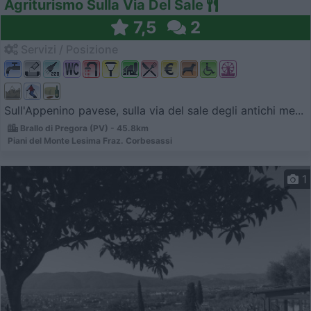
Agriturismo Sulla Via Del Sale
7,5
2
Servizi / Posizione
Sull'Appenino pavese, sulla via del sale degli antichi me...
Brallo di Pregora (PV) - 45.8km
Piani del Monte Lesima Fraz. Corbesassi
1