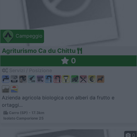
Campeggio
Agriturismo Ca du Chittu
0
Servizi / Posizione
Azienda agricola biologica con alberi da frutto e
ortaggi...
Carro (SP) - 17.3km
Isolato Camporione 25
0