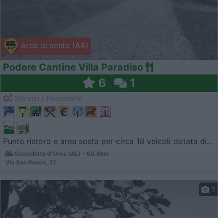
Area di sosta (AA)
Podere Cantine Villa Paradiso
6
1
Servizi / Posizione
Punto ristoro e area sosta per circa 18 veicoli dotata di...
Castelletto d'Orba (AL) - 68.6km
Via San Rocco, 21
1