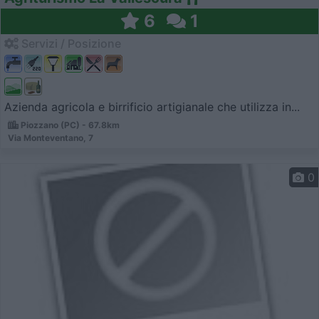
6
1
Servizi / Posizione
Azienda agricola e birrificio artigianale che utilizza in...
Piozzano (PC) - 67.8km
Via Monteventano, 7
0