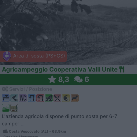
Area di sosta (PS+CS)
Agricampeggio Cooperativa Valli Unite
8,3
6
Servizi / Posizione
L'azienda agricola dispone di punto sosta per 6-7
camper ...
Costa Vescovato (AL) - 68.9km
Cascina Montesoro