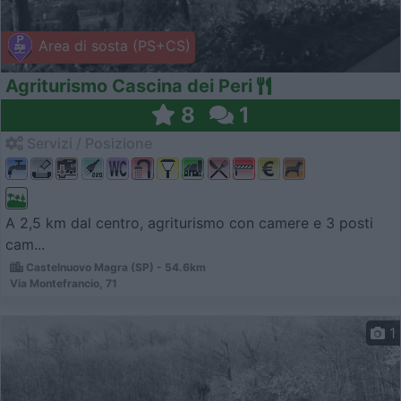
Area di sosta (PS+CS)
Agriturismo Cascina dei Peri
8
1
Servizi / Posizione
A 2,5 km dal centro, agriturismo con camere e 3 posti
cam...
Castelnuovo Magra (SP) - 54.6km
Via Montefrancio, 71
1