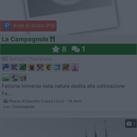
Area di sosta (PS)
La Campagnola
8
1
Servizi / Posizione
Fattoria immersa nella natura dedita alla coltivazione
Fa...
Piazza Al Serchio (Lucca ) (LU) - 74.4km
Loc. Campagnola
1