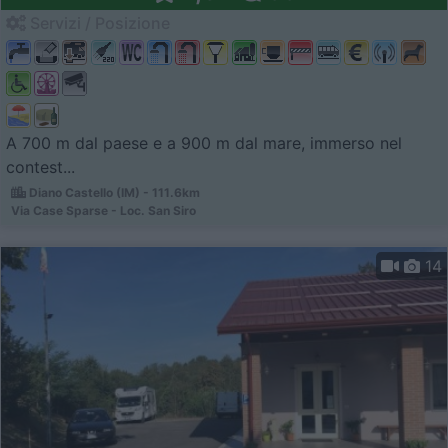
Servizi / Posizione
A 700 m dal paese e a 900 m dal mare, immerso nel
contest...
Diano Castello (IM) - 111.6km
Via Case Sparse - Loc. San Siro
14