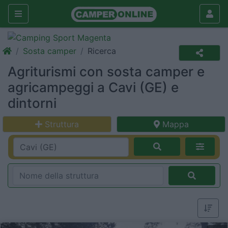
Sosta camper
Ricerca
Agriturismi con sosta camper e
agricampeggi a Cavi (GE) e
dintorni
Struttura
Mappa