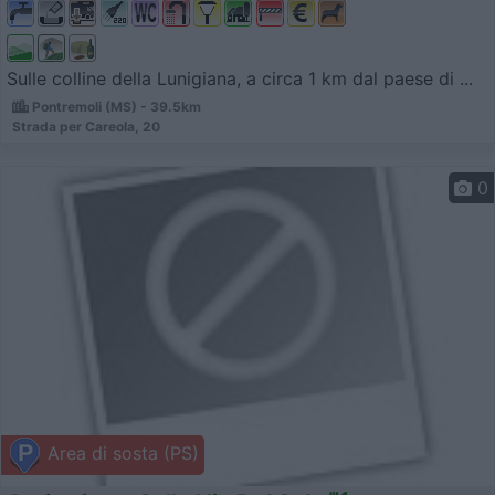
Sulle colline della Lunigiana, a circa 1 km dal paese di ...
Pontremoli (MS) - 39.5km
Strada per Careola, 20
0
Area di sosta (PS)