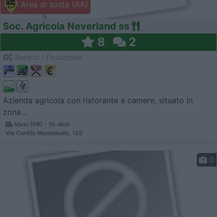
Area di sosta (AA)
Soc. Agricola Neverland ss
8
2
Servizi / Posizione
Azienda agricola con ristorante e camere, situato in
zona...
Varsi (PR) - 16.4km
Via Contile Montebello, 120
0