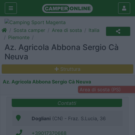
Sosta camper
Area di sosta
Italia
Piemonte
Az. Agricola Abbona Sergio Cà
Neuva
Struttura
Az. Agricola Abbona Sergio Cà Neuva
Area di sosta (PS)
Contatti
Dogliani
(CN) - Fraz. S.Lucia, 36
+39017370668