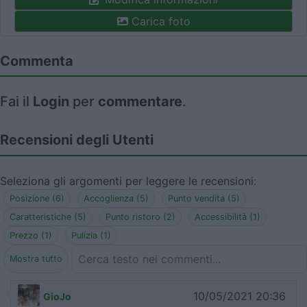
Carica foto
Commenta
Fai il
Login
per
commentare
.
Recensioni degli Utenti
Seleziona gli argomenti per leggere le recensioni:
Posizione (6)
Accoglienza (5)
Punto vendita (5)
Caratteristiche (5)
Punto ristoro (2)
Accessibilità (1)
Prezzo (1)
Pulizia (1)
Mostra tutto
10/05/2021 20:36
GioJo