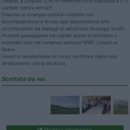
Langhe, a Dogliani (Cn) in Piemonte offre ospitalità a 2-3
camper (senza servizi).
Dispone di un’ampia cantina visitabile con
accompagnatore e di una sala degustazione (vini
accompagnati da assaggi di salumi e/o formaggi locali).
Possibili passeggiate tra vigneti anche in bicicletta o
mountain bike nei numerosi percorsi WWF, Langhe e
Roero.
Lavori di ampliamento in corso, verificare riapertura
direttamente con la struttura.
Scattate da voi
Modifica informazioni