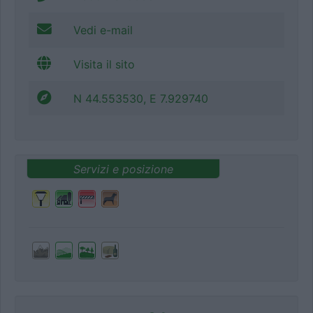
Vedi e-mail
Visita il sito
N 44.553530, E 7.929740
Servizi e posizione