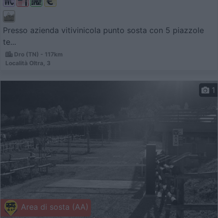
Presso azienda vitivinicola punto sosta con 5 piazzole
te...
Dro (TN) - 117km
Località Oltra, 3
1
Area di sosta (AA)