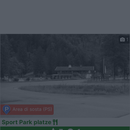
1
Area di sosta (PS)
Sport Park platze