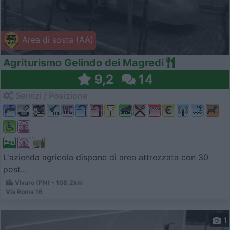
Area di sosta (AA)
Agriturismo Gelindo dei Magredi
9,2
14
Servizi / Posizione
L'azienda agricola dispone di area attrezzata con 30
post...
Vivaro (PN) - 108.2km
Via Roma 16
1