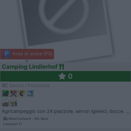
Area di sosta (PS)
Camping Lindlerhof
0
Servizi / Posizione
Agricampeggio con 24 piazzole, servizi igienici, docce. ...
Moertschach - 82.4km
Lassach 11