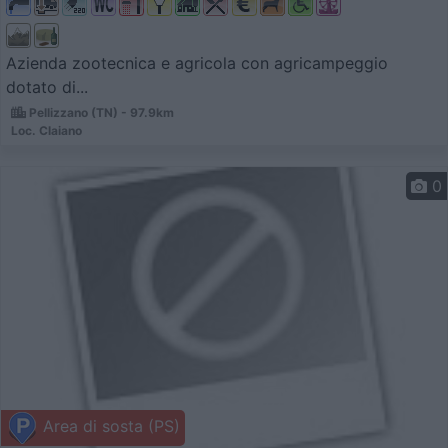
Azienda zootecnica e agricola con agricampeggio
dotato di...
Pellizzano (TN) - 97.9km
Loc. Claiano
0
Area di sosta (PS)