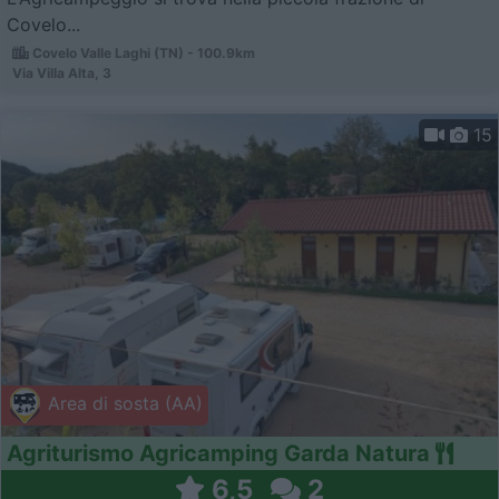
Covelo...
Covelo Valle Laghi (TN) - 100.9km
Via Villa Alta, 3
15
Area di sosta (AA)
Agriturismo Agricamping Garda Natura
6,5
2