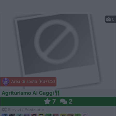
0
Area di sosta (PS+CS)
Agriturismo Al Gaggi
7
2
Servizi / Posizione