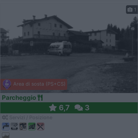
1
Area di sosta (PS+CS)
Parcheggio
6,7
3
Servizi / Posizione