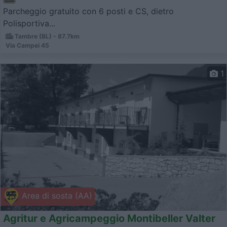
Parcheggio gratuito con 6 posti e CS, dietro
Polisportiva...
Tambre (BL) - 87.7km
Via Campei 45
1
Area di sosta (AA)
Agritur e Agricampeggio Montibeller Valter