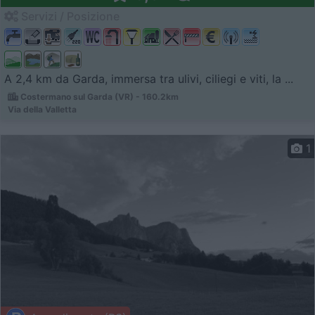
Servizi / Posizione
A 2,4 km da Garda, immersa tra ulivi, ciliegi e viti, la ...
Costermano sul Garda (VR) - 160.2km
Via della Valletta
1