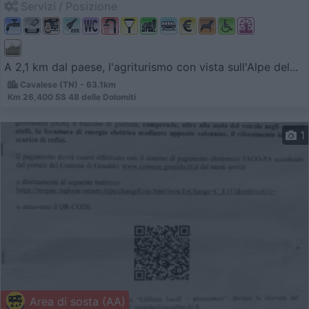
Servizi / Posizione
A 2,1 km dal paese, l'agriturismo con vista sull'Alpe del...
Cavalese (TN) - 63.1km
Km 26,400 SS 48 delle Dolomiti
1
Area di sosta (AA)