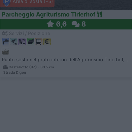
Area di sosta (PS)
Parcheggio Agriturismo Tirlerhof
6,6
8
Servizi / Posizione
Punto sosta nel prato interno dell'Agriturismo Tirlerhof,...
Castelrotto (BZ) - 33.2km
Strada Digon