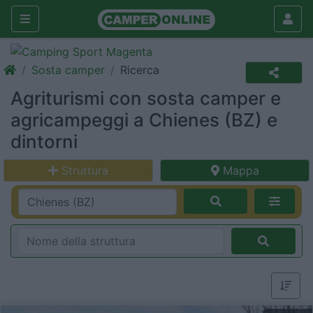
Sosta camper
Ricerca
Agriturismi con sosta camper e
agricampeggi a Chienes (BZ) e
dintorni
Struttura
Mappa