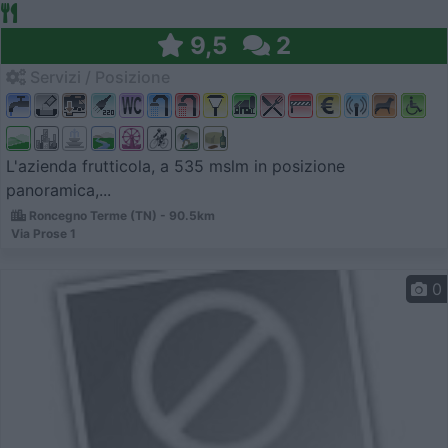
9,5
2
Servizi / Posizione
L'azienda frutticola, a 535 mslm in posizione
panoramica,...
Roncegno Terme (TN) - 90.5km
Via Prose 1
0