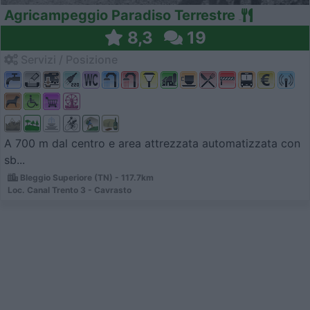
Agricampeggio Paradiso Terrestre
8,3
19
Servizi / Posizione
A 700 m dal centro e area attrezzata automatizzata con
sb...
Bleggio Superiore (TN) - 117.7km
Loc. Canal Trento 3 - Cavrasto