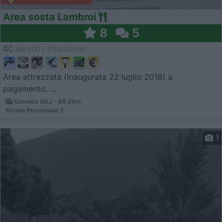
Area sosta Lambroi
8
5
Servizi / Posizione
Area attrezzata (inaugurata 22 luglio 2018) a
pagamento, ...
Gosaldo (BL) - 66.2km
Strada Provinciale 2
1