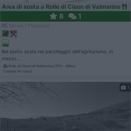
Area di sosta a Rolle di Cison di Valmarino
8
1
Servizi / Posizione
Bel punto sosta nel parcheggio dell'agriturismo, in
mezzo...
Rolle di Cison di Valmarino (TV) - 99km
Caneve de ronch
1