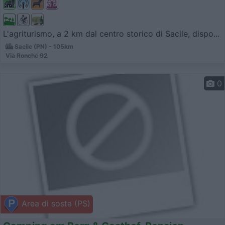
L'agriturismo, a 2 km dal centro storico di Sacile, dispo...
Sacile (PN) - 105km
Via Ronche 92
0
Area di sosta (PS)