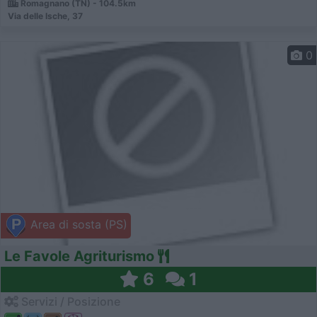
Romagnano (TN) - 104.5km
Via delle Ische, 37
0
Area di sosta (PS)
Le Favole Agriturismo
6
1
Servizi / Posizione