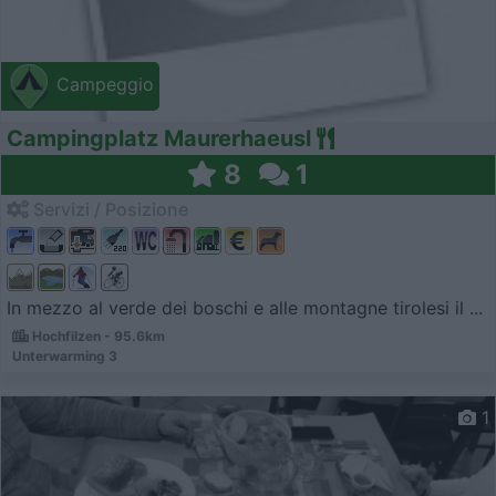
Campeggio
Campingplatz Maurerhaeusl
8
1
Servizi / Posizione
In mezzo al verde dei boschi e alle montagne tirolesi il ...
Hochfilzen - 95.6km
Unterwarming 3
1