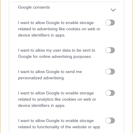
Google consents
A 4 km da Levico Terme, la struttura a conduzione
famigli...
I want to allow Google to enable storage
Levico Terme (TN) - 96.9km
related to advertising like cookies on web or
Via Strada Romana 28B
device identifiers in apps.
0
I want to allow my user data to be sent to
Google for online advertising purposes.
I want to allow Google to send me
personalized advertising.
I want to allow Google to enable storage
related to analytics like cookies on web or
device identifiers in apps.
Area di sosta (PS)
I want to allow Google to enable storage
related to functionality of the website or app.
Lientsch