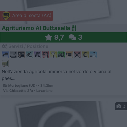
Area di sosta (AA)
Agriturismo Al Buttasella
9,7
3
Servizi / Posizione
Nell'azienda agricola, immersa nel verde e vicina al
paes...
Mortegliano (UD) - 84.3km
Via Chiasottis 2/a - Lavariano
0