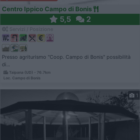
Centro Ippico Campo di Bonis
5,5
2
Servizi / Posizione
Presso agriturismo "Coop. Campo di Bonis" possibilità
di...
Taipana (UD) - 76.7km
Loc. Campo di Bonis
1