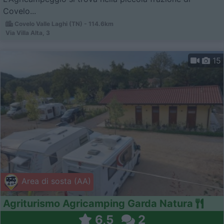
Covelo...
Covelo Valle Laghi (TN) - 114.6km
Via Villa Alta, 3
15
Area di sosta (AA)
Agriturismo Agricamping Garda Natura
6,5
2