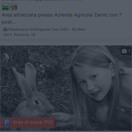
Area attrezzata presso Azienda Agricola Zarnic con 7
post...
Flambruzzo di Rivignano Teor (UD) - 80.9km
Via F. Petrarca, 10
1
Area di sosta (PS)