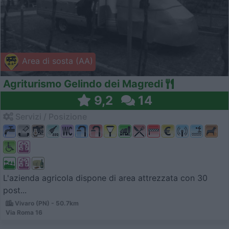
Area di sosta (AA)
Agriturismo Gelindo dei Magredi
9,2
14
Servizi / Posizione
L'azienda agricola dispone di area attrezzata con 30
post...
Vivaro (PN) - 50.7km
Via Roma 16