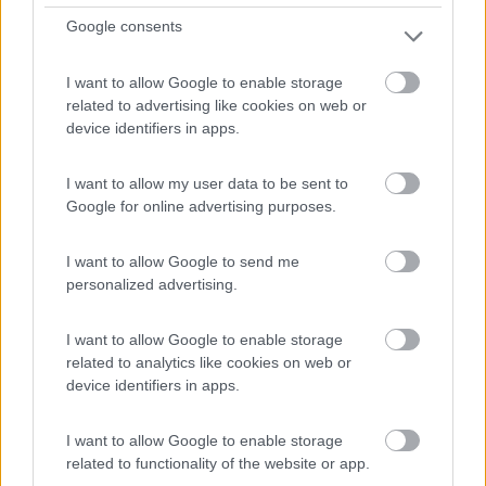
Google consents
Immersa tra i vigneti del Valdobbiadene DOCG, punto
I want to allow Google to enable storage
sosta...
related to advertising like cookies on web or
Valdobbiadene (TV) - 69km
device identifiers in apps.
Via Callonga, 12
I want to allow my user data to be sent to
0
Google for online advertising purposes.
I want to allow Google to send me
personalized advertising.
I want to allow Google to enable storage
related to analytics like cookies on web or
device identifiers in apps.
I want to allow Google to enable storage
Area di sosta (PS)
related to functionality of the website or app.