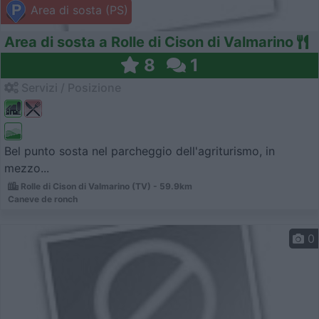
Area di sosta (PS)
Area di sosta a Rolle di Cison di Valmarino
8
1
Servizi / Posizione
Bel punto sosta nel parcheggio dell'agriturismo, in
mezzo...
Rolle di Cison di Valmarino (TV) - 59.9km
Caneve de ronch
0