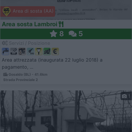
Area di sosta (AA)
Area sosta Lambroi
8
5
Servizi / Posizione
Area attrezzata (inaugurata 22 luglio 2018) a
pagamento, ...
Gosaldo (BL) - 41.6km
Strada Provinciale 2
1