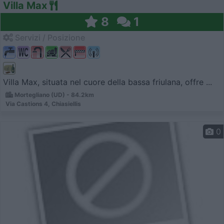
Villa Max
8
1
Servizi / Posizione
Villa Max, situata nel cuore della bassa friulana, offre ...
Mortegliano (UD) - 84.2km
Via Castions 4, Chiasiellis
0