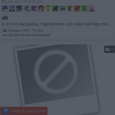
Servizi / Posizione
A 2,1 km dal paese, l'agriturismo con vista sull'Alpe del...
Cavalese (TN) - 73.5km
Km 26,400 SS 48 delle Dolomiti
0
Area di sosta (PS)