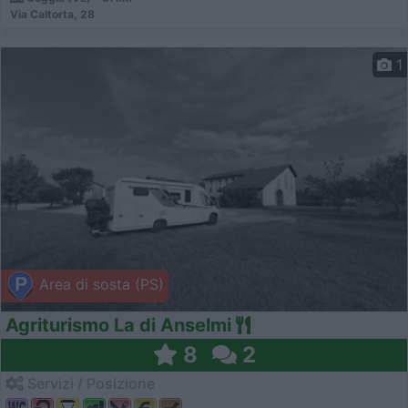
Via Caltorta, 28
1
Area di sosta (PS)
Agriturismo La di Anselmi
8
2
Servizi / Posizione