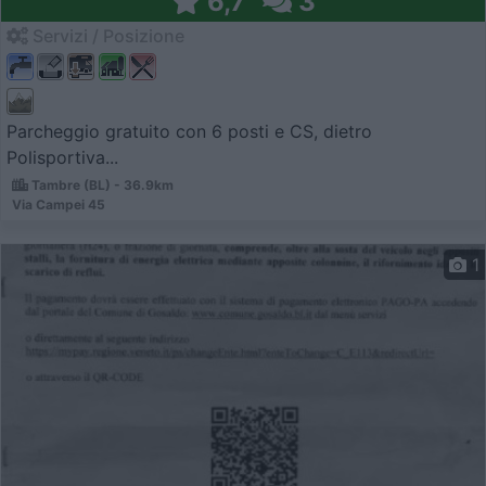
6,7
3
Servizi / Posizione
Parcheggio gratuito con 6 posti e CS, dietro
Polisportiva...
Tambre (BL) - 36.9km
Via Campei 45
1