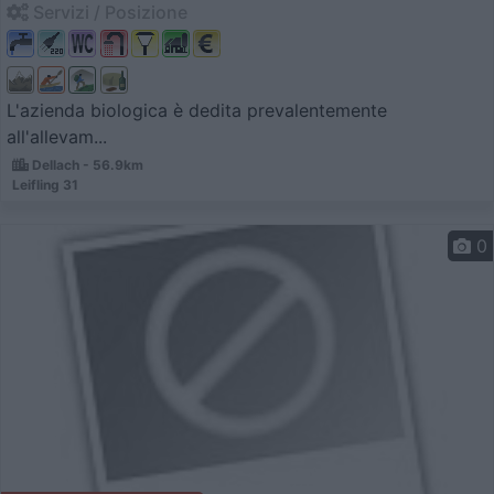
Servizi / Posizione
L'azienda biologica è dedita prevalentemente
all'allevam...
Dellach - 56.9km
Leifling 31
0