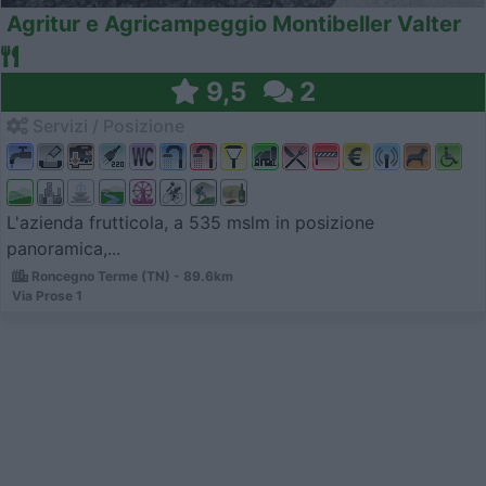
Agritur e Agricampeggio Montibeller Valter
9,5
2
Servizi / Posizione
L'azienda frutticola, a 535 mslm in posizione
panoramica,...
Roncegno Terme (TN) - 89.6km
Via Prose 1