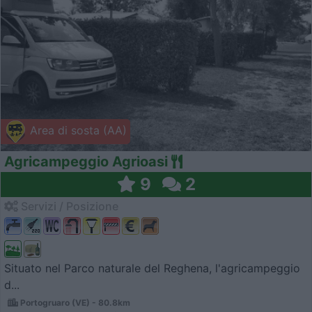
Area di sosta (AA)
Agricampeggio Agrioasi
9
2
Servizi / Posizione
Situato nel Parco naturale del Reghena, l'agricampeggio
d...
Portogruaro (VE) - 80.8km