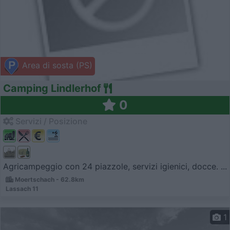
Area di sosta (PS)
Camping Lindlerhof
0
Servizi / Posizione
Agricampeggio con 24 piazzole, servizi igienici, docce. ...
Moertschach - 62.8km
Lassach 11
1