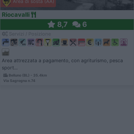
Area di sosta (AA)
Riocavalli
8,7
6
Servizi / Posizione
Area attrezzata a pagamento, con agriturismo, pesca
sport...
Belluno (BL) - 35.4km
Via Sagrogna n.74