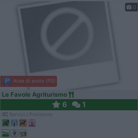
0
Area di sosta (PS)
Le Favole Agriturismo
6
1
Servizi / Posizione