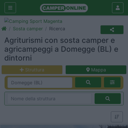
Sosta camper
Ricerca
Agriturismi con sosta camper e
agricampeggi a Domegge (BL) e
dintorni
Struttura
Mappa