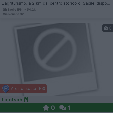
L'agriturismo, a 2 km dal centro storico di Sacile, dispo...
Sacile (PN) - 54.2km
Via Ronche 92
0
Area di sosta (PS)
Lientsch
0
1