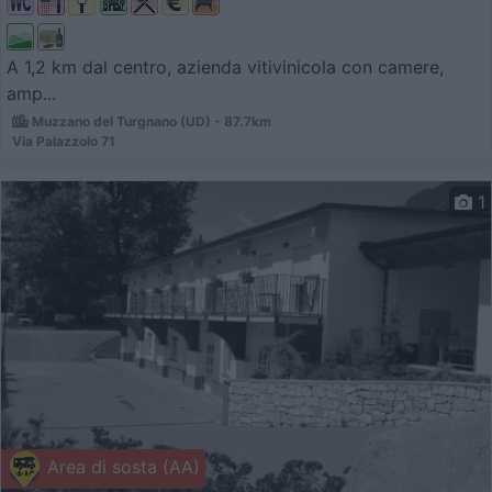
A 1,2 km dal centro, azienda vitivinicola con camere,
amp...
Muzzano del Turgnano (UD) - 87.7km
Via Palazzolo 71
1
Area di sosta (AA)