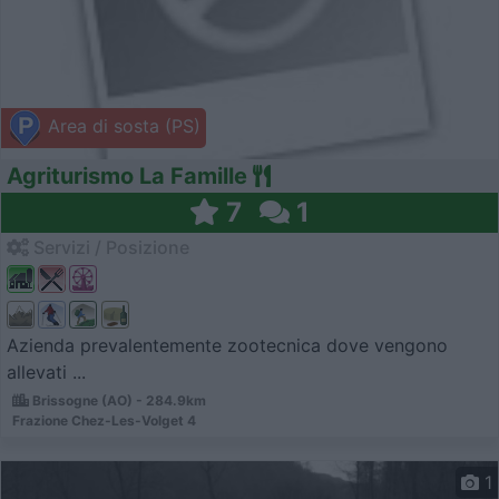
Area di sosta (PS)
Agriturismo La Famille
7
1
Servizi / Posizione
Azienda prevalentemente zootecnica dove vengono
allevati ...
Brissogne (AO) - 284.9km
Frazione Chez-Les-Volget 4
1