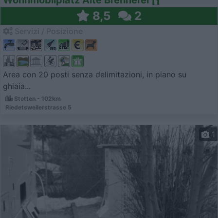
8,5
2
Servizi / Posizione
Area con 20 posti senza delimitazioni, in piano su
ghiaia...
Stetten - 102km
Riedetsweilerstrasse 5
1