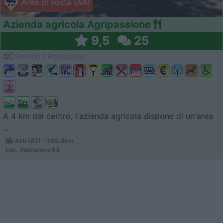
Area di sosta (AA)
Azienda agricola Agripassione
9,5
25
Servizi / Posizione
A 4 km dal centro, l'azienda agricola dispone di un'area
...
Asti (AT) - 366.8km
Loc. Valmanera 63