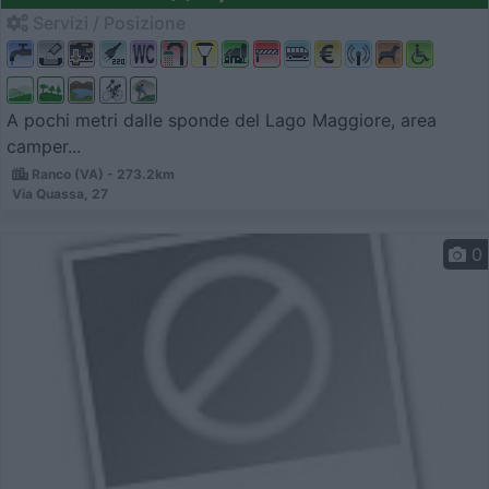
Servizi / Posizione
A pochi metri dalle sponde del Lago Maggiore, area
camper...
Ranco (VA) - 273.2km
Via Quassa, 27
0