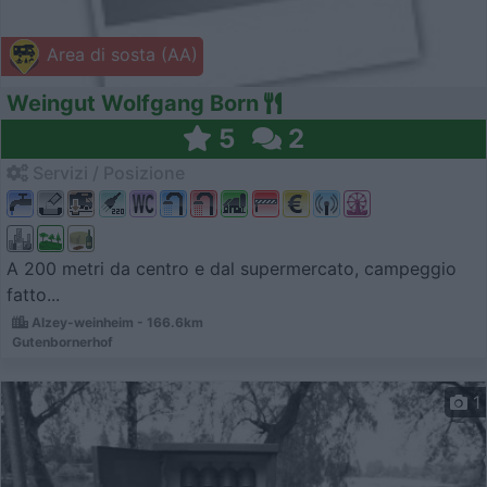
Area di sosta (AA)
Weingut Wolfgang Born
5
2
Servizi / Posizione
A 200 metri da centro e dal supermercato, campeggio
fatto...
Alzey-weinheim - 166.6km
Gutenbornerhof
1