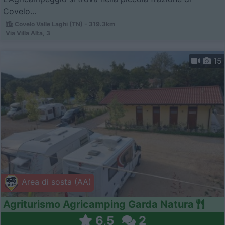
Covelo...
Covelo Valle Laghi (TN) - 319.3km
Via Villa Alta, 3
15
Area di sosta (AA)
Agriturismo Agricamping Garda Natura
6,5
2