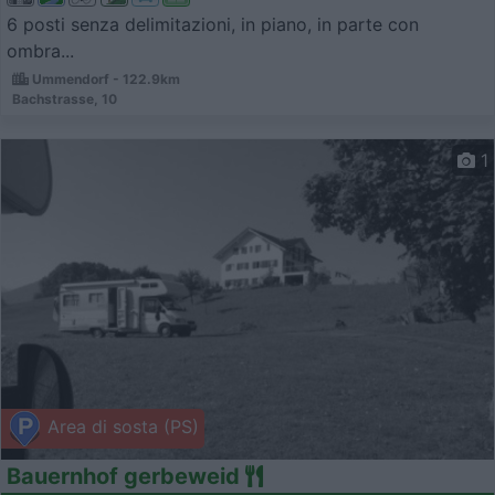
6 posti senza delimitazioni, in piano, in parte con
ombra...
Ummendorf - 122.9km
Bachstrasse, 10
1
Area di sosta (PS)
Bauernhof gerbeweid