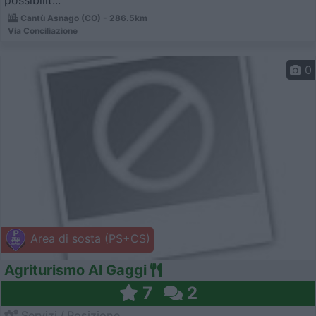
Cantù Asnago (CO) - 286.5km
Via Conciliazione
0
Area di sosta (PS+CS)
Agriturismo Al Gaggi
7
2
Servizi / Posizione