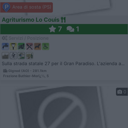
Area di sosta (PS)
Agriturismo Lo Couis
7
1
Servizi / Posizione
Sulla strada statale 27 per il Gran Paradiso. L'azienda a...
Gignod (AO) - 281.1km
Frazione Buthier-Morï¿½, 5
0