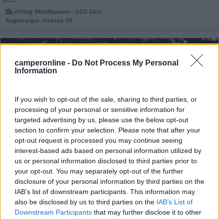
Affing-Muhlhausen - 203.2km
Augsburger strasse 36
1
camperonline -
Do Not Process My Personal
Information
If you wish to opt-out of the sale, sharing to third parties, or
processing of your personal or sensitive information for
targeted advertising by us, please use the below opt-out
section to confirm your selection. Please note that after your
opt-out request is processed you may continue seeing
interest-based ads based on personal information utilized by
us or personal information disclosed to third parties prior to
Area di sosta (AA)
your opt-out. You may separately opt-out of the further
disclosure of your personal information by third parties on the
Bogner's Wohnmobilstellplatz
IAB’s list of downstream participants. This information may
8
2
also be disclosed by us to third parties on the
IAB’s List of
Downstream Participants
that may further disclose it to other
Servizi / Posizione