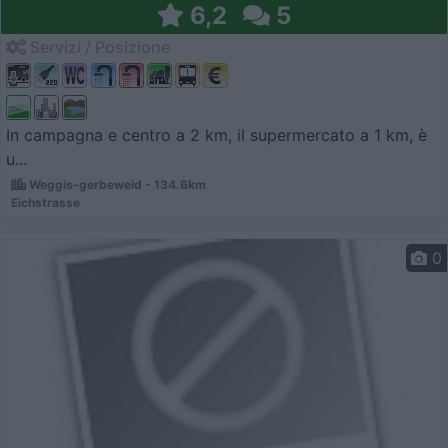
6,2
5
Servizi / Posizione
In campagna e centro a 2 km, il supermercato a 1 km, è
u...
Weggis-gerbeweid - 134.6km
Eichstrasse
0