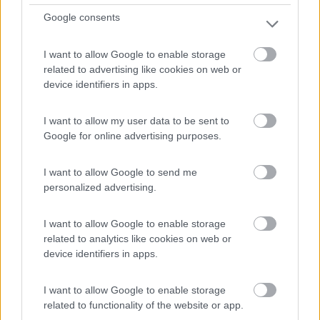
Area di sosta (AA)
Google consents
Zeltplatz Hammermuhle
8
1
I want to allow Google to enable storage
related to advertising like cookies on web or
Servizi / Posizione
device identifiers in apps.
I want to allow my user data to be sent to
Google for online advertising purposes.
In piano su terra battuta, senza ombra, 21 posti senza
de...
I want to allow Google to send me
Altendorf - 220.3km
personalized advertising.
In Hammermuehle
I want to allow Google to enable storage
1
related to analytics like cookies on web or
device identifiers in apps.
I want to allow Google to enable storage
related to functionality of the website or app.