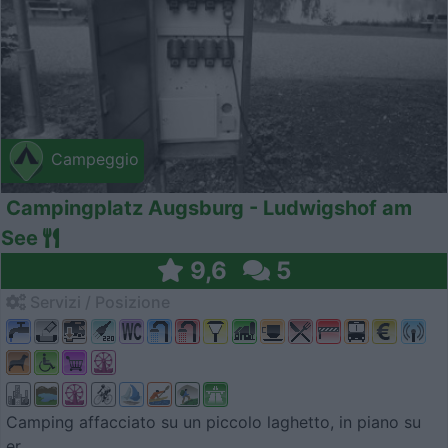
Campeggio
Campingplatz Augsburg - Ludwigshof am
See
9,6
5
Servizi / Posizione
Camping affacciato su un piccolo laghetto, in piano su
er...