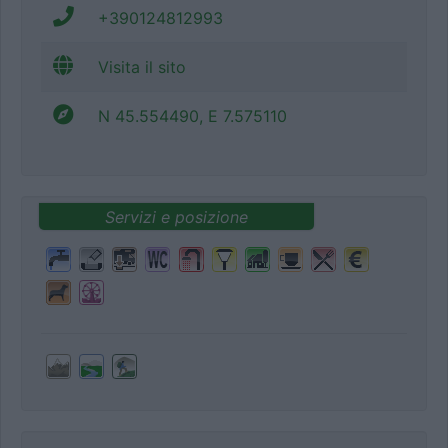
+390124812993
Visita il sito
N 45.554490, E 7.575110
Servizi e posizione