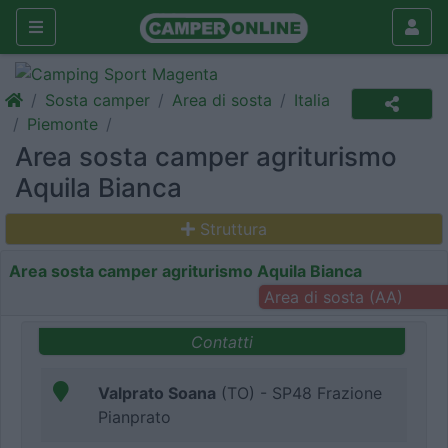
Sosta camper
Area di sosta
Italia
Piemonte
Area sosta camper agriturismo
Aquila Bianca
Struttura
Area sosta camper agriturismo Aquila Bianca
Area di sosta (AA)
Contatti
Valprato Soana
(TO) - SP48 Frazione
Pianprato