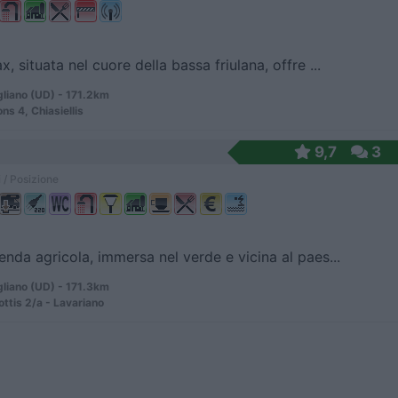
x, situata nel cuore della bassa friulana, offre ...
liano (UD) - 171.2km
ns 4, Chiasiellis
9,7
3
 / Posizione
ienda agricola, immersa nel verde e vicina al paes...
liano (UD) - 171.3km
ottis 2/a - Lavariano