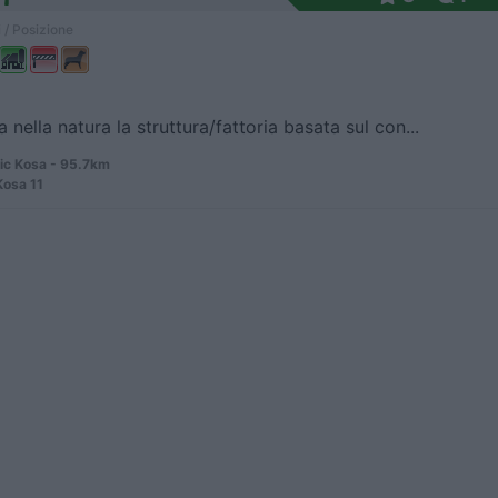
 / Posizione
 nella natura la struttura/fattoria basata sul con...
ic Kosa - 95.7km
Kosa 11