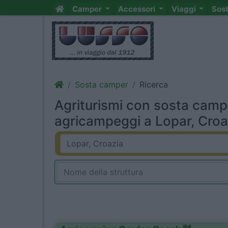
Camper
Accessori
Viaggi
Sos
Sosta camper
Ricerca
Agriturismi con sosta camp
agricampeggi a Lopar, Croaz