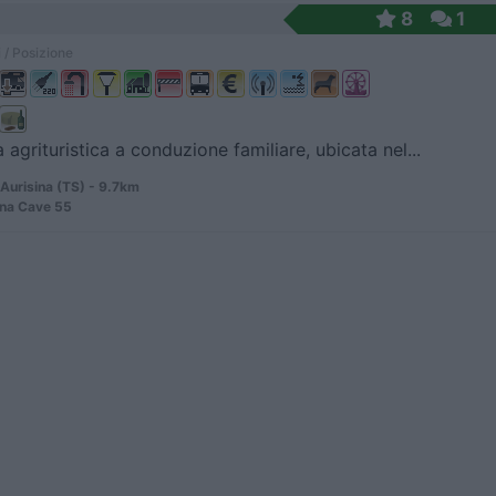
8
1
 / Posizione
 agrituristica a conduzione familiare, ubicata nel...
Aurisina (TS) - 9.7km
ina Cave 55