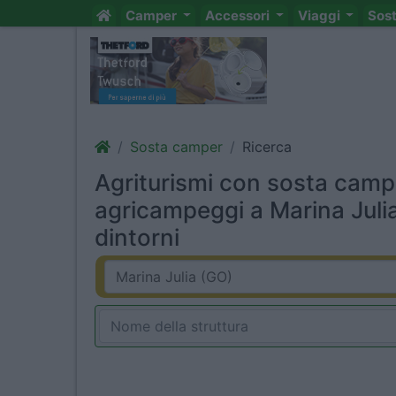
Camper
Accessori
Viaggi
Sos
Sosta camper
Ricerca
Agriturismi con sosta camp
agricampeggi a Marina Juli
dintorni