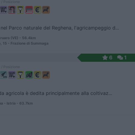
 / Posizione
 nel Parco naturale del Reghena, l'agricampeggio d...
ruaro (VE) - 56.4km
e, 15 - Frazione di Summaga
6
1
 / Posizione
da agricola è dedita principalmente alla coltivaz...
 - Istria - 63.7km