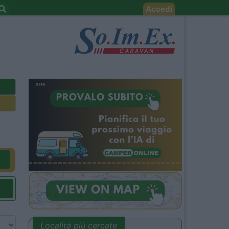
Accedi
Località più cercate