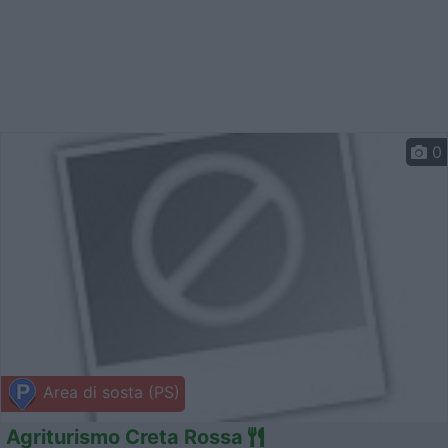
0
Area di sosta (PS)
Agriturismo Creta Rossa