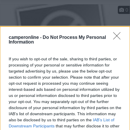
0
camperonline -
Do Not Process My Personal
Information
If you wish to opt-out of the sale, sharing to third parties, or
processing of your personal or sensitive information for
targeted advertising by us, please use the below opt-out
section to confirm your selection. Please note that after your
Area di sosta (AA)
opt-out request is processed you may continue seeing
interest-based ads based on personal information utilized by
Agricampeggio Villa Gerace Azienda Bio
us or personal information disclosed to third parties prior to
0
your opt-out. You may separately opt-out of the further
disclosure of your personal information by third parties on the
Servizi / Posizione
IAB’s list of downstream participants. This information may
also be disclosed by us to third parties on the
IAB’s List of
Downstream Participants
that may further disclose it to other