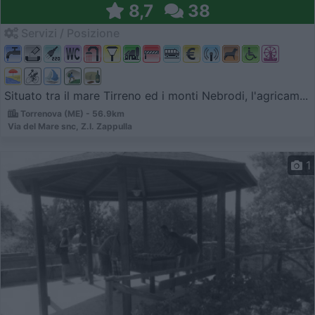
8,7
38
Servizi / Posizione
Situato tra il mare Tirreno ed i monti Nebrodi, l'agricam...
Torrenova (ME) - 56.9km
Via del Mare snc, Z.I. Zappulla
1