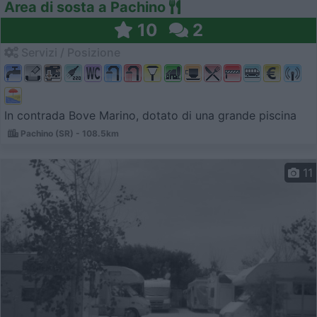
Area di sosta a Pachino
10
2
Servizi / Posizione
In contrada Bove Marino, dotato di una grande piscina
Pachino (SR) - 108.5km
11