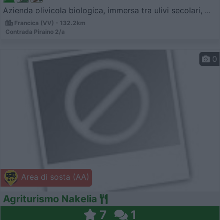
Azienda olivicola biologica, immersa tra ulivi secolari, ...
Francica (VV) - 132.2km
Contrada Piraino 2/a
0
Area di sosta (AA)
Agriturismo Nakelia
7
1