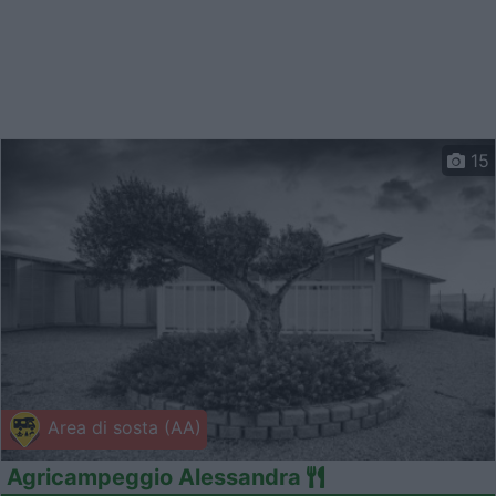
15
Area di sosta (AA)
Agricampeggio Alessandra