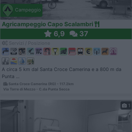
Campeggio
Agricampeggio Capo Scalambri
6,9
37
Servizi / Posizione
A circa 5 km dal Santa Croce Camerina e a 800 m da
Punta ...
Santa Croce Camerina (RG) - 117.2km
Via Torre di Mezzo - C.da Punta Secca
1