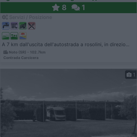
8
1
Servizi / Posizione
A 7 km dall'uscita dell'autostrada a rosolini, in direzio...
Noto (SR) - 102.7km
Contrada Carcicera
1