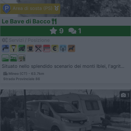
Area di sosta (PS)
Le Bave di Bacco
9
1
Servizi / Posizione
Situato nello splendido scenario dei monti Iblei, l'agrit...
Mineo (CT) - 63.7km
Strada Provinciale 86
1