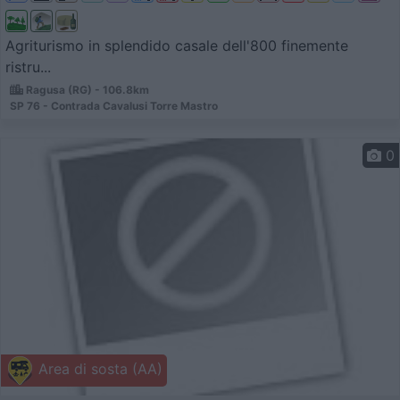
Agriturismo in splendido casale dell'800 finemente
ristru...
Ragusa (RG) - 106.8km
SP 76 - Contrada Cavalusi Torre Mastro
0
Area di sosta (AA)