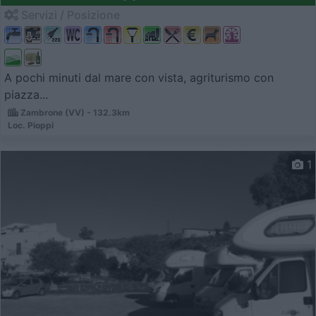
Servizi / Posizione
A pochi minuti dal mare con vista, agriturismo con
piazza...
Zambrone (VV) - 132.3km
Loc. Pioppi
1