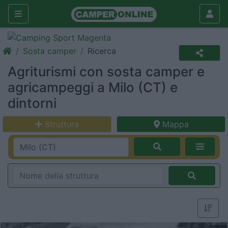
Sosta camper
Ricerca
Agriturismi con sosta camper e
agricampeggi a Milo (CT) e
dintorni
Struttura
Mappa