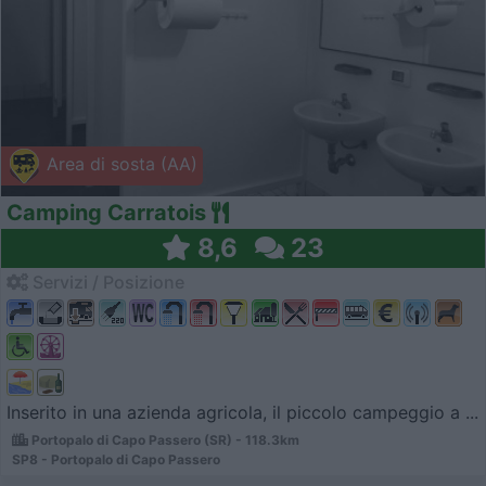
Area di sosta (AA)
Camping Carratois
8,6
23
Servizi / Posizione
Inserito in una azienda agricola, il piccolo campeggio a ...
Portopalo di Capo Passero (SR) - 118.3km
SP8 - Portopalo di Capo Passero