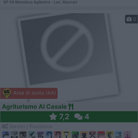
SP 56 Bimmisca Agliastro - Loc. Maccari
0
Area di sosta (AA)
Agriturismo Al Casale
7,2
4
Servizi / Posizione