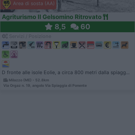
Area di sosta (AA)
Agriturismo Il Gelsomino Ritrovato
8,5
60
Servizi / Posizione
D fronte alle isole Eolie, a circa 800 metri dalla spiagg...
Milazzo (ME) - 52.8km
Via Orgaz n. 19, angolo Via Spiaggia di Ponente