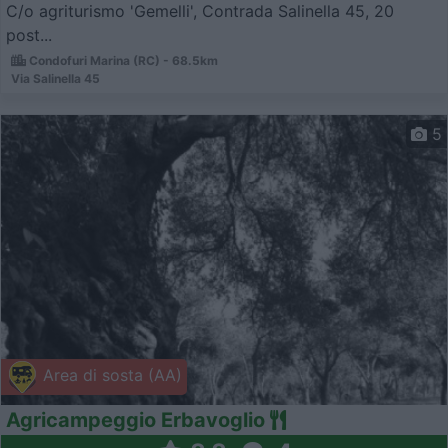
C/o agriturismo 'Gemelli', Contrada Salinella 45, 20
post...
Condofuri Marina (RC) - 68.5km
Via Salinella 45
5
Area di sosta (AA)
Agricampeggio Erbavoglio