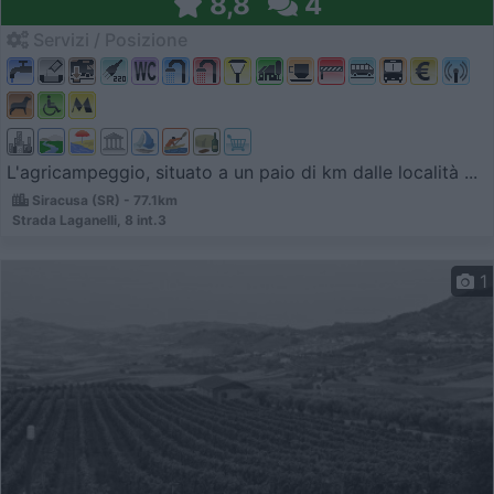
8,8
4
Servizi / Posizione
L'agricampeggio, situato a un paio di km dalle località ...
Siracusa (SR) - 77.1km
Strada Laganelli, 8 int.3
1