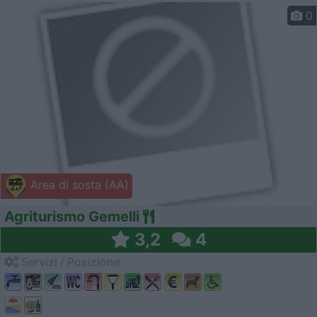
0
Area di sosta (AA)
Agriturismo Gemelli
3,2
4
Servizi / Posizione