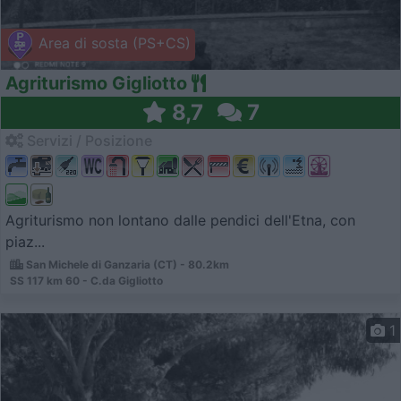
Area di sosta (PS+CS)
Agriturismo Gigliotto
8,7
7
Servizi / Posizione
Agriturismo non lontano dalle pendici dell'Etna, con
piaz...
San Michele di Ganzaria (CT) - 80.2km
SS 117 km 60 - C.da Gigliotto
1